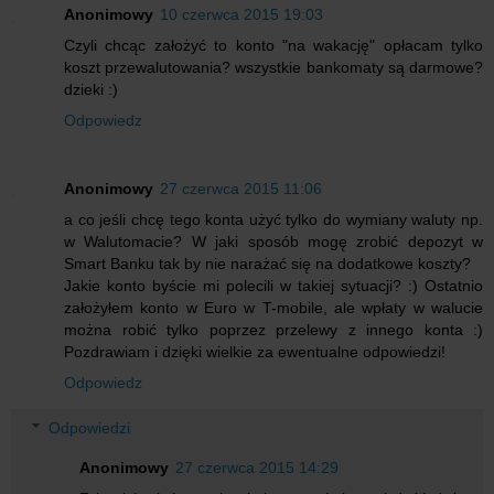
Anonimowy
10 czerwca 2015 19:03
Czyli chcąc założyć to konto "na wakację" opłacam tylko
koszt przewalutowania? wszystkie bankomaty są darmowe?
dzieki :)
Odpowiedz
Anonimowy
27 czerwca 2015 11:06
a co jeśli chcę tego konta użyć tylko do wymiany waluty np.
w Walutomacie? W jaki sposób mogę zrobić depozyt w
Smart Banku tak by nie narażać się na dodatkowe koszty?
Jakie konto byście mi polecili w takiej sytuacji? :) Ostatnio
założyłem konto w Euro w T-mobile, ale wpłaty w walucie
można robić tylko poprzez przelewy z innego konta :)
Pozdrawiam i dzięki wielkie za ewentualne odpowiedzi!
Odpowiedz
Odpowiedzi
Anonimowy
27 czerwca 2015 14:29