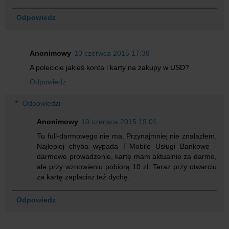
Odpowiedz
Anonimowy
10 czerwca 2015 17:38
A polecicie jakieś konta i karty na zakupy w USD?
Odpowiedz
Odpowiedzi
Anonimowy
10 czerwca 2015 19:01
Tu full-darmowego nie ma. Przynajmniej nie znalazłem.
Najlepiej chyba wypada T-Mobile Usługi Bankowe -
darmowe prowadzenie, kartę mam aktualnie za darmo,
ale przy wznowieniu pobiorą 10 zł. Teraz przy otwarciu
za kartę zapłacisz też dychę.
Odpowiedz