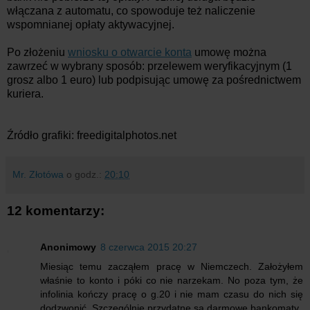
włączana z automatu, co spowoduje też naliczenie
wspomnianej opłaty aktywacyjnej.
Po złożeniu
wniosku o otwarcie konta
umowę można
zawrzeć w wybrany sposób: przelewem weryfikacyjnym (1
grosz albo 1 euro) lub podpisując umowę za pośrednictwem
kuriera.
Źródło grafiki: freedigitalphotos.net
Mr. Złotówa
o godz.:
20:10
12 komentarzy:
Anonimowy
8 czerwca 2015 20:27
Miesiąc temu zacząłem pracę w Niemczech. Założyłem
właśnie to konto i póki co nie narzekam. No poza tym, że
infolinia kończy pracę o g.20 i nie mam czasu do nich się
dodzwonić. Szczególnie przydatne są darmowe bankomaty.