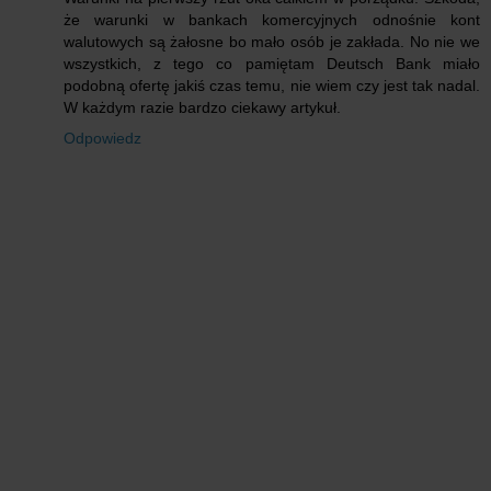
że warunki w bankach komercyjnych odnośnie kont
walutowych są żałosne bo mało osób je zakłada. No nie we
wszystkich, z tego co pamiętam Deutsch Bank miało
podobną ofertę jakiś czas temu, nie wiem czy jest tak nadal.
W każdym razie bardzo ciekawy artykuł.
Odpowiedz