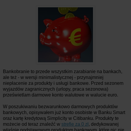
Bankobranie to przede wszystkim zarabianie na bankach,
ale też - w wersji minimalistycznej - przynajmniej
niepłacenie za produkty i usługi bankowe. Przed sezonem
wyjazdów zagranicznych (urlopy, praca sezonowa)
prześwietlam darmowe konto walutowe w walucie euro.
W poszukiwaniu bezwarunkowo darmowych produktów
bankowych, opisywałem już konto osobiste w Banku Smart
oraz kartę kredytową Simplicity w Citibanku. Produkty te
możecie od teraz znaleźć w
strefie za 0 zł
, dedykowanej
właśnie podstawowym produktom bankowym, które nic nie