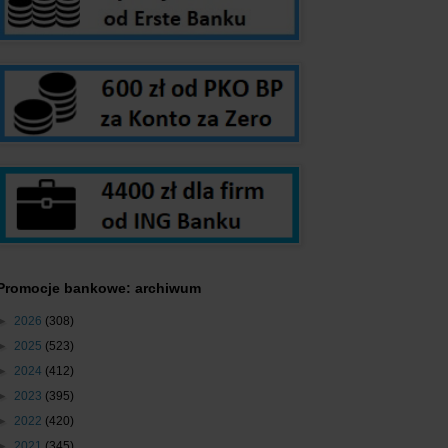
Promocje bankowe: archiwum
►
2026
(308)
►
2025
(523)
►
2024
(412)
►
2023
(395)
►
2022
(420)
►
2021
(345)