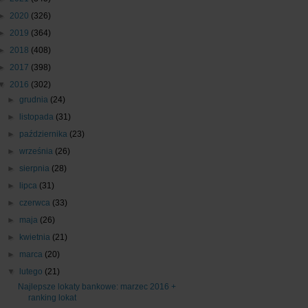
►
2020
(326)
►
2019
(364)
►
2018
(408)
►
2017
(398)
▼
2016
(302)
►
grudnia
(24)
►
listopada
(31)
►
października
(23)
►
września
(26)
►
sierpnia
(28)
►
lipca
(31)
►
czerwca
(33)
►
maja
(26)
►
kwietnia
(21)
►
marca
(20)
▼
lutego
(21)
Najlepsze lokaty bankowe: marzec 2016 +
ranking lokat