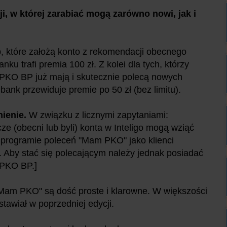
, w której zarabiać mogą zarówno nowi, jak i
, które założą konto z rekomendacji obecnego
anku trafi premia 100 zł. Z kolei dla tych, którzy
PKO BP już mają i skutecznie polecą nowych
 bank przewiduje premie po 50 zł (bez limitu).
nienie.
W związku z licznymi zapytaniami:
ze (obecni lub byli) konta w Inteligo mogą wziąć
 programie poleceń "Mam PKO" jako klienci
. Aby stać się polecającym należy jednak posiadać
 PKO BP.]
Mam PKO" są dość proste i klarowne. W większości
 stawiał w poprzedniej edycji.