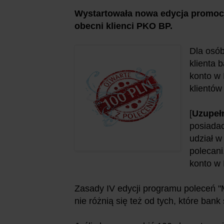
Wystartowała nowa edycja promocji
obecni klienci PKO BP.
Dla osób
klienta b
konto w 
klientów
[
Uzupeł
posiadac
udział w
polecani
konto w
Zasady IV edycji programu poleceń "
nie różnią się też od tych, które bank