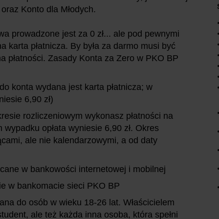
 oraz Konto dla Młodych.
zwa prowadzone jest za 0 zł... ale pod pewnymi
 karta płatnicza. By była za darmo musi być
a płatności. Zasady Konta za Zero w PKO BP
do konta wydana jest karta płatnicza; w
esie 6,90 zł)
 okresie rozliczeniowym wykonasz płatności na
 wypadku opłata wyniesie 6,90 zł. Okres
iącami, ale nie kalendarzowymi, a od daty
ecane w bankowości internetowej i mobilnej
nie w bankomacie sieci PKO BP
wana do osób w wieku 18-26 lat. Właścicielem
tudent, ale też każda inna osoba, która spełni