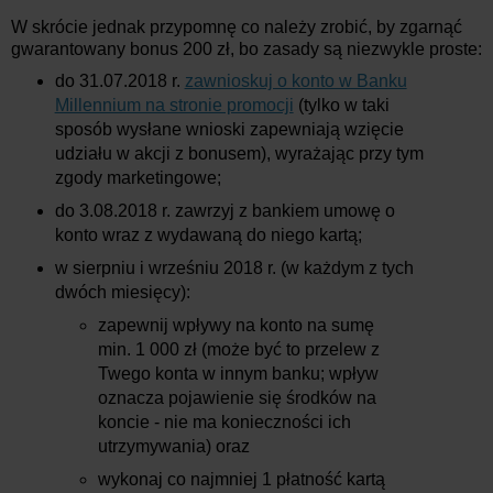
W skrócie jednak przypomnę co należy zrobić, by zgarnąć
gwarantowany bonus 200 zł, bo zasady są niezwykle proste:
do 31.07.2018 r.
zawnioskuj o konto w Banku
Millennium na stronie promocji
(tylko w taki
sposób wysłane wnioski zapewniają wzięcie
udziału w akcji z bonusem), wyrażając przy tym
zgody marketingowe;
do 3.08.2018 r. zawrzyj z bankiem umowę o
konto wraz z wydawaną do niego kartą;
w sierpniu i wrześniu 2018 r. (w każdym z tych
dwóch miesięcy):
zapewnij wpływy na konto na sumę
min. 1 000 zł (może być to przelew z
Twego konta w innym banku; wpływ
oznacza pojawienie się środków na
koncie - nie ma konieczności ich
utrzymywania) oraz
wykonaj co najmniej 1 płatność kartą