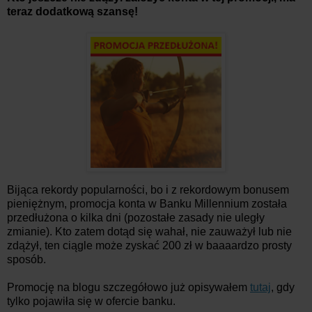
teraz dodatkową szansę!
Bijąca rekordy popularności, bo i z rekordowym bonusem
pieniężnym, promocja konta w Banku Millennium została
przedłużona o kilka dni (pozostałe zasady nie uległy
zmianie). Kto zatem dotąd się wahał, nie zauważył lub nie
zdążył, ten ciągle może zyskać 200 zł w baaaardzo prosty
sposób.
Promocję na blogu szczegółowo już opisywałem
tutaj
, gdy
tylko pojawiła się w ofercie banku.