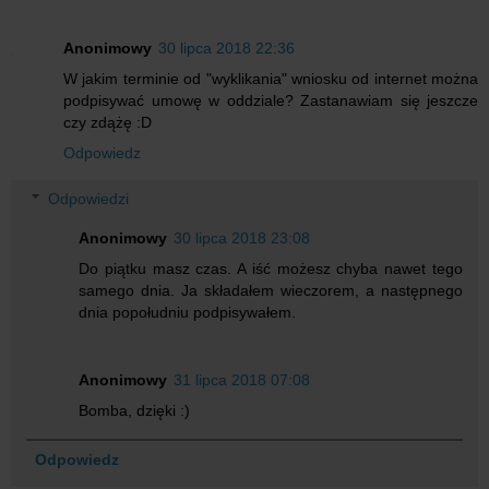
Anonimowy
30 lipca 2018 22:36
W jakim terminie od "wyklikania" wniosku od internet można
podpisywać umowę w oddziale? Zastanawiam się jeszcze
czy zdążę :D
Odpowiedz
Odpowiedzi
Anonimowy
30 lipca 2018 23:08
Do piątku masz czas. A iść możesz chyba nawet tego
samego dnia. Ja składałem wieczorem, a następnego
dnia popołudniu podpisywałem.
Anonimowy
31 lipca 2018 07:08
Bomba, dzięki :)
Odpowiedz