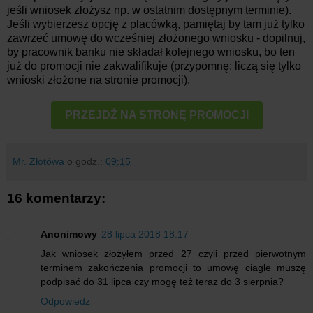
jeśli wniosek złożysz np. w ostatnim dostępnym terminie).
Jeśli wybierzesz opcję z placówką, pamiętaj by tam już tylko
zawrzeć umowę do wcześniej złożonego wniosku - dopilnuj,
by pracownik banku nie składał kolejnego wniosku, bo ten
już do promocji nie zakwalifikuje (przypomnę: liczą się tylko
wnioski złożone na stronie promocji).
PRZEJDŹ NA STRONĘ PROMOCJI
Mr. Złotówa
o godz.:
09:15
16 komentarzy:
Anonimowy
28 lipca 2018 18:17
Jak wniosek złożyłem przed 27 czyli przed pierwotnym
terminem zakończenia promocji to umowę ciagle muszę
podpisać do 31 lipca czy mogę też teraz do 3 sierpnia?
Odpowiedz