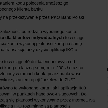
staniem kodu polecenia (możesz go
becnego klienta banku
y na przekazywanie przez PKO Bank Polski
zależności od rodzaju wybranego konta:
ste dla klientów indywidualnych
to w ciągu
cia konta wykonaj płatności kartą na sumę
ną transakcję przy użyciu aplikacji IKO o
we
to w ciągu 40 dni kalendarzowych od
ci kartą na łączną sumę min. 200 zł oraz co
 zlecony w ramach konta przez bankowość
 wykorzystaniem opcji "przelew do ZUS"
równo te wykonane kartą, jak i aplikacją IKO
kowymi w punktach handlowo-usługowych. Do
zają się płatności wykonywane przez Internet. Na
plikacją IKO rozumiane są płatności z