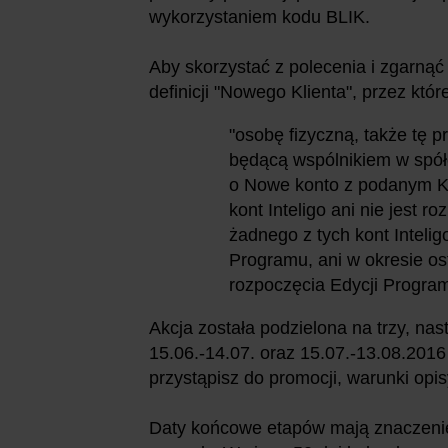
wykorzystaniem kodu BLIK.
Aby skorzystać z polecenia i zgarnąć
definicji "Nowego Klienta", przez któ
"osobę fizyczną, także tę 
będącą wspólnikiem w spółc
o Nowe konto z podanym K
kont Inteligo ani nie jest 
żadnego z tych kont Inteli
Programu, ani w okresie ost
rozpoczęcia Edycji Program
Akcja została podzielona na trzy, nas
15.06.-14.07. oraz 15.07.-13.08.201
przystąpisz do promocji, warunki opi
Daty końcowe etapów mają znaczenie 