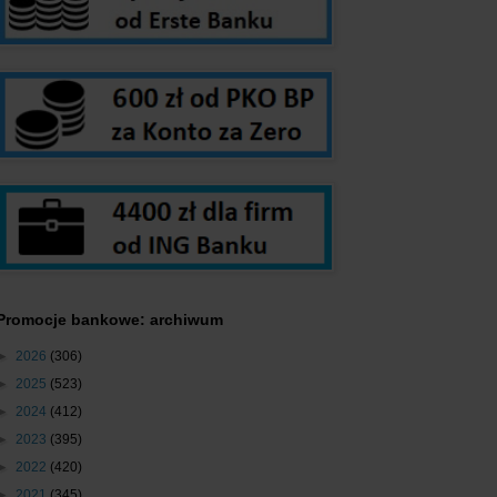
Promocje bankowe: archiwum
►
2026
(306)
►
2025
(523)
►
2024
(412)
►
2023
(395)
►
2022
(420)
►
2021
(345)