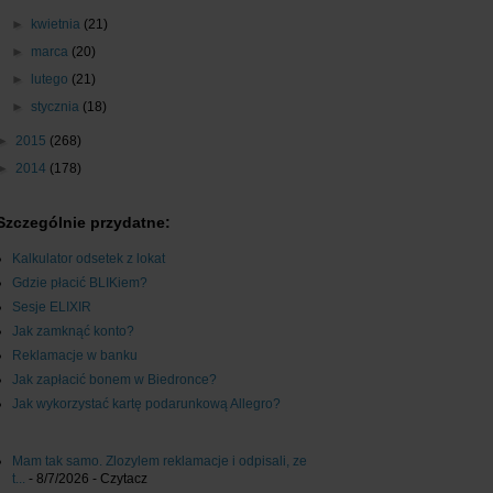
►
kwietnia
(21)
►
marca
(20)
►
lutego
(21)
►
stycznia
(18)
►
2015
(268)
►
2014
(178)
Szczególnie przydatne:
Kalkulator odsetek z lokat
Gdzie płacić BLIKiem?
Sesje ELIXIR
Jak zamknąć konto?
Reklamacje w banku
Jak zapłacić bonem w Biedronce?
Jak wykorzystać kartę podarunkową Allegro?
Mam tak samo. Zlozylem reklamacje i odpisali, ze
t...
- 8/7/2026
- Czytacz