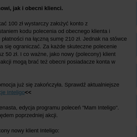
wi, jak i obecni klienci.
ać 100 zł wystarczy założyć konto z
taniem kodu polecenia od obecnego klienta i
płatności na łączną sumę 210 zł. Jednak na stówce
ba się ograniczać. Za każde skuteczne polecenie
z 50 zł. I co ważne, jako nowy (polecony) klient
 akcji mogą brać też obecni posiadacze konta w
.
omocja już się zakończyła. Sprawdź aktualniejsze
je Inteligo
<<
denasta, edycja programu poleceń "Mam Inteligo".
ędem poprzedniej akcji.
ony nowy klient Inteligo: