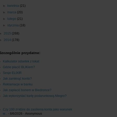
►
kwietnia
(21)
►
marca
(20)
►
lutego
(21)
►
stycznia
(18)
►
2015
(268)
►
2014
(178)
Szczególnie przydatne:
Kalkulator odsetek z lokat
Gdzie płacić BLIKiem?
Sesje ELIXIR
Jak zamknąć konto?
Reklamacje w banku
Jak zapłacić bonem w Biedronce?
Jak wykorzystać kartę podarunkową Allegro?
Czy 100 zł które do zasilenia konta jako warunek
w...
- 8/6/2026
- Anonymous