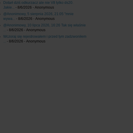
Dotarł dziś odkurzacz ale nie V8 tylko ds20.
Jakie...
- 8/6/2026
- Anonymous
@Anonimowy, 5 sierpnia 2026, 21:05 "mnie
wywa...
- 8/6/2026
- Anonymous
@Anonimowy, 10 lipca 2026, 16:26 Tak się właśnie
...
- 8/6/2026
- Anonymous
Wczoraj się rejestrowałem i przed tym zadzwoniłem
...
- 8/6/2026
- Anonymous