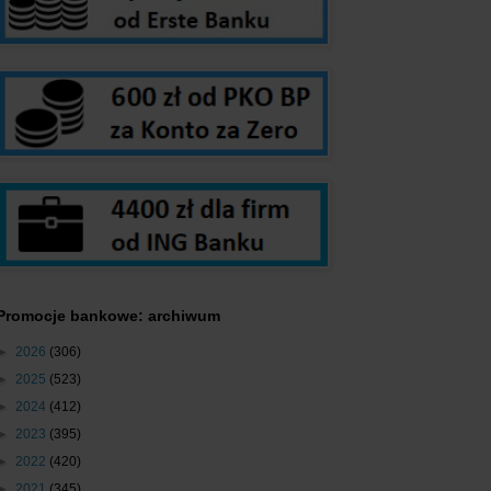
Promocje bankowe: archiwum
►
2026
(306)
►
2025
(523)
►
2024
(412)
►
2023
(395)
►
2022
(420)
►
2021
(345)