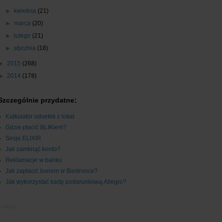
►
kwietnia
(21)
►
marca
(20)
►
lutego
(21)
►
stycznia
(18)
►
2015
(268)
►
2014
(178)
Szczególnie przydatne:
Kalkulator odsetek z lokat
Gdzie płacić BLIKiem?
Sesje ELIXIR
Jak zamknąć konto?
Reklamacje w banku
Jak zapłacić bonem w Biedronce?
Jak wykorzystać kartę podarunkową Allegro?
Ładuję...