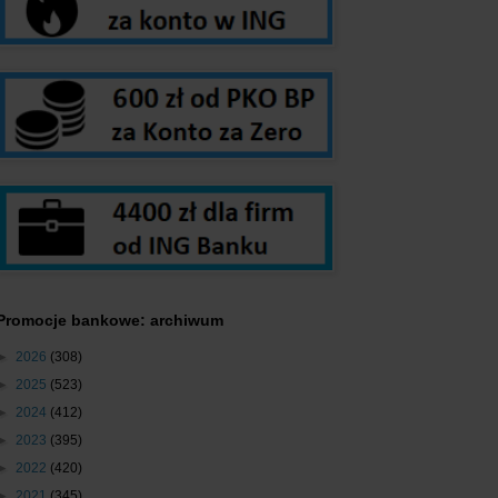
Promocje bankowe: archiwum
►
2026
(308)
►
2025
(523)
►
2024
(412)
►
2023
(395)
►
2022
(420)
►
2021
(345)