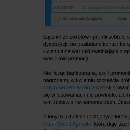
Łącznie ze zwrotów i premii zebrało s
dyspozycji, bo posiadane konta i kart
Ewentualne warunki zwalniające z opł
warunków promocji.
Nie licząc bankobrania, czyli promoc
nagrodami, w kwietniu szczęścia prób
całym sercem w Rio 2016"
skierowane
się w losowaniach nie powiodło, ale n
tym zostawiali w komentarzach. Jeszcz
Z innych aktualnie dostępnych loteri
loterii Credit Agricole
, która daje sza