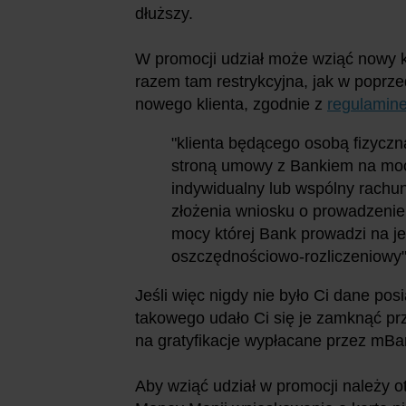
dłuższy.
W promocji udział może wziąć nowy kli
razem tam restrykcyjna, jak w poprz
nowego klienta, zgodnie z
regulamin
"klienta będącego osobą fizyczną
stroną umowy z Bankiem na mocy
indywidualny lub wspólny rachu
złożenia wniosku o prowadzenie
mocy której Bank prowadzi na j
oszczędnościowo-rozliczeniowy
Jeśli więc nigdy nie było Ci dane p
takowego udało Ci się je zamknąć pr
na gratyfikacje wypłacane przez mBa
Aby wziąć udział w promocji należy ot