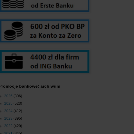
Promocje bankowe: archiwum
►
2026
(306)
►
2025
(523)
►
2024
(412)
►
2023
(395)
►
2022
(420)
►
2021
(345)