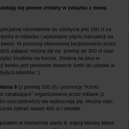
jawiają się pewne zmiany w związku z nową
specjalnej niezmiennie do zdobycia jest 100 zł za
 konta w mBanku i wykonanie pięciu transakcji na
kwoty. W promocji oferowanej bezpośrednio przez
dziś załapać można się na premię do 300 zł oraz
zęści środków na koncie. Zmianą na plus w
ji banku jest ponowne otwarcie furtki do udziału w
 byłych klientów :)
Mania 8
(z premią 100 zł) i promocja "Konto
e zarabiające" organizowana przez mBank (z
ści oszczędności) nie wykluczają się. Można więc
ącznie zebrać nawet 400 zł i odsetki.
pisałem w momencie startu 8. edycji Money Manii