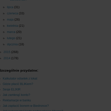
►
lipca
(31)
►
czerwca
(33)
►
maja
(26)
►
kwietnia
(21)
►
marca
(20)
►
lutego
(21)
►
stycznia
(18)
►
2015
(268)
►
2014
(178)
Szczególnie przydatne:
Kalkulator odsetek z lokat
Gdzie płacić BLIKiem?
Sesje ELIXIR
Jak zamknąć konto?
Reklamacje w banku
Jak zapłacić bonem w Biedronce?