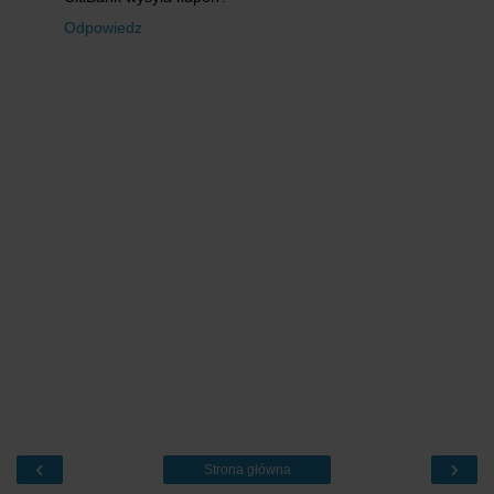
Odpowiedz
‹
›
Strona główna