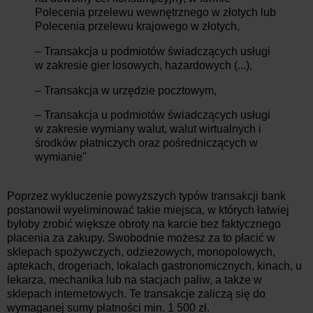
Polecenia przelewu wewnętrznego w złotych lub
Polecenia przelewu krajowego w złotych,
– Transakcja u podmiotów świadczących usługi
w zakresie gier losowych, hazardowych (...),
– Transakcja w urzędzie pocztowym,
– Transakcja u podmiotów świadczących usługi
w zakresie wymiany walut, walut wirtualnych i
środków płatniczych oraz pośredniczących w
wymianie"
Poprzez wykluczenie powyższych typów transakcji bank
postanowił wyeliminować takie miejsca, w których łatwiej
byłoby zrobić większe obroty na karcie bez faktycznego
płacenia za zakupy. Swobodnie możesz za to płacić w
sklepach spożywczych, odzieżowych, monopolowych,
aptekach, drogeriach, lokalach gastronomicznych, kinach, u
lekarza, mechanika lub na stacjach paliw, a także w
sklepach internetowych. Te transakcje zaliczą się do
wymaganej sumy płatności min. 1 500 zł.