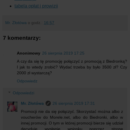
tabela opłat i prowizji
Mr. Złotówa
o godz.:
16:57
7 komentarzy:
Anonimowy
26 sierpnia 2019 17:25
A czy da się tę promocję połączyć z promocją z Biedronką?
I jak to wtedy zrobić? Wydać trzeba by było 3500 zł? Czy
2000 zł wystarczą?
Odpowiedz
Odpowiedzi
Mr. Złotówa
26 sierpnia 2019 17:31
Promocji nie da się połączyć. Skorzystać można albo z
voucherów do Morele.net, albo do Biedronki, albo w
innej promocji. O tym w której promocji bierze się udział
decyduje wysłanie wniosku poprzez stronę