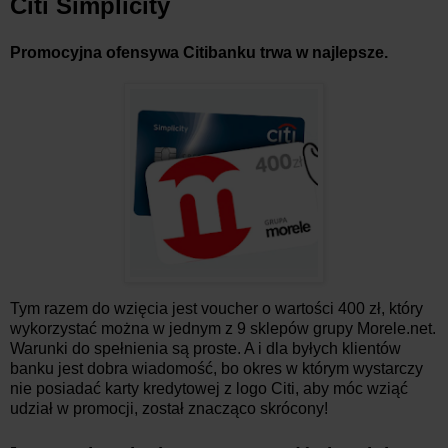
Citi Simplicity
Promocyjna ofensywa Citibanku trwa w najlepsze.
Tym razem do wzięcia jest voucher o wartości 400 zł, który
wykorzystać można w jednym z 9 sklepów grupy Morele.net.
Warunki do spełnienia są proste. A i dla byłych klientów
banku jest dobra wiadomość, bo okres w którym wystarczy
nie posiadać karty kredytowej z logo Citi, aby móc wziąć
udział w promocji, został znacząco skrócony!