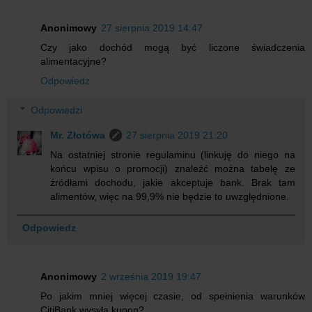
Anonimowy
27 sierpnia 2019 14:47
Czy jako dochód mogą być liczone świadczenia
alimentacyjne?
Odpowiedz
Odpowiedzi
Mr. Złotówa
27 sierpnia 2019 21:20
Na ostatniej stronie regulaminu (linkuję do niego na
końcu wpisu o promocji) znaleźć można tabelę ze
źródłami dochodu, jakie akceptuje bank. Brak tam
alimentów, więc na 99,9% nie będzie to uwzględnione.
Odpowiedz
Anonimowy
2 września 2019 19:47
Po jakim mniej więcej czasie, od spełnienia warunków
CitiBank wysyła kupon?