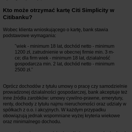
Kto może otrzymać kartę Citi Simplicity w
Citibanku?
Wobec klienta wnioskującego o kartę, bank stawia
podstawowe wymagania:
"wiek - minimum 18 lat, dochód netto - minimum
1200 zł, zatrudnienie w obecnej firmie min. 3 m-
ce; dla firm wiek - minimum 18 lat, działalność
gospodarcza min. 2 lat, dochód netto - minimum
2500 zł."
Oprócz dochodów z tytułu umowy o pracę czy samodzielnie
prowadzonej działalności gospodarczej, bank akceptuje też
inne źródła zarobków: umowy cywilno-prawne, emerytury,
renty, dochody z tytułu najmu nieruchomości oraz udziały w
spółkach z o.o. i akcyjnych. W każdym przypadku
obowiązują jednak wspomniane wyżej kryteria wiekowe
oraz minimalnego dochodu.