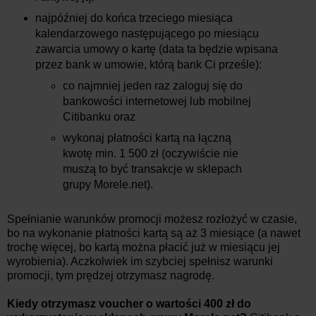
najpóźniej do końca trzeciego miesiąca
kalendarzowego następującego po miesiącu
zawarcia umowy o kartę (data ta będzie wpisana
przez bank w umowie, którą bank Ci prześle):
co najmniej jeden raz zaloguj się do
bankowości internetowej lub mobilnej
Citibanku oraz
wykonaj płatności kartą na łączną
kwotę min. 1 500 zł (oczywiście nie
muszą to być transakcje w sklepach
grupy Morele.net).
Spełnianie warunków promocji możesz rozłożyć w czasie,
bo na wykonanie płatności kartą są aż 3 miesiące (a nawet
trochę więcej, bo kartą można płacić już w miesiącu jej
wyrobienia). Aczkolwiek im szybciej spełnisz warunki
promocji, tym prędzej otrzymasz nagrodę.
Kiedy otrzymasz voucher o wartości 400 zł do