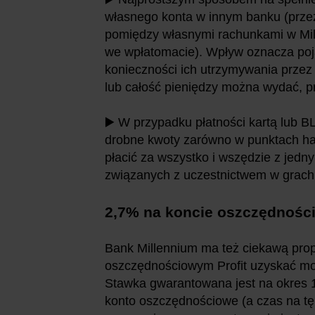
własnego konta w innym banku (prze
pomiędzy własnymi rachunkami w Mill
we wpłatomacie). Wpływ oznacza pojaw
konieczności ich utrzymywania przez 
lub całość pieniędzy można wydać, pr
▶️ W przypadku płatności kartą lub B
drobne kwoty zarówno w punktach ha
płacić za wszystko i wszędzie z jedny
związanych z uczestnictwem w grach 
2,7% na koncie oszczędnoś
Bank Millennium ma też ciekawą prop
oszczędnościowym Profit uzyskać 
Stawka gwarantowana jest na okres 1
konto oszczędnościowe (a czas na tę