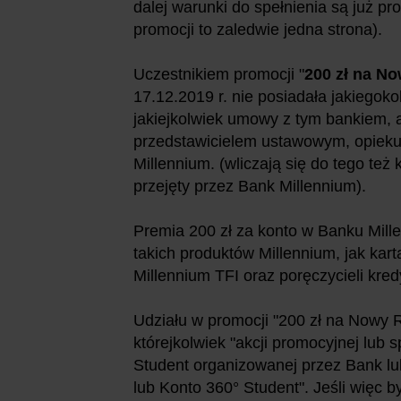
dalej warunki do spełnienia są już p
promocji to zaledwie jedna strona).
Uczestnikiem promocji "
200 zł na N
17.12.2019 r. nie posiadała jakiegoko
jakiejkolwiek umowy z tym bankiem,
przedstawicielem ustawowym, opiek
Millennium. (wliczają się do tego też
przejęty przez Bank Millennium).
Premia 200 zł za konto w Banku Mill
takich produktów Millennium, jak kart
Millennium TFI oraz poręczycieli kred
Udziału w promocji "200 zł na Nowy 
którejkolwiek "akcji promocyjnej lub
Student organizowanej przez Bank lu
lub Konto 360° Student". Jeśli więc 