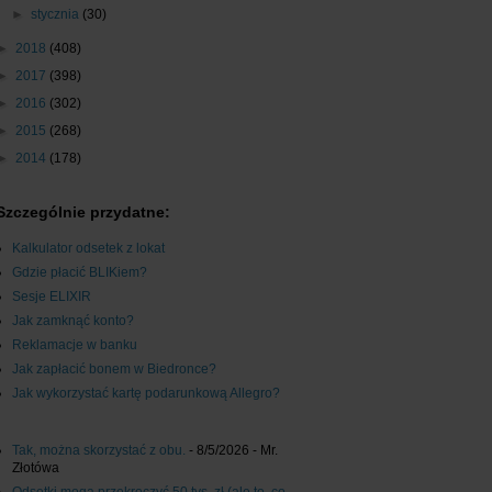
►
stycznia
(30)
►
2018
(408)
►
2017
(398)
►
2016
(302)
►
2015
(268)
►
2014
(178)
Szczególnie przydatne:
Kalkulator odsetek z lokat
Gdzie płacić BLIKiem?
Sesje ELIXIR
Jak zamknąć konto?
Reklamacje w banku
Jak zapłacić bonem w Biedronce?
Jak wykorzystać kartę podarunkową Allegro?
Tak, można skorzystać z obu.
- 8/5/2026
- Mr.
Złotówa