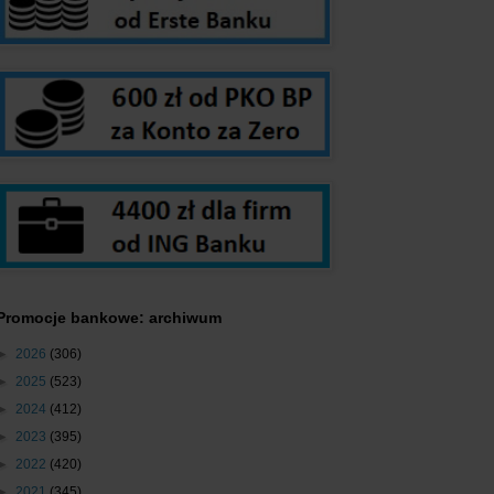
Promocje bankowe: archiwum
►
2026
(306)
►
2025
(523)
►
2024
(412)
►
2023
(395)
►
2022
(420)
►
2021
(345)