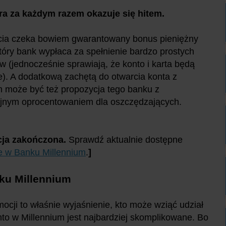
óra za każdym razem okazuje się hitem.
cia czeka bowiem gwarantowany bonus pieniężny
który bank wypłaca za spełnienie bardzo prostych
 (jednocześnie sprawiają, że konto i karta będą
. A dodatkową zachętą do otwarcia konta z
 może być też propozycja tego banku z
jnym oprocentowaniem dla oszczędzających.
ja zakończona.
Sprawdź aktualnie dostępne
e w Banku Millennium
.
]
nku Millennium
mocji to właśnie wyjaśnienie, kto może wziąć udział
onto w Millennium jest najbardziej skomplikowane. Bo