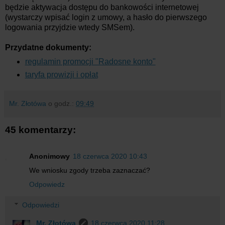
będzie aktywacja dostępu do bankowości internetowej
(wystarczy wpisać login z umowy, a hasło do pierwszego
logowania przyjdzie wtedy SMSem).
Przydatne dokumenty:
regulamin promocji "Radosne konto"
taryfa prowizji i opłat
Mr. Złotówa
o godz.:
09:49
45 komentarzy:
Anonimowy
18 czerwca 2020 10:43
We wniosku zgody trzeba zaznaczać?
Odpowiedz
Odpowiedzi
Mr. Złotówa
18 czerwca 2020 11:28