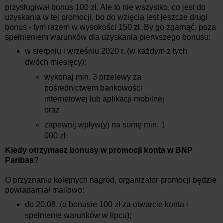
przysługiwał bonus 100 zł. Ale to nie wszystko, co jest do
uzyskania w tej promocji, bo do wzięcia jest jeszcze drugi
bonus - tym razem w wysokości 150 zł. By go zgarnąć, poza
spełnieniem warunków dla uzyskania pierwszego bonusu:
w sierpniu i wrześniu 2020 r. (w każdym z tych
dwóch miesięcy):
wykonaj min. 3 przelewy za
pośrednictwem bankowości
internetowej lub aplikacji mobilnej
oraz
zapewnij wpływ(y) na sumę min. 1
000 zł.
Kiedy otrzymasz bonusy w promocji konta w BNP
Paribas?
O przyznaniu kolejnych nagród, organizator promocji będzie
powiadamiał mailowo:
do 20.08. (o bonusie 100 zł za otwarcie konta i
spełnienie warunków w lipcu);