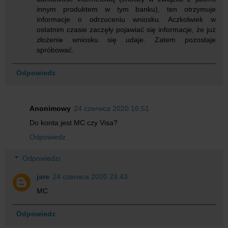
innym produktem w tym banku), ten otrzymuje
informacje o odrzuceniu wniosku. Aczkolwiek w
ostatnim czasie zaczęły pojawiać się informacje, że już
złożenie wniosku się udaje. Zatem pozostaje
spróbować.
Odpowiedz
Anonimowy
24 czerwca 2020 16:51
Do konta jest MC czy Visa?
Odpowiedz
Odpowiedzi
jare
24 czerwca 2020 23:43
MC
Odpowiedz