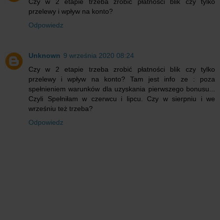
Czy w 2 etapie trzeba zrobić płatności blik czy tylko
przelewy i wpływ na konto?
Odpowiedz
Unknown
9 września 2020 08:24
Czy w 2 etapie trzeba zrobić płatności blik czy tylko
przelewy i wpływ na konto? Tam jest info ze : poza
spełnieniem warunków dla uzyskania pierwszego bonusu...
Czyli Spełniłam w czerwcu i lipcu. Czy w sierpniu i we
wrześniu też trzeba?
Odpowiedz