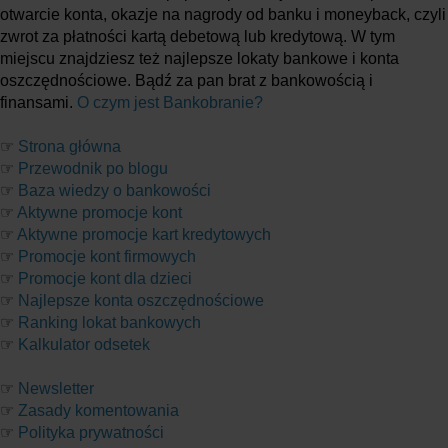
otwarcie konta, okazje na nagrody od banku i moneyback, czyli
zwrot za płatności kartą debetową lub kredytową. W tym
miejscu znajdziesz też najlepsze lokaty bankowe i konta
oszczędnościowe. Bądź za pan brat z bankowością i
finansami.
O czym jest Bankobranie?
☞
Strona główna
☞
Przewodnik po blogu
☞
Baza wiedzy o bankowości
☞
Aktywne promocje kont
☞
Aktywne promocje kart kredytowych
☞
Promocje kont firmowych
☞
Promocje kont dla dzieci
☞
Najlepsze konta oszczędnościowe
☞
Ranking lokat bankowych
☞
Kalkulator odsetek
☞
Newsletter
☞
Zasady komentowania
☞
Polityka prywatności