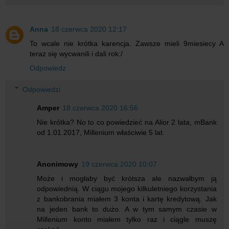
Anna
18 czerwca 2020 12:17
To wcale nie krótka karencja. Zawsze mieli 9miesiecy A
teraz się wycwanili i dali rok:/
Odpowiedz
Odpowiedzi
Amper
18 czerwca 2020 16:56
Nie krótka? No to co powiedzieć na Alior 2 lata, mBank
od 1.01.2017, Millenium właściwie 5 lat.
Anonimowy
19 czerwca 2020 10:07
Może i mogłaby być krótsza ale nazwałbym ją
odpowiednią. W ciągu mojego kilkuletniego korzystania
z bankobrania miałem 3 konta i kartę kredytową. Jak
na jeden bank to dużo. A w tym samym czasie w
Millenium konto miałem tylko raz i ciągle muszę