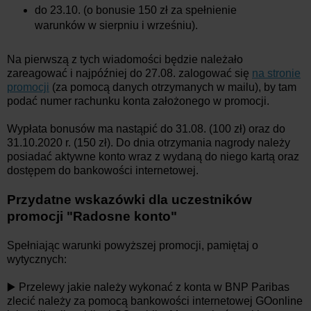
do 23.10. (o bonusie 150 zł za spełnienie
warunków w sierpniu i wrześniu).
Na pierwszą z tych wiadomości będzie należało
zareagować i najpóźniej do 27.08. zalogować się
na stronie
promocji
(za pomocą danych otrzymanych w mailu), by tam
podać numer rachunku konta założonego w promocji.
Wypłata bonusów ma nastąpić do 31.08. (100 zł) oraz do
31.10.2020 r. (150 zł). Do dnia otrzymania nagrody należy
posiadać aktywne konto wraz z wydaną do niego kartą oraz
dostępem do bankowości internetowej.
Przydatne wskazówki dla uczestników
promocji "Radosne konto"
Spełniając warunki powyższej promocji, pamiętaj o
wytycznych:
▶️ Przelewy jakie należy wykonać z konta w BNP Paribas
zlecić należy za pomocą bankowości internetowej GOonline