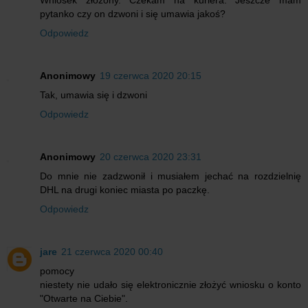
pytanko czy on dzwoni i się umawia jakoś?
Odpowiedz
Anonimowy
19 czerwca 2020 20:15
Tak, umawia się i dzwoni
Odpowiedz
Anonimowy
20 czerwca 2020 23:31
Do mnie nie zadzwonił i musiałem jechać na rozdzielnię
DHL na drugi koniec miasta po paczkę.
Odpowiedz
jare
21 czerwca 2020 00:40
pomocy
niestety nie udało się elektronicznie złożyć wniosku o konto
"Otwarte na Ciebie".