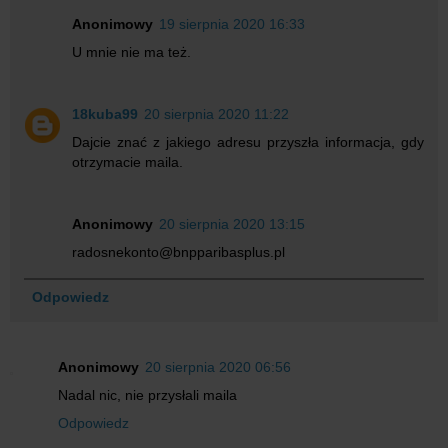
Anonimowy
19 sierpnia 2020 16:33
U mnie nie ma też.
18kuba99
20 sierpnia 2020 11:22
Dajcie znać z jakiego adresu przyszła informacja, gdy
otrzymacie maila.
Anonimowy
20 sierpnia 2020 13:15
radosnekonto@bnpparibasplus.pl
Odpowiedz
Anonimowy
20 sierpnia 2020 06:56
Nadal nic, nie przysłali maila
Odpowiedz