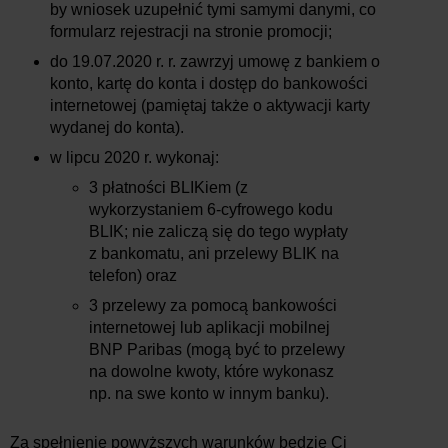
by wniosek uzupełnić tymi samymi danymi, co
formularz rejestracji na stronie promocji;
do 19.07.2020 r. r. zawrzyj umowę z bankiem o
konto, kartę do konta i dostęp do bankowości
internetowej (pamiętaj także o aktywacji karty
wydanej do konta).
w lipcu 2020 r. wykonaj:
3 płatności BLIKiem (z
wykorzystaniem 6-cyfrowego kodu
BLIK; nie zaliczą się do tego wypłaty
z bankomatu, ani przelewy BLIK na
telefon) oraz
3 przelewy za pomocą bankowości
internetowej lub aplikacji mobilnej
BNP Paribas (mogą być to przelewy
na dowolne kwoty, które wykonasz
np. na swe konto w innym banku).
Za spełnienie powyższych warunków będzie Ci