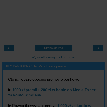
‹
›
Strona główna
Wyświetl wersję na komputer
HITY BANKOBRANIA - Mr. Złotówa poleca:
Oto najlepsze obecnie promocje bankowe:
▶️
1000 zł premii + 200 zł w bonie do Media Expert
za konto w mBanku
▶️ Powróciła wyższa premia!
1 000 zł za konto w