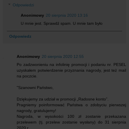
Odpowiedzi
Anonimowy
20 sierpnia 2020 13:16
U mnie jest. Sprawdź spam. U mnie tam było
Odpowiedz
Anonimowy
20 sierpnia 2020 12:55
Po zadzwonieniu na infolinię promocji i podaniu nr. PESEL
uzyskałem potwierdzenie przyznania nagrody, jest też mail
na poczcie.
"Szanowni Państwo,
Dziękujemy za udział w promocji „Radosne konto”.
Pragniemy poinformować Państwa o zdobyciu pierwszej
nagrody, gratulujemy!
Nagroda, w wysokości 100 zł zostanie przekazana
przelewem (tj. przelew zostanie wysłany) do 31 sierpnia
2020 r.