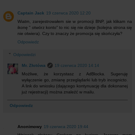
Captain Jack
19 czerwca 2020 12:20
Wiatm, zarejestrowałem sie w promocji BNP, jak klikam na
ikonę " otwórz konto" to nic się nie dzieje (kolejna strona się
nie otwiera). Czy to znaczy że promocja się skończyła?
Odpowiedz
Odpowiedzi
Mr. Złotówa
19 czerwca 2020 14:14
Możliwe, że korzystasz z AdBlocka. Sugeruję
wyłączenie go, zmianę przeglądarki lub tryb incognicto.
A link do wniosku (dającego kontynuację dla dokonanej
już rejestracji) można znaleźć w mailu.
Odpowiedz
Anonimowy
19 czerwca 2020 19:44
Wniosek złożony. Czekam na kuriera. Jeszcze mam