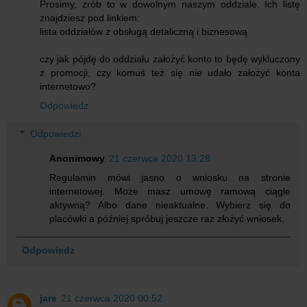
Prosimy, zrób to w dowolnym naszym oddziale. Ich listę
znajdziesz pod linkiem:
lista oddziałów z obsługą detaliczną i biznesową
czy jak pójdę do oddziału założyć konto to będę wykluczony
z promocji, czy komuś też się nie udało założyć konta
internetowo?
Odpowiedz
Odpowiedzi
Anonimowy
21 czerwca 2020 13:28
Regulamin mówi jasno o wniosku na stronie
internetowej. Może masz umowę ramową ciągle
aktywną? Albo dane nieaktualne. Wybierz się do
placówki a później spróbuj jeszcze raz złożyć wniosek.
Odpowiedz
jare
21 czerwca 2020 00:52