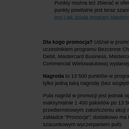
Punkty można też zbierać w ofer
punkty powitalne jest teraz sza
jest i jak działa program Master
Dla kogo promocja?
Udział w promo
uczestnikiem programu Bezcenne Chw
Debit, Mastercard Business, Masterc
Commercial Wielowalutowa) wydanej 
Nagroda
to 13 500 punktów w progr
tylko jedną taką nagrodę (bez względ
Pula nagród w promocji jest jednak o
maksymalnie 1 400 pakietów po 13 5
przedterminowym zakończeniu akcji ma
zakładce "Promocje"; dodatkowo ma 
szacunkowym wyczerpaniem puli).