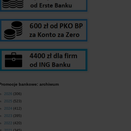
Promocje bankowe: archiwum
►
2026
(306)
►
2025
(523)
►
2024
(412)
►
2023
(395)
►
2022
(420)
▼
2021
(345)