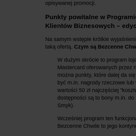
opisywanej promocji.
Punkty powitalne w Programi
Klientów Biznesowych – edy
Na samym wstępie krótkie wyjaśnienie
taką ofertą.
Czym są Bezcenne Chw
W dużym skrócie to program loj
Mastercard oferowanych przez ni
można punkty, które dalej da si
być m.in. nagrody rzeczowe lub
wartości 50 zł najczęściej "kosz
dostępności są to bony m.in. do
Smyk).
Wcześniej program ten funkcjon
Bezcenne Chwile to jego kontyn