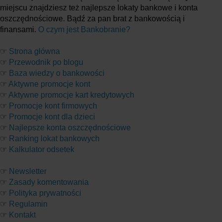
miejscu znajdziesz też najlepsze lokaty bankowe i konta
oszczędnościowe. Bądź za pan brat z bankowością i
finansami.
O czym jest Bankobranie?
☞
Strona główna
☞
Przewodnik po blogu
☞
Baza wiedzy o bankowości
☞
Aktywne promocje kont
☞
Aktywne promocje kart kredytowych
☞
Promocje kont firmowych
☞
Promocje kont dla dzieci
☞
Najlepsze konta oszczędnościowe
☞
Ranking lokat bankowych
☞
Kalkulator odsetek
☞
Newsletter
☞
Zasady komentowania
☞
Polityka prywatności
☞
Regulamin
☞
Kontakt