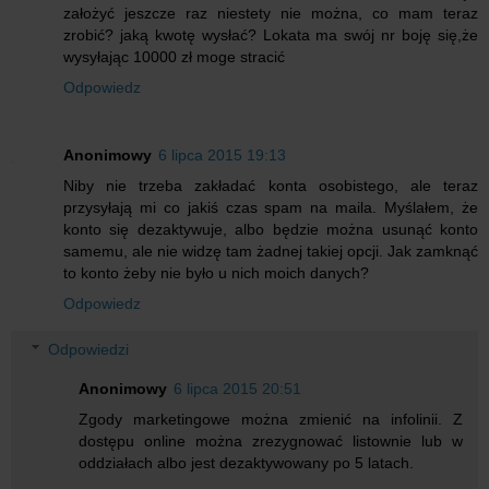
założyć jeszcze raz niestety nie można, co mam teraz
zrobić? jaką kwotę wysłać? Lokata ma swój nr boję się,że
wysyłając 10000 zł moge stracić
Odpowiedz
Anonimowy
6 lipca 2015 19:13
Niby nie trzeba zakładać konta osobistego, ale teraz
przysyłają mi co jakiś czas spam na maila. Myślałem, że
konto się dezaktywuje, albo będzie można usunąć konto
samemu, ale nie widzę tam żadnej takiej opcji. Jak zamknąć
to konto żeby nie było u nich moich danych?
Odpowiedz
Odpowiedzi
Anonimowy
6 lipca 2015 20:51
Zgody marketingowe można zmienić na infolinii. Z
dostępu online można zrezygnować listownie lub w
oddziałach albo jest dezaktywowany po 5 latach.