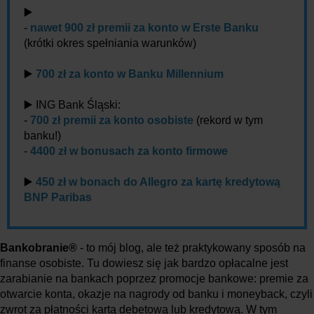
▶️
-
nawet 900 zł premii za konto w Erste Banku
(krótki okres spełniania warunków)
▶️
700 zł za konto w Banku Millennium
▶️ ING Bank Śląski:
-
700 zł premii za konto osobiste
(rekord w tym
banku!)
-
4400 zł w bonusach za konto firmowe
▶️
450 zł w bonach do Allegro za kartę kredytową
BNP Paribas
Bankobranie®
- to mój blog, ale też praktykowany sposób na
finanse osobiste. Tu dowiesz się jak bardzo opłacalne jest
zarabianie na bankach poprzez promocje bankowe: premie za
otwarcie konta, okazje na nagrody od banku i moneyback, czyli
zwrot za płatności kartą debetową lub kredytową. W tym