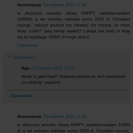
Anonimowy
23 kwietnia 2015 11:34
w złożonym wniosku lokaty HAPPY zadeklarowałam
10000zł, a we wniosku widnieje suma 1000 zł. Chciałam
usunąć, założyć jeszcze raz niestety nie można, co mam
teraz zrobić? jaką kwotę wysłać? Lokata ma swój nr boję
się,że wysyłając 10000 zł moge stracić
Odpowiedz
Odpowiedzi
Aga
23 kwietnia 2015 12:04
Może to jakiś błąd? Najlepiej pewnie do nich zadzwonić
na infolinię i wyjaśnić.
Odpowiedz
Anonimowy
23 kwietnia 2015 11:36
w złożonym wniosku lokaty HAPPY zadeklarowałam 10000
zł, a we wniosku widnieje suma 1000 zł. Chciałam usunąć,