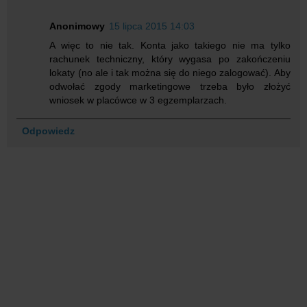
Anonimowy
15 lipca 2015 14:03
A więc to nie tak. Konta jako takiego nie ma tylko
rachunek techniczny, który wygasa po zakończeniu
lokaty (no ale i tak można się do niego zalogować). Aby
odwołać zgody marketingowe trzeba było złożyć
wniosek w placówce w 3 egzemplarzach.
Odpowiedz