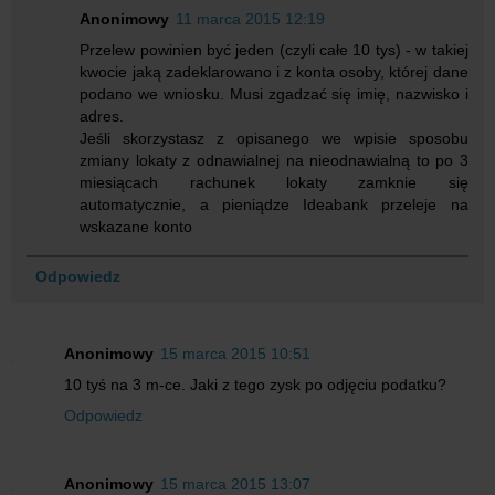
Anonimowy
11 marca 2015 12:19
Przelew powinien być jeden (czyli całe 10 tys) - w takiej
kwocie jaką zadeklarowano i z konta osoby, której dane
podano we wniosku. Musi zgadzać się imię, nazwisko i
adres.
Jeśli skorzystasz z opisanego we wpisie sposobu
zmiany lokaty z odnawialnej na nieodnawialną to po 3
miesiącach rachunek lokaty zamknie się
automatycznie, a pieniądze Ideabank przeleje na
wskazane konto
Odpowiedz
Anonimowy
15 marca 2015 10:51
10 tyś na 3 m-ce. Jaki z tego zysk po odjęciu podatku?
Odpowiedz
Anonimowy
15 marca 2015 13:07