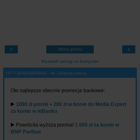
‹
›
Strona główna
Wyświetl wersję na komputer
HITY BANKOBRANIA - Mr. Złotówa poleca:
Oto najlepsze obecnie promocje bankowe:
▶️
1000 zł premii + 200 zł w bonie do Media Expert
za konto w mBanku
▶️ Powróciła wyższa premia!
1 000 zł za konto w
BNP Paribas