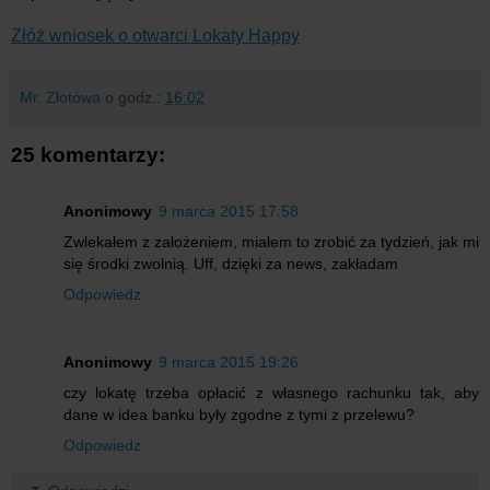
Złóż wniosek o otwarci Lokaty Happy
Mr. Złotówa
o godz.:
16:02
25 komentarzy:
Anonimowy
9 marca 2015 17:58
Zwlekałem z założeniem, miałem to zrobić za tydzień, jak mi
się środki zwolnią. Uff, dzięki za news, zakładam
Odpowiedz
Anonimowy
9 marca 2015 19:26
czy lokatę trzeba opłacić z własnego rachunku tak, aby
dane w idea banku były zgodne z tymi z przelewu?
Odpowiedz