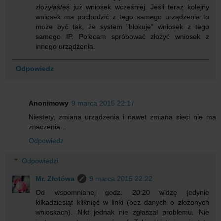
złożyłaś/eś już wniosek wcześniej. Jeśli teraz kolejny
wniosek ma pochodzić z tego samego urządzenia to
może być tak, że system "blokuje" wniosek z tego
samego IP. Polecam spróbować złożyć wniosek z
innego urządzenia.
Odpowiedz
Anonimowy
9 marca 2015 22:17
Niestety, zmiana urządzenia i nawet zmiana sieci nie ma
znaczenia...
Odpowiedz
Odpowiedzi
Mr. Złotówa
9 marca 2015 22:22
Od wspomnianej godz. 20:20 widzę jedynie
kilkadziesiąt kliknięć w linki (bez danych o złożonych
wnioskach). Nikt jednak nie zgłaszał problemu. Nie