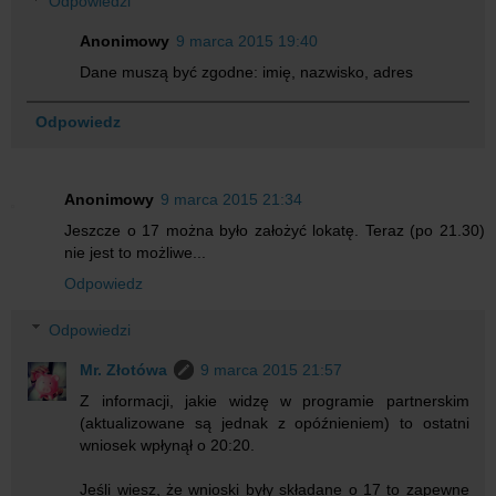
Odpowiedzi
Anonimowy
9 marca 2015 19:40
Dane muszą być zgodne: imię, nazwisko, adres
Odpowiedz
Anonimowy
9 marca 2015 21:34
Jeszcze o 17 można było założyć lokatę. Teraz (po 21.30)
nie jest to możliwe...
Odpowiedz
Odpowiedzi
Mr. Złotówa
9 marca 2015 21:57
Z informacji, jakie widzę w programie partnerskim
(aktualizowane są jednak z opóźnieniem) to ostatni
wniosek wpłynął o 20:20.
Jeśli wiesz, że wnioski były składane o 17 to zapewne