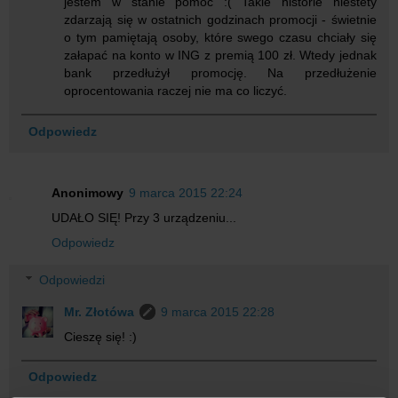
jestem w stanie pomóc :( Takie historie niestety
zdarzają się w ostatnich godzinach promocji - świetnie
o tym pamiętają osoby, które swego czasu chciały się
załapać na konto w ING z premią 100 zł. Wtedy jednak
bank przedłużył promocję. Na przedłużenie
oprocentowania raczej nie ma co liczyć.
Odpowiedz
Anonimowy
9 marca 2015 22:24
UDAŁO SIĘ! Przy 3 urządzeniu...
Odpowiedz
Odpowiedzi
Mr. Złotówa
9 marca 2015 22:28
Cieszę się! :)
Odpowiedz