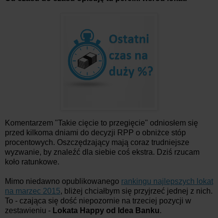
Komentarzem "Takie cięcie to przegięcie" odniosłem się
przed kilkoma dniami do decyzji RPP o obniżce stóp
procentowych. Oszczędzający mają coraz trudniejsze
wyzwanie, by znaleźć dla siebie coś ekstra. Dziś rzucam
koło ratunkowe.
Mimo niedawno opublikowanego
rankingu najlepszych lokat
na marzec 2015
, bliżej chciałbym się przyjrzeć jednej z nich.
To - czająca się dość niepozornie na trzeciej pozycji w
zestawieniu -
Lokata Happy od Idea Banku
.