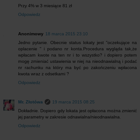
Przy 4% w 3 miesiące 81 zł
Odpowiedz
Anonimowy
18 marca 2015 23:10
Jedno pytanie. Obecnie status lokaty jest "oczekujące na
oplacenie " i podano nr konta.Procedura wygląda tak,że
wpłacam kwote na ten nr i to wszystko? i dopiero potem
mogę zmieniać ustawienia w niej na nieodnawialną i podać
nr rachunku na który ma być po zakończeniu wpłacona
kwota wraz z odsetkami ?
Odpowiedz
Mr. Złotówa
19 marca 2015 08:25
Dokładnie. Dopiero gdy lokata jest opłacona można zmienić
jej parametry w zakresie odnawialna/nieodnawialna.
Odpowiedz