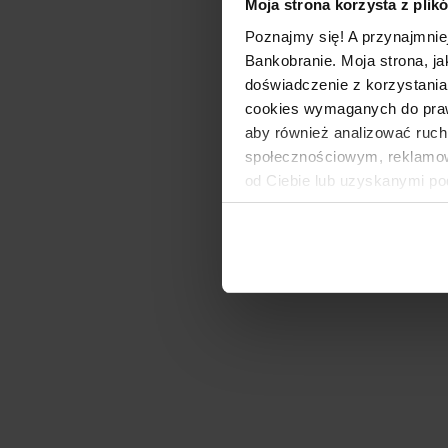
Moja strona korzysta z plik
Poznajmy się! A przynajmnie
Bankobranie. Moja strona, ja
doświadczenie z korzystania
cookies wymaganych do prawid
aby również analizować ruch
społecznościowym, reklamow
od Ciebie lub uzyskanymi po