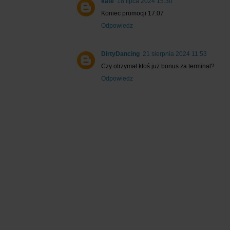
kate
18 lipca 2024 15:30
Koniec promocji 17.07
Odpowiedz
DirtyDancing
21 sierpnia 2024 11:53
Czy otrzymał ktoś już bonus za terminal?
Odpowiedz