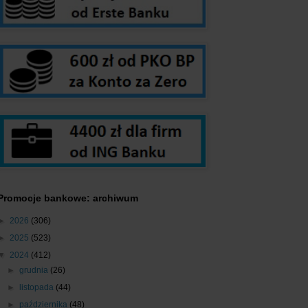
Promocje bankowe: archiwum
►
2026
(306)
►
2025
(523)
▼
2024
(412)
►
grudnia
(26)
►
listopada
(44)
►
października
(48)