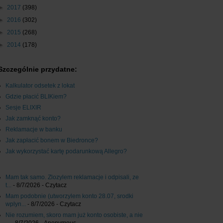
►
2017
(398)
►
2016
(302)
►
2015
(268)
►
2014
(178)
Szczególnie przydatne:
Kalkulator odsetek z lokat
Gdzie płacić BLIKiem?
Sesje ELIXIR
Jak zamknąć konto?
Reklamacje w banku
Jak zapłacić bonem w Biedronce?
Jak wykorzystać kartę podarunkową Allegro?
Mam tak samo. Zlozylem reklamacje i odpisali, ze
t...
- 8/7/2026
- Czytacz
Mam podobnie (utworzylem konto 28.07, srodki
wplyn...
- 8/7/2026
- Czytacz
Nie rozumiem, skoro mam już konto osobiste, a nie