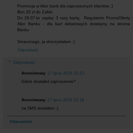
Promocja w Alior bank dla zaproszonych klientów ;)
Bon 20 zl do Zabki.
Do 28.07.br zaplac 3 razy kartą. Regulamin PromoOferty
Alior Banku - dla kart debetowych dostepny na stronie
Banku
Smacznego, ja skorzystałam :)
Odpowiedz
Odpowiedzi
Anonimowy
17 lipca 2024 22:23
Gdzie dostałeś zaproszenie?
Anonimowy
17 lipca 2024 23:16
na SMS dostałam :)
Odpowiedz