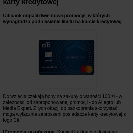
karty kredytowej
Citibank odpalił dwie nowe promocje, w których
wynagradza podniesienie limitu na karcie kredytowej.
Do wzięcia czekają bony na zakupy o wartości 100 zł - w
zależności od zaproponowanej promocji - do Allegro lub
Media Expert. Z tych okazji do bankobrania skorzystać
mogą wyłącznie zaproszeni posiadacze karty kredytowej z
logo Citi.
[Promocja zakończona.
Sprawdź aktualnie dostępne