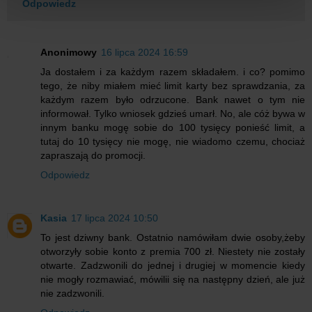
Odpowiedz
Anonimowy
16 lipca 2024 16:59
Ja dostałem i za każdym razem składałem. i co? pomimo
tego, że niby miałem mieć limit karty bez sprawdzania, za
każdym razem było odrzucone. Bank nawet o tym nie
informował. Tylko wniosek gdzieś umarł. No, ale cóż bywa w
innym banku mogę sobie do 100 tysięcy ponieść limit, a
tutaj do 10 tysięcy nie mogę, nie wiadomo czemu, chociaż
zapraszają do promocji.
Odpowiedz
Kasia
17 lipca 2024 10:50
To jest dziwny bank. Ostatnio namówiłam dwie osoby,żeby
otworzyły sobie konto z premia 700 zł. Niestety nie zostały
otwarte. Zadzwonili do jednej i drugiej w momencie kiedy
nie mogły rozmawiać, mówilii się na następny dzień, ale już
nie zadzwonili.