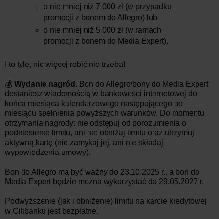
o nie mniej niż 7 000 zł (w przypadku
promocji z bonem do Allegro) lub
o nie mniej niż 5 000 zł (w ramach
promocji z bonem do Media Expert).
I to tyle, nic więcej robić nie trzeba!
💰
Wydanie nagród.
Bon do Allegro/bony do Media Expert
dostaniesz wiadomością w bankowości internetowej do
końca miesiąca kalendarzowego następującego po
miesiącu spełnienia powyższych warunków. Do momentu
otrzymania nagrody: nie odstępuj od porozumienia o
podniesienie limitu, ani nie obniżaj limitu oraz utrzymuj
aktywną kartę (nie zamykaj jej, ani nie składaj
wypowiedzenia umowy).
Bon do Allegro ma być ważny do 23.10.2025 r., a bon do
Media Expert będzie można wykorzystać do 29.05.2027 r.
Podwyższenie (jak i obniżenie) limitu na karcie kredytowej
w Citibanku jest bezpłatne.