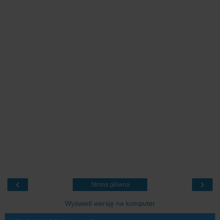
‹
›
Strona główna
Wyświetl wersję na komputer