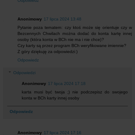
Odpowiedz
Anonimowy
17 lipca 2024 13:48
Pytanie poza tematem: czy ktoś może się orientuje czy w
Bezcennych Chwilach można dodać do konta kartę innej
osoby (która konta w BCh nie ma i nie chce)?
Czy karty są przez program BCh weryfikowane imiennie?
Z góry dziękuję za odpowiedzi:)
Odpowiedz
Odpowiedzi
Anonimowy
17 lipca 2024 17:18
karta musi być twoja ;) nie podczepisz do swojego
konta w BCh karty innej osoby
Odpowiedz
Anonimowy
17 lipca 2024 17:16