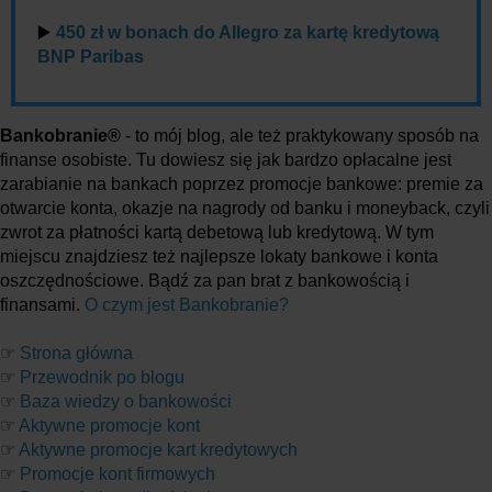
▶️
450 zł w bonach do Allegro za kartę kredytową
BNP Paribas
Bankobranie®
- to mój blog, ale też praktykowany sposób na
finanse osobiste. Tu dowiesz się jak bardzo opłacalne jest
zarabianie na bankach poprzez promocje bankowe: premie za
otwarcie konta, okazje na nagrody od banku i moneyback, czyli
zwrot za płatności kartą debetową lub kredytową. W tym
miejscu znajdziesz też najlepsze lokaty bankowe i konta
oszczędnościowe. Bądź za pan brat z bankowością i
finansami.
O czym jest Bankobranie?
☞
Strona główna
☞
Przewodnik po blogu
☞
Baza wiedzy o bankowości
☞
Aktywne promocje kont
☞
Aktywne promocje kart kredytowych
☞
Promocje kont firmowych