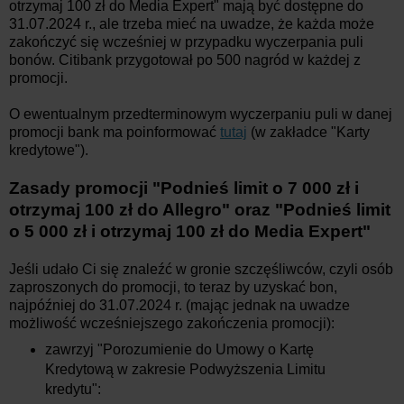
otrzymaj 100 zł do Media Expert" mają być dostępne do
31.07.2024 r., ale trzeba mieć na uwadze, że każda może
zakończyć się wcześniej w przypadku wyczerpania puli
bonów. Citibank przygotował po 500 nagród w każdej z
promocji.
O ewentualnym przedterminowym wyczerpaniu puli w danej
promocji bank ma poinformować
tutaj
(w zakładce "Karty
kredytowe").
Zasady promocji
"Podnieś limit o 7 000 zł i
otrzymaj 100 zł do Allegro" oraz "Podnieś limit
o 5 000 zł i otrzymaj 100 zł do Media Expert"
Jeśli udało Ci się znaleźć w gronie szczęśliwców, czyli osób
zaproszonych do promocji, to teraz by uzyskać bon,
najpóźniej do 31.07.2024 r. (mając jednak na uwadze
możliwość wcześniejszego zakończenia promocji):
zawrzyj "Porozumienie do Umowy o Kartę
Kredytową w zakresie Podwyższenia Limitu
kredytu":