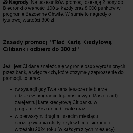
🎁 Nagrody
. Na uczestników promocji czekają 2 bony do
Biedronki o wartości 100 zł każdy oraz 8 000 punktów w
programie Bezcenne Chwile. W sumie to nagrody o
tytułowej wartości 300 zł.
Zasady promocji "Płać Kartą Kredytową
Citibank i odbierz do 300 zł"
Jeśli jest Ci dane znaleźć się w gronie osób wyróżnionych
przez bank, a więc takich, które otrzymały zaproszenie do
promocji, to teraz:
(w sytuacji gdy Twa karta jeszcze nie bierze
udziału w programie lojalnościowym Mastercard)
zarejestruj kartę kredytową Citibanku w
programie Bezcenne Chwile oraz
w pierwszym, drugim i trzecim miesiącu
obowiązywania oferty, czyli w lipcu, sierpniu i
wrześniu 2024 roku (w każdym z tych miesięcy)