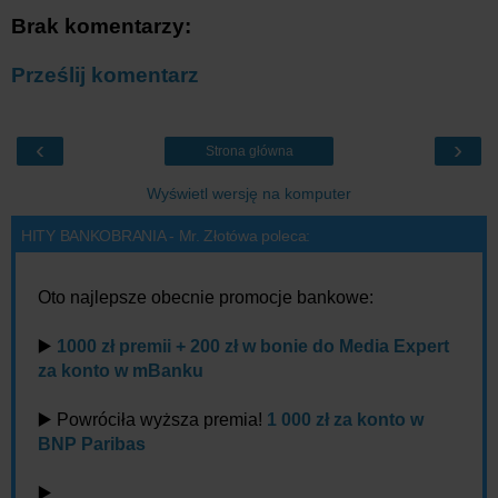
Brak komentarzy:
Prześlij komentarz
‹
›
Strona główna
Wyświetl wersję na komputer
HITY BANKOBRANIA - Mr. Złotówa poleca:
Oto najlepsze obecnie promocje bankowe:
▶️
1000 zł premii + 200 zł w bonie do Media Expert
za konto w mBanku
▶️ Powróciła wyższa premia!
1 000 zł za konto w
BNP Paribas
▶️