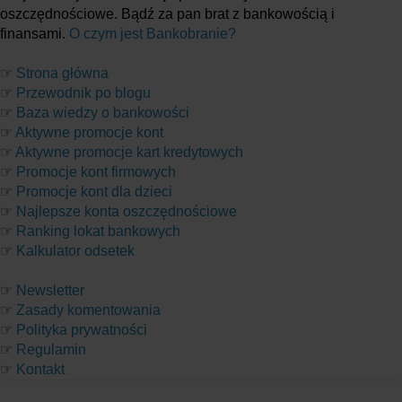
oszczędnościowe. Bądź za pan brat z bankowością i
finansami.
O czym jest Bankobranie?
☞
Strona główna
☞
Przewodnik po blogu
☞
Baza wiedzy o bankowości
☞
Aktywne promocje kont
☞
Aktywne promocje kart kredytowych
☞
Promocje kont firmowych
☞
Promocje kont dla dzieci
☞
Najlepsze konta oszczędnościowe
☞
Ranking lokat bankowych
☞
Kalkulator odsetek
☞
Newsletter
☞
Zasady komentowania
☞
Polityka prywatności
☞
Regulamin
☞
Kontakt