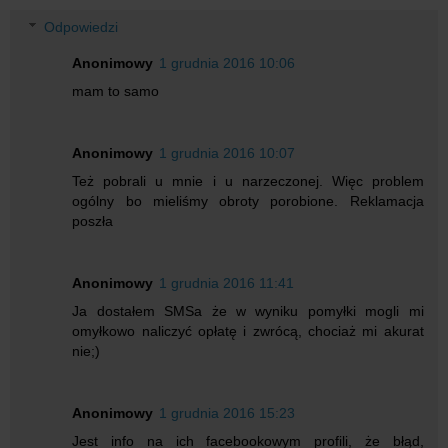
Odpowiedzi
Anonimowy
1 grudnia 2016 10:06
mam to samo
Anonimowy
1 grudnia 2016 10:07
Też pobrali u mnie i u narzeczonej. Więc problem
ogólny bo mieliśmy obroty porobione. Reklamacja
poszła
Anonimowy
1 grudnia 2016 11:41
Ja dostałem SMSa że w wyniku pomyłki mogli mi
omyłkowo naliczyć opłatę i zwrócą, chociaż mi akurat
nie;)
Anonimowy
1 grudnia 2016 15:23
Jest info na ich facebookowym profili, że błąd,