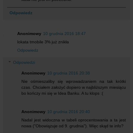
Odpowiedz
Anonimowy
10 grudnia 2016 18:47
lokata tmobile 3% już znikła
Odpowiedz
Odpowiedzi
Anonimowy
10 grudnia 2016 20:38
Nie ośmieszaliby się wprowadzaniem na tak krótki
czas. Chciałem założyć dopiero w najbliższym miesiącu
bo kończy mi się w Idea Banku. A tu klops :(
Anonimowy
10 grudnia 2016 20:40
Nadal jest widoczna w tabeli oprocentowania a ta jest
nowa ("Obowiązuje od 9. grudnia"). Więc skąd te info?