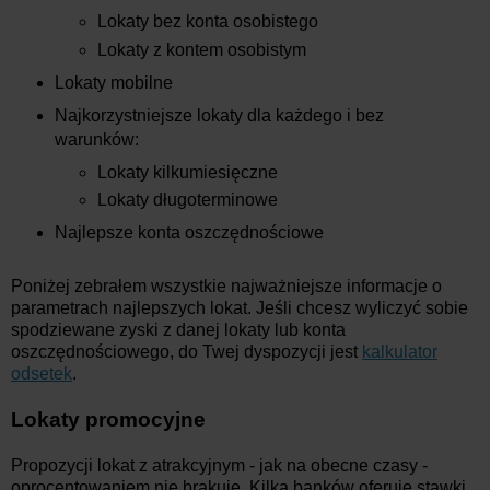
Lokaty bez konta osobistego
Lokaty z kontem osobistym
Lokaty mobilne
Najkorzystniejsze lokaty dla każdego i bez
warunków:
Lokaty kilkumiesięczne
Lokaty długoterminowe
Najlepsze konta oszczędnościowe
Poniżej zebrałem wszystkie najważniejsze informacje o
parametrach najlepszych lokat. Jeśli chcesz wyliczyć sobie
spodziewane zyski z danej lokaty lub konta
oszczędnościowego, do Twej dyspozycji jest
kalkulator
odsetek
.
Lokaty promocyjne
Propozycji lokat z atrakcyjnym - jak na obecne czasy -
oprocentowaniem nie brakuje. Kilka banków oferuje stawki