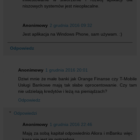
niszowych systemów jest nieopłacalne.
Anonimowy
2 grudnia 2016 09:32
Jest aplikacja na Windows Phone, sam używam. :)
Odpowiedz
Anonimowy
1 grudnia 2016 20:01
Dziwi mnie że małe banki jak Orange Finanse czy T-Mobile
Usługi Bankowe mają tak słabe oprocentowanie. Czy tam
nie udzielają kredytów i leżą na pieniądzach?
Odpowiedz
Odpowiedzi
Anonimowy
1 grudnia 2016 22:46
Mają za sobą kapitał odpowiednio Aliora i mBanku więc
kasa nie jest im potrzebna.