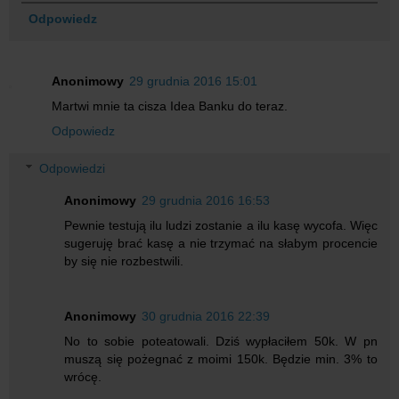
Odpowiedz
Anonimowy
29 grudnia 2016 15:01
Martwi mnie ta cisza Idea Banku do teraz.
Odpowiedz
Odpowiedzi
Anonimowy
29 grudnia 2016 16:53
Pewnie testują ilu ludzi zostanie a ilu kasę wycofa. Więc
sugeruję brać kasę a nie trzymać na słabym procencie
by się nie rozbestwili.
Anonimowy
30 grudnia 2016 22:39
No to sobie poteatowali. Dziś wypłaciłem 50k. W pn
muszą się pożegnać z moimi 150k. Będzie min. 3% to
wrócę.