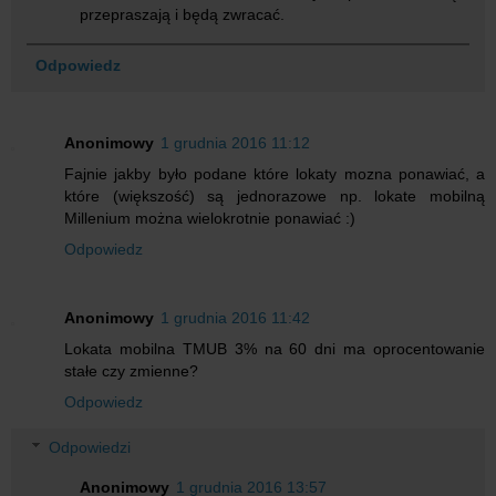
przepraszają i będą zwracać.
Odpowiedz
Anonimowy
1 grudnia 2016 11:12
Fajnie jakby było podane które lokaty mozna ponawiać, a
które (większość) są jednorazowe np. lokate mobilną
Millenium można wielokrotnie ponawiać :)
Odpowiedz
Anonimowy
1 grudnia 2016 11:42
Lokata mobilna TMUB 3% na 60 dni ma oprocentowanie
stałe czy zmienne?
Odpowiedz
Odpowiedzi
Anonimowy
1 grudnia 2016 13:57