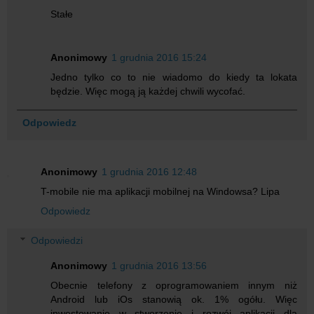
Stałe
Anonimowy
1 grudnia 2016 15:24
Jedno tylko co to nie wiadomo do kiedy ta lokata
będzie. Więc mogą ją każdej chwili wycofać.
Odpowiedz
Anonimowy
1 grudnia 2016 12:48
T-mobile nie ma aplikacji mobilnej na Windowsa? Lipa
Odpowiedz
Odpowiedzi
Anonimowy
1 grudnia 2016 13:56
Obecnie telefony z oprogramowaniem innym niż
Android lub iOs stanowią ok. 1% ogółu. Więc
inwestowanie w stworzenie i rozwój aplikacji dla