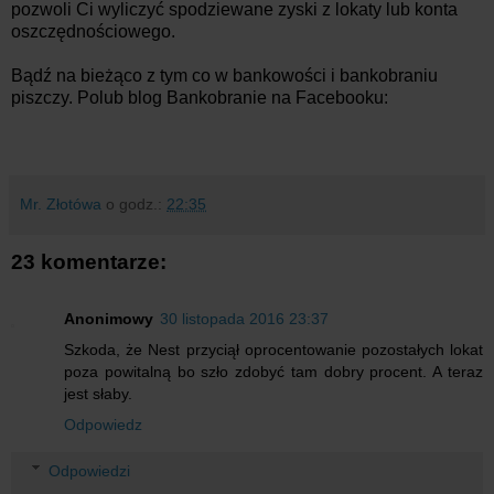
pozwoli Ci wyliczyć spodziewane zyski z lokaty lub konta
oszczędnościowego.
Bądź na bieżąco z tym co w bankowości i bankobraniu
piszczy. Polub blog Bankobranie na Facebooku:
Mr. Złotówa
o godz.:
22:35
23 komentarze:
Anonimowy
30 listopada 2016 23:37
Szkoda, że Nest przyciął oprocentowanie pozostałych lokat
poza powitalną bo szło zdobyć tam dobry procent. A teraz
jest słaby.
Odpowiedz
Odpowiedzi