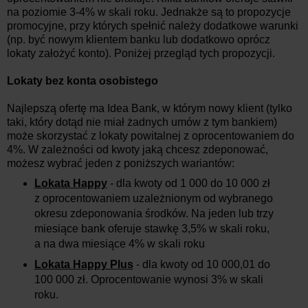
na poziomie 3-4% w skali roku. Jednakże są to propozycje
promocyjne, przy których spełnić należy dodatkowe warunki
(np. być nowym klientem banku lub dodatkowo oprócz
lokaty założyć konto). Poniżej przegląd tych propozycji.
Lokaty bez konta osobistego
Najlepszą ofertę ma Idea Bank, w którym nowy klient (tylko
taki, który dotąd nie miał żadnych umów z tym bankiem)
może skorzystać z lokaty powitalnej z oprocentowaniem do
4%. W zależności od kwoty jaką chcesz zdeponować,
możesz wybrać jeden z poniższych wariantów:
Lokata Happy
- dla kwoty od 1 000 do 10 000 zł
z oprocentowaniem uzależnionym od wybranego
okresu zdeponowania środków. Na jeden lub trzy
miesiące bank oferuje stawkę 3,5% w skali roku,
a na dwa miesiące 4% w skali roku
Lokata Happy Plus
- dla kwoty od 10 000,01 do
100 000 zł. Oprocentowanie wynosi 3% w skali
roku.