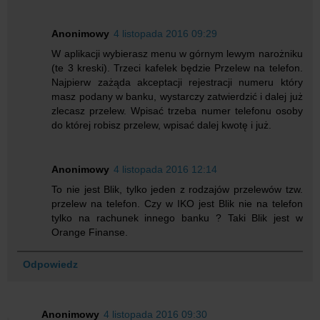
Anonimowy
4 listopada 2016 09:29
W aplikacji wybierasz menu w górnym lewym narożniku
(te 3 kreski). Trzeci kafelek będzie Przelew na telefon.
Najpierw zażąda akceptacji rejestracji numeru który
masz podany w banku, wystarczy zatwierdzić i dalej już
zlecasz przelew. Wpisać trzeba numer telefonu osoby
do której robisz przelew, wpisać dalej kwotę i już.
Anonimowy
4 listopada 2016 12:14
To nie jest Blik, tylko jeden z rodzajów przelewów tzw.
przelew na telefon. Czy w IKO jest Blik nie na telefon
tylko na rachunek innego banku ? Taki Blik jest w
Orange Finanse.
Odpowiedz
Anonimowy
4 listopada 2016 09:30