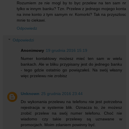
Rozumiem ze nie mogl by to byc przelew na ten sam nr
tylko w innym banku? Tzn. Przelew z jednego mojego konta
na inne konto z tym samym nr. Komorki? Tak na przyszlosc
mnie to ciekawi.
Odpowiedz
Odpowiedzi
Anonimowy
19 grudnia 2016 15:19
Numer kontaktowy możesz mieć ten sam w wielu
bankach. Ale w bliku przypisany jest do jednego banku
- tego gdzie ostatnio go powiązałeś. Na swój własny
więc przelewu nie zrobisz
Unknown
25 grudnia 2016 23:44
Do wykonania przelewu na telefonu nie jest potrzebna
rejestracja w systemie blik. Oznacza to, że możesz
zrobić przelew na swój numer telefonu. Choć nie
wiadomo czy takie przelewy są uznawane w
promocjach. Moim zdaniem powinny być.