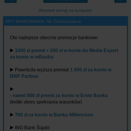
Wyświetl wersję na komputer
HITY BANKOBRANIA - Mr. Złotówa poleca:
Oto najlepsze obecnie promocje bankowe:
▶️
1000 zł premii + 200 zł w bonie do Media Expert
za konto w mBanku
▶️ Powróciła wyższa premia!
1 000 zł za konto w
BNP Paribas
▶️
-
nawet 900 zł premii za konto w Erste Banku
(krótki okres spełniania warunków)
▶️
700 zł za konto w Banku Millennium
▶️ ING Bank Śląski: