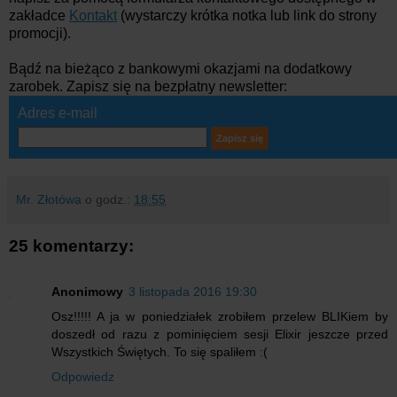
zakładce
Kontakt
(wystarczy krótka notka lub link do strony
promocji).
Bądź na bieżąco z bankowymi okazjami na dodatkowy
zarobek. Zapisz się na bezpłatny newsletter:
Adres e-mail
Mr. Złotówa
o godz.:
18:55
25 komentarzy:
Anonimowy
3 listopada 2016 19:30
Osz!!!!! A ja w poniedziałek zrobiłem przelew BLIKiem by
doszedł od razu z pominięciem sesji Elixir jeszcze przed
Wszystkich Świętych. To się spaliłem :(
Odpowiedz