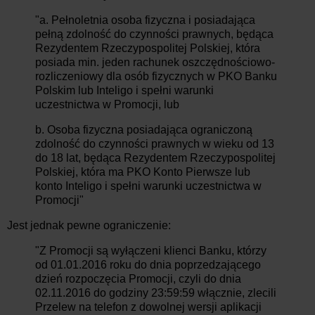
"a. Pełnoletnia osoba fizyczna i posiadająca
pełną zdolność do czynności prawnych, będąca
Rezydentem Rzeczypospolitej Polskiej, która
posiada min. jeden rachunek oszczędnościowo-
rozliczeniowy dla osób fizycznych w PKO Banku
Polskim lub Inteligo i spełni warunki
uczestnictwa w Promocji, lub
b. Osoba fizyczna posiadająca ograniczoną
zdolność do czynności prawnych w wieku od 13
do 18 lat, będąca Rezydentem Rzeczypospolitej
Polskiej, która ma PKO Konto Pierwsze lub
konto Inteligo i spełni warunki uczestnictwa w
Promocji"
Jest jednak pewne ograniczenie:
"Z Promocji są wyłączeni klienci Banku, którzy
od 01.01.2016 roku do dnia poprzedzającego
dzień rozpoczęcia Promocji, czyli do dnia
02.11.2016 do godziny 23:59:59 włącznie, zlecili
Przelew na telefon z dowolnej wersji aplikacji