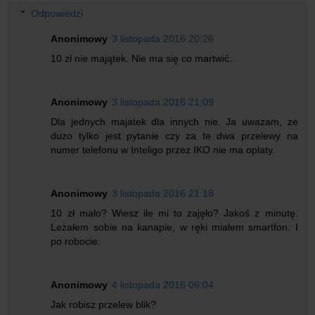
Odpowiedzi
Anonimowy
3 listopada 2016 20:26
10 zł nie majątek. Nie ma się co martwić.
Anonimowy
3 listopada 2016 21:09
Dla jednych majatek dla innych nie. Ja uwazam, ze
duzo tylko jest pytanie czy za te dwa przelewy na
numer telefonu w Inteligo przez IKO nie ma oplaty.
Anonimowy
3 listopada 2016 21:18
10 zł mało? Wiesz ile mi to zajęło? Jakoś z minutę.
Leżałem sobie na kanapie, w ręki miałem smartfon. I
po robocie.
Anonimowy
4 listopada 2016 06:04
Jak robisz przelew blik?