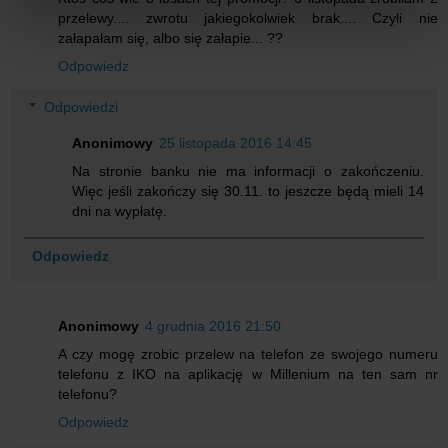
przelewy.... zwrotu jakiegokolwiek brak.... Czyli nie
załapałam się, albo się załapie... ??
Odpowiedz
Odpowiedzi
Anonimowy
25 listopada 2016 14:45
Na stronie banku nie ma informacji o zakończeniu.
Więc jeśli zakończy się 30.11. to jeszcze będą mieli 14
dni na wypłatę.
Odpowiedz
Anonimowy
4 grudnia 2016 21:50
A czy mogę zrobic przelew na telefon ze swojego numeru
telefonu z IKO na aplikację w Millenium na ten sam nr
telefonu?
Odpowiedz