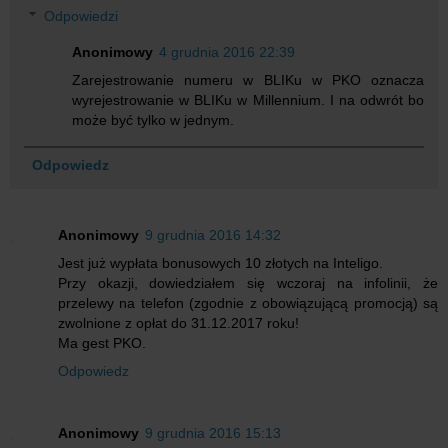
Odpowiedzi
Anonimowy
4 grudnia 2016 22:39
Zarejestrowanie numeru w BLIKu w PKO oznacza
wyrejestrowanie w BLIKu w Millennium. I na odwrót bo
może być tylko w jednym.
Odpowiedz
Anonimowy
9 grudnia 2016 14:32
Jest już wypłata bonusowych 10 złotych na Inteligo.
Przy okazji, dowiedziałem się wczoraj na infolinii, że
przelewy na telefon (zgodnie z obowiązującą promocją) są
zwolnione z opłat do 31.12.2017 roku!
Ma gest PKO.
Odpowiedz
Anonimowy
9 grudnia 2016 15:13