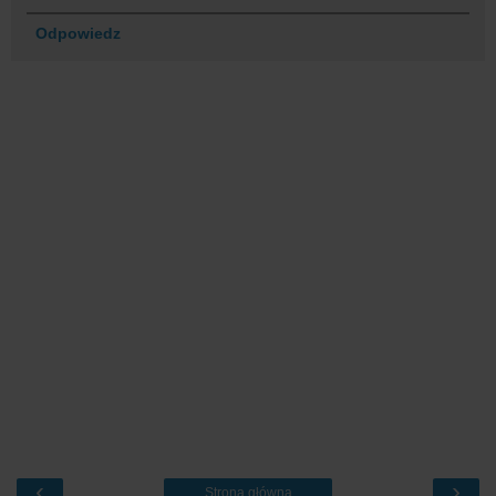
Odpowiedz
‹
›
Strona główna