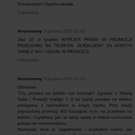
Potwierdzam! Dyszka wpadła.
Odpowiedz
Anonimowy
9 grudnia 2016 15:15
Jest 10 zł tytułem WYPŁATA PREMII W PROMOCJI
PRZELEWAJ NA TELEFON. DZIĘKUJEMY ZA KORZYS
TANIE Z IKO I UDZIAŁ W PROMOCJI.
Odpowiedz
Anonimowy
9 grudnia 2016 21:15
Odnośnie:
"Czy przelew na telefon coś kosztuje? Zgodnie z Tabelą
Opłat i Prowizji Inteligo 1 zł za każdy przelew na telefon
powiązany z rachunkiem w innym banku. Przy okazji
poprzedniej promocji IKO bazującej m.in. na przelewie na
telefon, Czytelnicy, jak i ja takiej opłaty w historii rachunków
jednak nie odnotowaliśmy..."
Nurtowało mnie to zagadnienie i znalazłem czemu nie