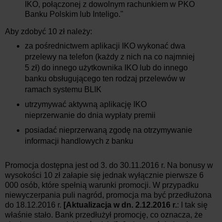
IKO, połączonej z dowolnym rachunkiem w PKO
Banku Polskim lub Inteligo."
Aby zdobyć 10 zł należy:
za pośrednictwem aplikacji IKO wykonać dwa
przelewy na telefon (każdy z nich na co najmniej
5 zł) do innego użytkownika IKO lub do innego
banku obsługującego ten rodzaj przelewów w
ramach systemu BLIK
utrzymywać aktywną aplikację IKO
nieprzerwanie do dnia wypłaty premii
posiadać nieprzerwaną zgodę na otrzymywanie
informacji handlowych z banku
Promocja dostępna jest od 3. do 30.11.2016 r. Na bonusy w
wysokości 10 zł załapie się jednak wyłącznie pierwsze 6
000 osób, które spełnią warunki promocji. W przypadku
niewyczerpania puli nagród, promocja ma być przedłużona
do 18.12.2016 r.
[Aktualizacja w dn. 2.12.2016 r.
: I tak się
właśnie stało. Bank przedłużył promocję, co oznacza, że