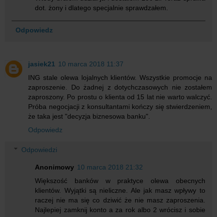
dot. żony i dlatego specjalnie sprawdzałem.
Odpowiedz
jasiek21
10 marca 2018 11:37
ING stale olewa lojalnych klientów. Wszystkie promocje na
zaproszenie. Do żadnej z dotychczasowych nie zostałem
zaproszony. Po prostu o klienta od 15 lat nie warto walczyć.
Próba negocjacji z konsultantami kończy się stwierdzeniem,
że taka jest "decyzja biznesowa banku".
Odpowiedz
Odpowiedzi
Anonimowy
10 marca 2018 21:32
Większość banków w praktyce olewa obecnych
klientów. Wyjątki są nieliczne. Ale jak masz wpływy to
raczej nie ma się co dziwić że nie masz zaproszenia.
Najlepiej zamknij konto a za rok albo 2 wrócisz i sobie