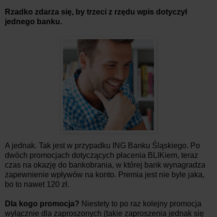
Rzadko zdarza się, by trzeci z rzędu wpis dotyczył
jednego banku.
A jednak. Tak jest w przypadku ING Banku Śląskiego. Po
dwóch promocjach dotyczących płacenia BLIKiem, teraz
czas na okazję do bankobrania, w której bank wynagradza
zapewnienie wpływów na konto. Premia jest nie byle jaka,
bo to nawet 120 zł.
Dla kogo promocja?
Niestety to po raz kolejny promocja
wyłącznie dla zaproszonych (takie zaproszenia jednak się