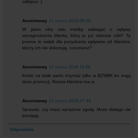
odbijesz ;)
Anonimowy
11 marca 2018 08:59
W jakim niby celu mieliby zabiegać o wpływy
wynagrodzenia klienta, który je już obecnie robi? Ta
premia to wabik dla pozyskania wpływów od klientów,
którzy ich nie dokonują, rozumiesz?
Anonimowy
11 marca 2018 15:06
Konto na stałe warto trzymać tylko w BZWBK bo mają
dużo promocji. Reszta klientów ma w...
Anonimowy
21 marca 2018 07:44
Sprawdz, czy masz wyrażone zgody. Może dlatego cie
pomijają.
Odpowiedz