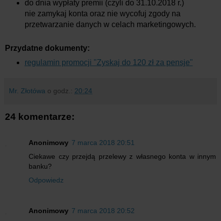
do dnia wypłaty premii (czyli do 31.10.2018 r.)
nie zamykaj konta oraz nie wycofuj zgody na
przetwarzanie danych w celach marketingowych.
Przydatne dokumenty:
regulamin promocji "Zyskaj do 120 zł za pensje"
Mr. Złotówa
o godz.:
20:24
24 komentarze:
Anonimowy
7 marca 2018 20:51
Ciekawe czy przejdą przelewy z własnego konta w innym
banku?
Odpowiedz
Anonimowy
7 marca 2018 20:52