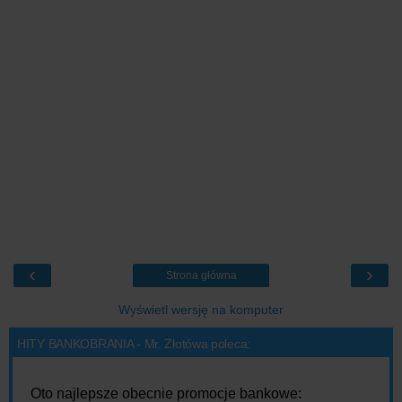
‹
›
Strona główna
Wyświetl wersję na komputer
HITY BANKOBRANIA - Mr. Złotówa poleca:
Oto najlepsze obecnie promocje bankowe: