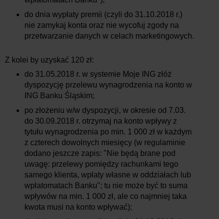
do dnia wypłaty premii (czyli do 31.10.2018 r.)
nie zamykaj konta oraz nie wycofuj zgody na
przetwarzanie danych w celach marketingowych.
Z kolei by uzyskać 120 zł:
do 31.05.2018 r. w systemie Moje ING złóż
dyspozycję przelewu wynagrodzenia na konto w
ING Banku Śląskim;
po złożeniu w/w dyspozycji, w okresie od 7.03.
do 30.09.2018 r. otrzymaj na konto wpływy z
tytułu wynagrodzenia po min. 1 000 zł w każdym
z czterech dowolnych miesięcy (w regulaminie
dodano jeszcze zapis: "Nie będą brane pod
uwagę: przelewy pomiędzy rachunkami tego
samego klienta, wpłaty własne w oddziałach lub
wpłatomatach Banku"; tu nie może być to suma
wpływów na min. 1 000 zł, ale co najmniej taka
kwota musi na konto wpływać);