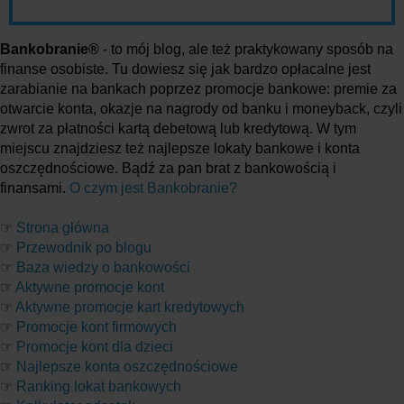
Bankobranie®
- to mój blog, ale też praktykowany sposób na
finanse osobiste. Tu dowiesz się jak bardzo opłacalne jest
zarabianie na bankach poprzez promocje bankowe: premie za
otwarcie konta, okazje na nagrody od banku i moneyback, czyli
zwrot za płatności kartą debetową lub kredytową. W tym
miejscu znajdziesz też najlepsze lokaty bankowe i konta
oszczędnościowe. Bądź za pan brat z bankowością i
finansami.
O czym jest Bankobranie?
☞
Strona główna
☞
Przewodnik po blogu
☞
Baza wiedzy o bankowości
☞
Aktywne promocje kont
☞
Aktywne promocje kart kredytowych
☞
Promocje kont firmowych
☞
Promocje kont dla dzieci
☞
Najlepsze konta oszczędnościowe
☞
Ranking lokat bankowych