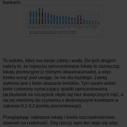
bankach:
To wykres, który ma swoje zalety i wady. Do tych drugich
należy to, że najwyżej oprocentowane lokaty to zazwyczaj
lokaty promocyjne (z różnymi obwarowaniami), a więc
trzeba wziąć pod uwagę, że nie dla każdego. Zaletą
wykresu jest z kolei ukazanie trendów. Tym razem widać
kolor czerwony oznaczający spadki oprocentowania
(aczkolwiek na szczęście obyło się bez drastycznych cięć, a
raczej mieliśmy do czynienia z drobniejszymi korektami w
zakresie 0,1-0,2 punktu procentowego).
Przeglądając najlepsze lokaty i konta oszczędnościowe,
stawiam na rzetelność. Siłą rzeczy wpis ten staje się więc