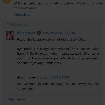
W Getin banku nie ma lokaty w aplikacji Mobilnej na takie
oprocentowanie ...
Odpowiedz
Odpowiedzi
Mr. Złotówa
1 stycznia 2019 12:30
Przed chwilą sprawdzone i oferta jest aktualna.
Być może już kiedyś skorzystałeś/-aś z niej w Getin
Banku? Bo to lokata którą można założyć tylko raz w
życiu. Ja kiedyś (może już 4-5 lat temu) ją miałem i
obecnie tej lokaty u mnie brak.
Anonimowy
1 stycznia 2019 13:05
No właśnie, pewnie dlatego, że już wcześniej się
korzystało...
Odpowiedz