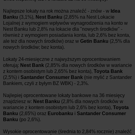
Najlepsze lokaty na rok można znaleźć - znów - w
Idea
Banku
(3,1%),
Nest Banku
(2,85% na Nest Lokacie
Lojalnej z wymogiem wpływów wynagrodzenia na konto w
Nest Banku lub 2,8% na lokacie dla "nowych środków" -
również z wymogiem posiadania konta, lub 2,6% bez konta,
ale też dla nowych środków) oraz w
Getin Banku
(2,5% dla
nowych środków; bez konta).
Lokaty 24-miesięczne z najwyższym oprocentowaniem
oferują:
Nest Bank
(2,85% dla nowych środków w wariancie
z kontem osobistym lub 2,65% bez konta),
Toyota Bank
(2,5%) i
Santander Consumer Bank
(nie mylić z Santander
Bankiem, czyli z byłym BZ WBK) - 2,3%.
Najlepiej oprocentowane lokaty bankowe na 36 miesięcy
znajdziesz w:
Nest Banku
(2,8% dla nowych środków w
wariancie z kontem osobistym lub 2,6% bez konta),
Toyota
Banku
(2,65%) oraz
Eurobanku
i
Santander Consumer
Banku
(po 2,6%).
Wysokie oprocentowanie (średnia to 2,84% rocznie) znaleźć