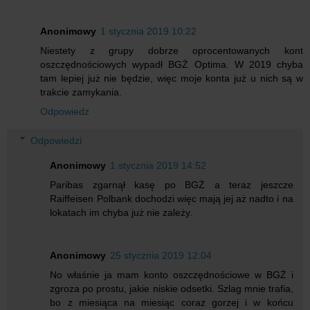
Anonimowy
1 stycznia 2019 10:22
Niestety z grupy dobrze oprocentowanych kont
oszczędnościowych wypadł BGŻ Optima. W 2019 chyba
tam lepiej już nie będzie, więc moje konta już u nich są w
trakcie zamykania.
Odpowiedz
Odpowiedzi
Anonimowy
1 stycznia 2019 14:52
Paribas zgarnął kasę po BGŻ a teraz jeszcze
Raiffeisen Polbank dochodzi więc mają jej aż nadto i na
lokatach im chyba już nie zależy.
Anonimowy
25 stycznia 2019 12:04
No właśnie ja mam konto oszczędnościowe w BGŻ i
zgroza po prostu, jakie niskie odsetki. Szlag mnie trafia,
bo z miesiąca na miesiąc coraz gorzej i w końcu