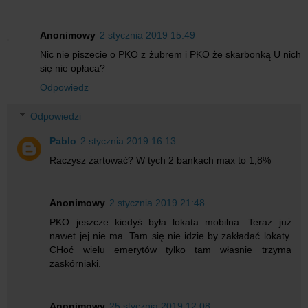
Anonimowy
2 stycznia 2019 15:49
Nic nie piszecie o PKO z żubrem i PKO że skarbonką U nich
się nie opłaca?
Odpowiedz
Odpowiedzi
Pablo
2 stycznia 2019 16:13
Raczysz żartować? W tych 2 bankach max to 1,8%
Anonimowy
2 stycznia 2019 21:48
PKO jeszcze kiedyś była lokata mobilna. Teraz już
nawet jej nie ma. Tam się nie idzie by zakładać lokaty.
CHoć wielu emerytów tylko tam własnie trzyma
zaskórniaki.
Anonimowy
25 stycznia 2019 12:08