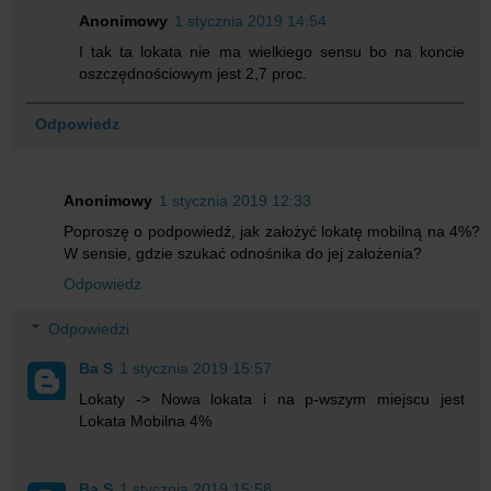
Anonimowy
1 stycznia 2019 14:54
I tak ta lokata nie ma wielkiego sensu bo na koncie
oszczędnościowym jest 2,7 proc.
Odpowiedz
Anonimowy
1 stycznia 2019 12:33
Poproszę o podpowiedź, jak założyć lokatę mobilną na 4%?
W sensie, gdzie szukać odnośnika do jej założenia?
Odpowiedz
Odpowiedzi
Ba S
1 stycznia 2019 15:57
Lokaty -> Nowa lokata i na p-wszym miejscu jest
Lokata Mobilna 4%
Ba S
1 stycznia 2019 15:58