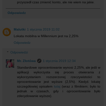
przyszedł czas zmienić konto, ale nie wiem na jakie.
Odpowiedz
Malutki
1 stycznia 2019 11:02
Lokata mobilna w Millennium jest na 2,25%
Odpowiedz
Odpowiedzi
Mr. Złotówa
1 stycznia 2019 12:34
Standardowe oprocentowanie wynosi 2,25%, ale jeśli w
aplikacji wykorzysta się proces otwierania z
wykorzystaniem rozszerzonej rzeczywistości to
oprocentowanie jest wyższe (2,5%). Kiedyś lokatę
szczegółowiej opisałem
tutaj
(wraz z filmikiem; było to
jednak w czasach, gdy i oprocentowanie było
zdecydowanie wyższe).