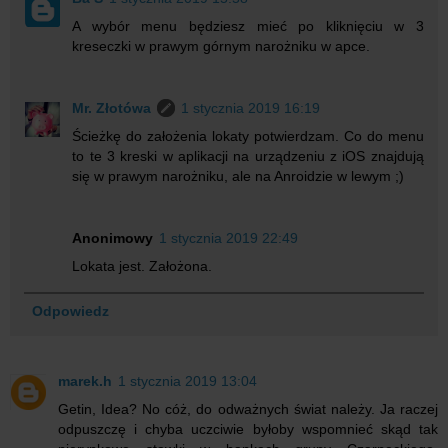
A wybór menu będziesz mieć po kliknięciu w 3
kreseczki w prawym górnym narożniku w apce.
Mr. Złotówa
1 stycznia 2019 16:19
Ścieżkę do założenia lokaty potwierdzam. Co do menu
to te 3 kreski w aplikacji na urządzeniu z iOS znajdują
się w prawym narożniku, ale na Anroidzie w lewym ;)
Anonimowy
1 stycznia 2019 22:49
Lokata jest. Założona.
Odpowiedz
marek.h
1 stycznia 2019 13:04
Getin, Idea? No cóż, do odważnych świat należy. Ja raczej
odpuszczę i chyba uczciwie byłoby wspomnieć skąd tak