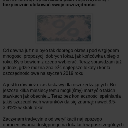
bezpiecznie ulokować swoje oszczędności.
Od dawna już nie było tak dobrego okresu pod względem
mnogości propozycji dobrych lokat, jak końcówka ubiegło
roku. Było bowiem z czego wybierać. Teraz sprawdzam już
jednak, gdzie można znaleźć najlepsze lokaty i konta
oszczędnościowe na styczeń 2019 roku.
A jest to również czas łaskawy dla oszczędzających. Bo
jeszcze kilka miesięcy temu mogli(śmy) marzyć o takich
stawkach jak obecnie... Teraz bez konieczności spełniania
jakiś szczególnych warunków da się zgarnąć nawet 3,5-
3,9%% w skali roku!
Zaczynam tradycyjnie od weryfikacji najlepszego
oprocentowania dostępnego na lokatach w poszczególnych