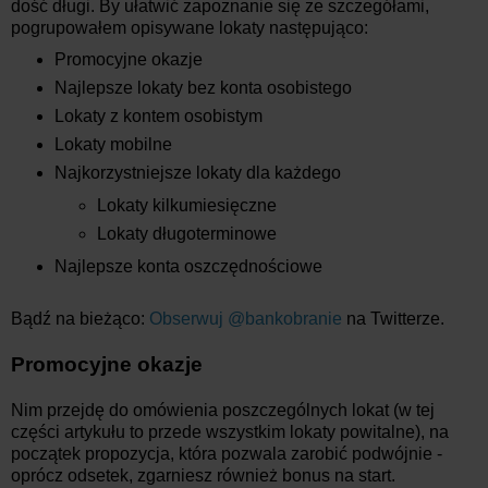
dość długi. By ułatwić zapoznanie się ze szczegółami,
pogrupowałem opisywane lokaty następująco:
Promocyjne okazje
Najlepsze lokaty bez konta osobistego
Lokaty z kontem osobistym
Lokaty mobilne
Najkorzystniejsze lokaty dla każdego
Lokaty kilkumiesięczne
Lokaty długoterminowe
Najlepsze konta oszczędnościowe
Bądź na bieżąco:
Obserwuj @bankobranie
na Twitterze.
Promocyjne okazje
Nim przejdę do omówienia poszczególnych lokat (w tej
części artykułu to przede wszystkim lokaty powitalne), na
początek propozycja, która pozwala zarobić podwójnie -
oprócz odsetek, zgarniesz również bonus na start.