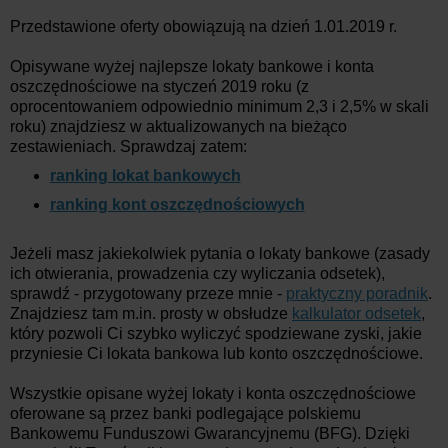
Przedstawione oferty obowiązują na dzień 1.01.2019 r.
Opisywane wyżej najlepsze lokaty bankowe i konta
oszczędnościowe na styczeń 2019 roku (z
oprocentowaniem odpowiednio minimum 2,3 i 2,5% w skali
roku) znajdziesz w aktualizowanych na bieżąco
zestawieniach. Sprawdzaj zatem:
ranking lokat bankowych
ranking kont oszczędnościowych
Jeżeli masz jakiekolwiek pytania o lokaty bankowe (zasady
ich otwierania, prowadzenia czy wyliczania odsetek),
sprawdź - przygotowany przeze mnie -
praktyczny poradnik
.
Znajdziesz tam m.in. prosty w obsłudze
kalkulator odsetek
,
który pozwoli Ci szybko wyliczyć spodziewane zyski, jakie
przyniesie Ci lokata bankowa lub konto oszczędnościowe.
Wszystkie opisane wyżej lokaty i konta oszczędnościowe
oferowane są przez banki podlegające polskiemu
Bankowemu Funduszowi Gwarancyjnemu (BFG). Dzięki