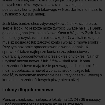
wynagrodzenia) lub 2,8%/2,6% (to propozycja na lokacie dla
nowych środków - wyższa stawka obowiązuje dla
posiadaczy konta; jeśli takowego w Nest Banku nie masz, to
uzyskasz o 0,2 p.p. mniej).
Jeśli ktoś bardzo chce zdywersyfikować ulokowane przez
siebie środki, to jeszcze może zwrócić uwagę na Plus Bank,
gdzie dostępna jest lokata Nowa Kasa = Większy Zysk. Na
6 miesięcy uzyskasz na niej stawkę 2,6% w skali roku (ale
musisz posiadać lub założyć konto i wpłacić "nowe środki").
Przy tym poziomie oprocentowania warto jednak już
sprawdzić także najlepsze konta oszczędnościowe z
gwarancją oprocentowania przez określony okres. Na nich
uzyskać można nawet 3 lub 3,5% w skali roku. Konta
oszczędnościowe mają też tę przewagę nad lokatami, że
można dopłacać, a nawet wypłacać środki (część lub
całość) w dowolnym momencie bez utraty odsetek. Więcej o
kontach oszczędnościowych piszę nieco niżej.
Lokaty długoterminowe
Poniżej znajdziesz najlepsze lokaty na 12, 24 i 36 miesięcy.
Choć wspomnę też i o lokacie aż na 60 miesięcy.