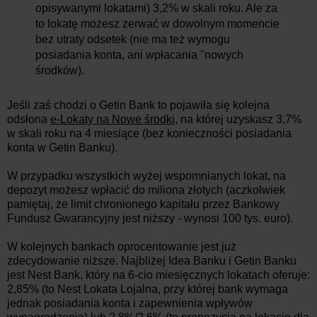
opisywanymi lokatami) 3,2% w skali roku. Ale za
to lokatę możesz zerwać w dowolnym momencie
bez utraty odsetek (nie ma też wymogu
posiadania konta, ani wpłacania "nowych
środków).
Jeśli zaś chodzi o Getin Bank to pojawiła się kolejna
odsłona
e-Lokaty na Nowe środki
, na której uzyskasz 3,7%
w skali roku na 4 miesiące (bez konieczności posiadania
konta w Getin Banku).
W przypadku wszystkich wyżej wspomnianych lokat, na
depozyt możesz wpłacić do miliona złotych (aczkolwiek
pamiętaj, że limit chronionego kapitału przez Bankowy
Fundusz Gwarancyjny jest niższy - wynosi 100 tys. euro).
W kolejnych bankach oprocentowanie jest już
zdecydowanie niższe. Najbliżej Idea Banku i Getin Banku
jest Nest Bank, który na 6-cio miesięcznych lokatach oferuje:
2,85% (to Nest Lokata Lojalna, przy której bank wymaga
jednak posiadania konta i zapewnienia wpływów