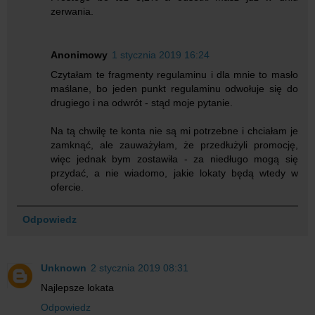
zerwania.
Anonimowy
1 stycznia 2019 16:24
Czytałam te fragmenty regulaminu i dla mnie to masło
maślane, bo jeden punkt regulaminu odwołuje się do
drugiego i na odwrót - stąd moje pytanie.
Na tą chwilę te konta nie są mi potrzebne i chciałam je
zamknąć, ale zauważyłam, że przedłużyli promocję,
więc jednak bym zostawiła - za niedługo mogą się
przydać, a nie wiadomo, jakie lokaty będą wtedy w
ofercie.
Odpowiedz
Unknown
2 stycznia 2019 08:31
Najlepsze lokata
Odpowiedz