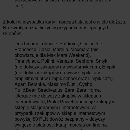
line)
Z kolei w przypadku karty Impresja lista jest o wiele dłuższa.
Na zwroty można liczyć w przypadku następujących
sklepów:
Deichmann - obuwie, Baldinini, Coccinelle,
Francesco Biasia, Marella, Maxmara (nie
obowiązuje dla Max Mara Weekend),
Pennyblack, Pollini, Venezia, Sephora, Smyk
(nie dotyczy zakupów na www.smyk.com), Empik
(nie dotyczy zakupów na www.empik.com,
empiktravel.pl w Empik school oraz Empik cafe),
Apart, Bershka, Massimo Dutti, Oysho,
Pull&Bear, Stradivarius, Zara, Zara Home,
Uterque (nie dotyczy zakupów w sklepach
internetowych), Piotr i Paweł (obejmuje zakupy w
sklepie stacjonarnym i internetowym. W
przypadku zakupów w sklepie internetowym
powyżej 80 PLN dowóz bezpłatny – dotyczy
wyłącznie płatności kartą Impresja on-line na