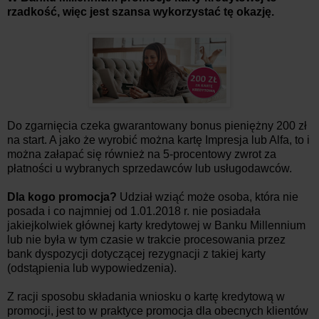
rzadkość, więc jest szansa wykorzystać tę okazję.
Do zgarnięcia czeka gwarantowany bonus pieniężny 200 zł
na start. A jako że wyrobić można kartę Impresja lub Alfa, to i
można załapać się również na 5-procentowy zwrot za
płatności u wybranych sprzedawców lub usługodawców.
Dla kogo promocja?
Udział wziąć może osoba, która nie
posada i co najmniej od 1.01.2018 r. nie posiadała
jakiejkolwiek głównej karty kredytowej w Banku Millennium
lub nie była w tym czasie w trakcie procesowania przez
bank dyspozycji dotyczącej rezygnacji z takiej karty
(odstąpienia lub wypowiedzenia).
Z racji sposobu składania wniosku o kartę kredytową w
promocji, jest to w praktyce promocja dla obecnych klientów