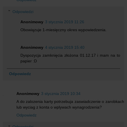
Odpowiedzi
Anonimowy
3 stycznia 2019 11:26
Obowiązuje 1-miesięczny okres wypowiedzenia.
Anonimowy
4 stycznia 2019 15:40
Dyspozycja zamknięcia złożona 01.12.17 i mam na to
papier :D
Odpowiedz
Anonimowy
3 stycznia 2019 10:34
A do zalozenia karty potrzebuja zaswiadczenie o zarobkach
lub wyciag z konta o wplywach wynagrodzenia?
Odpowiedz
Odpowiedzi