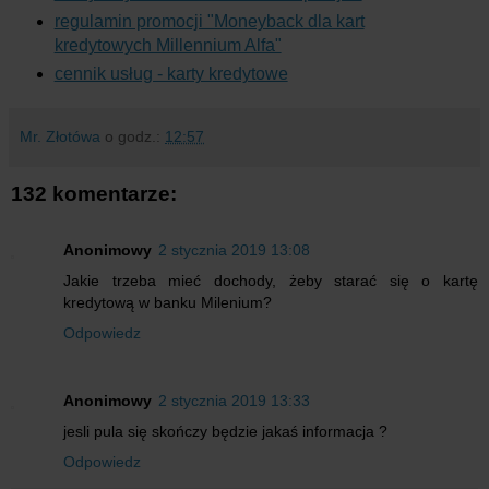
regulamin promocji "Moneyback dla kart
kredytowych Millennium Alfa"
cennik usług - karty kredytowe
Mr. Złotówa
o godz.:
12:57
132 komentarze:
Anonimowy
2 stycznia 2019 13:08
Jakie trzeba mieć dochody, żeby starać się o kartę
kredytową w banku Milenium?
Odpowiedz
Anonimowy
2 stycznia 2019 13:33
jesli pula się skończy będzie jakaś informacja ?
Odpowiedz