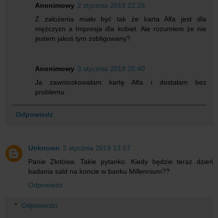
Anonimowy
2 stycznia 2019 22:28
Z założenia miało być tak że karta Alfa jest dla
mężczyzn a Impresja dla kobiet. Ale rozumiem że nie
jestem jakoś tym zobligowany?
Anonimowy
3 stycznia 2019 20:40
Ja zawnioskowałam kartę Alfa i dostałam bez
problemu.
Odpowiedz
Unknown
2 stycznia 2019 13:57
Panie Złotówa. Takie pytanko. Kiedy będzie teraz dzień
badania sald na koncie w banku Millennium??
Odpowiedz
Odpowiedzi