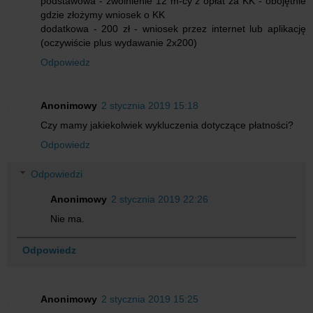
podstawowa - zwolnienie 12 m-cy z opłat za KK - obojętnie
gdzie złożymy wniosek o KK
dodatkowa - 200 zł - wniosek przez internet lub aplikację
(oczywiście plus wydawanie 2x200)
Odpowiedz
Anonimowy
2 stycznia 2019 15:18
Czy mamy jakiekolwiek wykluczenia dotyczące płatności?
Odpowiedz
Odpowiedzi
Anonimowy
2 stycznia 2019 22:26
Nie ma.
Odpowiedz
Anonimowy
2 stycznia 2019 15:25