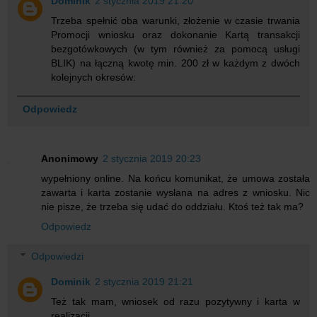
Dominik
2 stycznia 2019 21:20
Trzeba spełnić oba warunki, złożenie w czasie trwania
Promocji wniosku oraz dokonanie Kartą transakcji
bezgotówkowych (w tym również za pomocą usługi
BLIK) na łączną kwotę min. 200 zł w każdym z dwóch
kolejnych okresów:
Odpowiedz
Anonimowy
2 stycznia 2019 20:23
wypełniony online. Na końcu komunikat, że umowa została
zawarta i karta zostanie wysłana na adres z wniosku. Nic
nie pisze, że trzeba się udać do oddziału. Ktoś też tak ma?
Odpowiedz
Odpowiedzi
Dominik
2 stycznia 2019 21:21
Też tak mam, wniosek od razu pozytywny i karta w
realizacji.