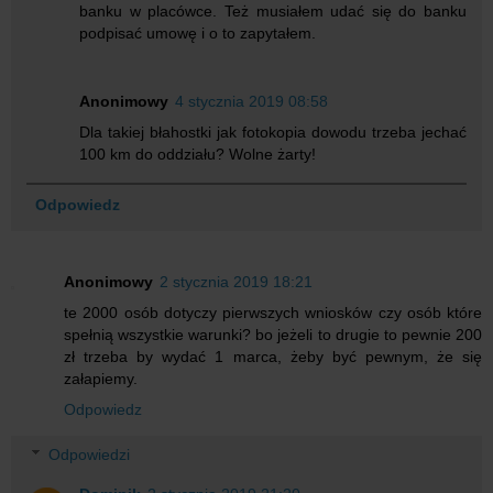
banku w placówce. Też musiałem udać się do banku
podpisać umowę i o to zapytałem.
Anonimowy
4 stycznia 2019 08:58
Dla takiej błahostki jak fotokopia dowodu trzeba jechać
100 km do oddziału? Wolne żarty!
Odpowiedz
Anonimowy
2 stycznia 2019 18:21
te 2000 osób dotyczy pierwszych wniosków czy osób które
spełnią wszystkie warunki? bo jeżeli to drugie to pewnie 200
zł trzeba by wydać 1 marca, żeby być pewnym, że się
załapiemy.
Odpowiedz
Odpowiedzi