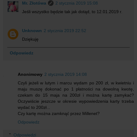
Mr. Złotówa
2 stycznia 2019 15:08
Jeśli wszystko będzie tak jak dotąd, to 12.01.2019 r.
Unknown
2 stycznia 2019 22:52
Dziękuję
Odpowiedz
Anonimowy
2 stycznia 2019 14:08
Czyli jeżeli w lutym i marcu wydam po 200 zł, w kwietniu i
maju muszę dokonać po 1 płatności na dowolną kwotę,
czekam do 15 maja na 200zł i można kartę zamykać?
Oczywiście jeszcze w okresie wypowiedzenia karty trzeba
wydać to 200zł...
Czy kartę można zamknąć przez Millenet?
Odpowiedz
Odpowiedzi