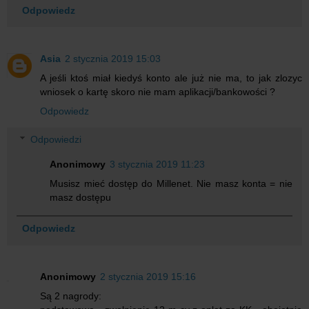
Odpowiedz
Asia
2 stycznia 2019 15:03
A jeśli ktoś miał kiedyś konto ale już nie ma, to jak zlozyc
wniosek o kartę skoro nie mam aplikacji/bankowości ?
Odpowiedz
Odpowiedzi
Anonimowy
3 stycznia 2019 11:23
Musisz mieć dostęp do Millenet. Nie masz konta = nie
masz dostępu
Odpowiedz
Anonimowy
2 stycznia 2019 15:16
Są 2 nagrody: