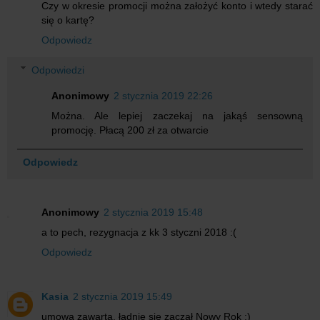
Czy w okresie promocji można założyć konto i wtedy starać
się o kartę?
Odpowiedz
Odpowiedzi
Anonimowy
2 stycznia 2019 22:26
Można. Ale lepiej zaczekaj na jakąś sensowną
promocję. Płacą 200 zł za otwarcie
Odpowiedz
Anonimowy
2 stycznia 2019 15:48
a to pech, rezygnacja z kk 3 styczni 2018 :(
Odpowiedz
Kasia
2 stycznia 2019 15:49
umowa zawarta, ładnie się zaczął Nowy Rok :)