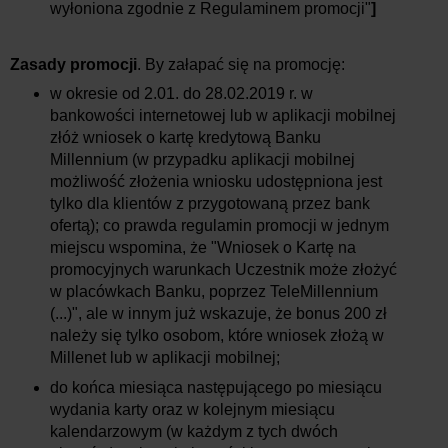
wyłoniona zgodnie z Regulaminem promocji"
]
Zasady promocji
. By załapać się na promocję:
w okresie od 2.01. do 28.02.2019 r. w
bankowości internetowej lub w aplikacji mobilnej
złóż wniosek o kartę kredytową Banku
Millennium (w przypadku aplikacji mobilnej
możliwość złożenia wniosku udostępniona jest
tylko dla klientów z przygotowaną przez bank
ofertą); co prawda regulamin promocji w jednym
miejscu wspomina, że "Wniosek o Kartę na
promocyjnych warunkach Uczestnik może złożyć
w placówkach Banku, poprzez TeleMillennium
(...)", ale w innym już wskazuje, że bonus 200 zł
należy się tylko osobom, które wniosek złożą w
Millenet lub w aplikacji mobilnej;
do końca miesiąca następującego po miesiącu
wydania karty oraz w kolejnym miesiącu
kalendarzowym (w każdym z tych dwóch