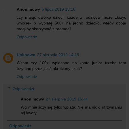
Anonimowy
5 lipca 2019 18:18
czy mając dwójkę dzieci, każde z rodziców może złożyć
wniosek o wypłatę 500+ na jedno dziecko, wtedy oboje
mogliby skorzystać z promocji
Odpowiedz
Unknown
27 sierpnia 2019 14:19
Witam czy 100zl wpłacone na konto junior trzeba tam
trzymac przez jakiś określony czas?
Odpowiedz
Odpowiedzi
Anonimowy
27 sierpnia 2019 16:44
Wg mnie liczy się tylko wpłata. Nie ma nic o utrzymaniu
tej kwoty.
Odpowiedz