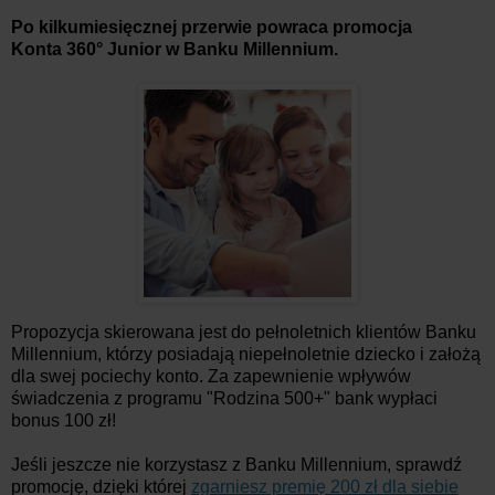
Po kilkumiesięcznej przerwie powraca promocja
Konta 360° Junior w Banku Millennium.
Propozycja skierowana jest do pełnoletnich klientów Banku
Millennium, którzy posiadają niepełnoletnie dziecko i założą
dla swej pociechy konto. Za zapewnienie wpływów
świadczenia z programu "Rodzina 500+" bank wypłaci
bonus 100 zł!
Jeśli jeszcze nie korzystasz z Banku Millennium, sprawdź
promocję, dzięki której
zgarniesz premię 200 zł dla siebie