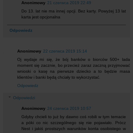
Anonimowy
21 czerwca 2019 22:49
Do 13. lat nie ma innej opcji. Bez karty. Powyżej 13 lat
karta jest opcjonalna
Odpowiedz
Anonimowy
22 czerwca 2019 15:14
Oj wydaje mi się, że bój banków o biorców 500+ lada
moment się zacznie, bo przecież zaraz zaczną przyjmować
wnioski o kasę na pierwsze dziecko a to będzie masa
klientów i banki będą chciały to wykorzystać.
Odpowiedz
Odpowiedzi
Anonimowy
24 czerwca 2019 10:57
Gdyby chcieli to już by dawno coś robili w tym temacie
a póki co nic szczególnego się nie pojawiało. Prócz
Nest i jakiś prostszych warunków konta osobistego w