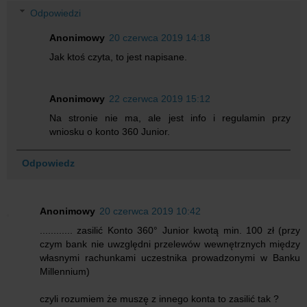
Odpowiedzi
Anonimowy
20 czerwca 2019 14:18
Jak ktoś czyta, to jest napisane.
Anonimowy
22 czerwca 2019 15:12
Na stronie nie ma, ale jest info i regulamin przy
wniosku o konto 360 Junior.
Odpowiedz
Anonimowy
20 czerwca 2019 10:42
............ zasilić Konto 360° Junior kwotą min. 100 zł (przy
czym bank nie uwzględni przelewów wewnętrznych między
własnymi rachunkami uczestnika prowadzonymi w Banku
Millennium)
czyli rozumiem że muszę z innego konta to zasilić tak ?