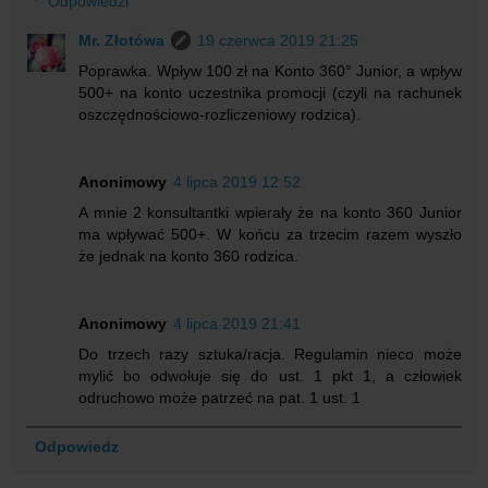
Odpowiedzi
Mr. Złotówa
19 czerwca 2019 21:25
Poprawka. Wpływ 100 zł na Konto 360° Junior, a wpływ
500+ na konto uczestnika promocji (czyli na rachunek
oszczędnościowo-rozliczeniowy rodzica).
Anonimowy
4 lipca 2019 12:52
A mnie 2 konsultantki wpierały że na konto 360 Junior
ma wpływać 500+. W końcu za trzecim razem wyszło
że jednak na konto 360 rodzica.
Anonimowy
4 lipca 2019 21:41
Do trzech razy sztuka/racja. Regulamin nieco może
mylić bo odwołuje się do ust. 1 pkt 1, a człowiek
odruchowo może patrzeć na pat. 1 ust. 1
Odpowiedz