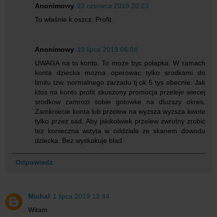
Anonimowy
22 czerwca 2019 20:23
To właśnie k.oszcz. Profit.
Anonimowy
19 lipca 2019 06:04
UWAGA na to konto. To moze byc połapka. W ramach
konta dziecka mozna operowac tylko srodkami do
limitu tzw. normalnego zarzadu tj ok 5 tys obecnie. Jak
ktos na konto profit skuszony promocja przeleje wiecej
srodkow zamrozi sobie gotowke na dluzszy okres.
Zamkniecie konta lub przelew na wyzsza wyzsza kwote
tylko przez sad. Aby jakikolwiek przelew zwrotny zrobic
tez konieczna wizyta w oddziale ze skanem dowodu
dziecka. Bez wyskakuje blad
Odpowiedz
Michal
1 lipca 2019 13:44
Witam