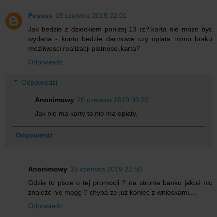
Pessos
19 czerwca 2019 22:01
Jak bedzie z dzieckiem ponizej 13 rz?.karta nie moze byc
wydana - konto bedzie darmowe czy oplata mimo braku
mozliwosci realizacji platnosci.karta?
Odpowiedz
Odpowiedzi
Anonimowy
20 czerwca 2019 09:20
Jak nie ma karty to nie ma opłaty.
Odpowiedz
Anonimowy
19 czerwca 2019 22:50
Gdzie to pisze o tej promocji ? na stronie banku jakoś nic
znaleźć nie mogę ? chyba ze już koniec z wnioskami....
Odpowiedz