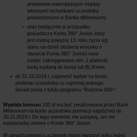
przelewów wewnętrznych między
własnymi rachunkami uczestnika
prowadzonymi w Banku Millennium)
oraz (wyłącznie w przypadku
posiadacza Konta 360° Junior, który
jest osobą powyżej 13. roku życia wg
stanu na dzień złożenia wniosku o
otwarcie Konta 360° Junior) musi
zostać zaksięgowana min. 1 płatność
kartą wydaną do konta lub BLIKiem;
do 31.10.2019 r. zapewnić wpływ na konto
osobiste uczestnika co najmniej jednego
świadczenia z tytułu programu "Rodzina 500+".
Wypłata bonusu
100 zł ma być zrealizowana przez Bank
Millennium na konto uczestnika promocji najpóźniej do
30.11.2019 r. Do tego momentu nie zamykaj, ani nie
wypowiadaj umowy o Konto 360° Junior.
W ramach promocji uczestnik może otworzyć tylko jedno