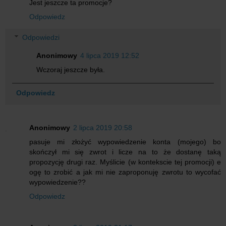
Jest jeszcze ta promocje?
Odpowiedz
Odpowiedzi
Anonimowy
4 lipca 2019 12:52
Wczoraj jeszcze była.
Odpowiedz
Anonimowy
2 lipca 2019 20:58
pasuje mi złożyć wypowiedzenie konta (mojego) bo
skończył mi się zwrot i licze na to że dostanę taką
propozycję drugi raz. Myślicie (w kontekscie tej promocji) e
ogę to zrobić a jak mi nie zaproponuję zwrotu to wycofać
wypowiedzenie??
Odpowiedz