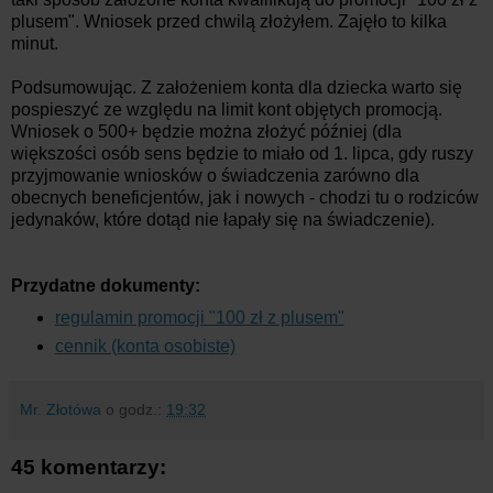
plusem". Wniosek przed chwilą złożyłem. Zajęło to kilka
minut.
Podsumowując. Z założeniem konta dla dziecka warto się
pospieszyć ze względu na limit kont objętych promocją.
Wniosek o 500+ będzie można złożyć później (dla
większości osób sens będzie to miało od 1. lipca, gdy ruszy
przyjmowanie wniosków o świadczenia zarówno dla
obecnych beneficjentów, jak i nowych - chodzi tu o rodziców
jedynaków, które dotąd nie łapały się na świadczenie).
Przydatne dokumenty:
regulamin promocji "100 zł z plusem"
cennik (konta osobiste)
Mr. Złotówa
o godz.:
19:32
45 komentarzy: