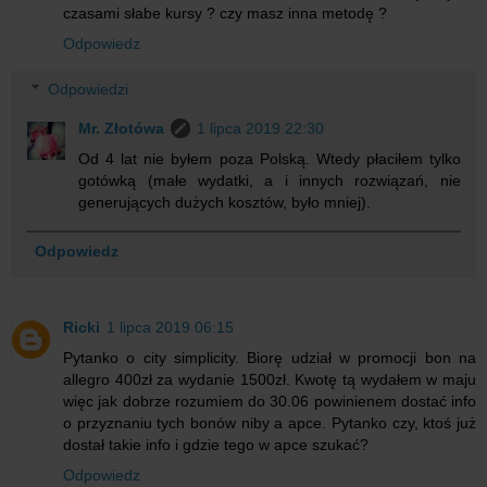
czasami słabe kursy ? czy masz inna metodę ?
Odpowiedz
Odpowiedzi
Mr. Złotówa
1 lipca 2019 22:30
Od 4 lat nie byłem poza Polską. Wtedy płaciłem tylko
gotówką (małe wydatki, a i innych rozwiązań, nie
generujących dużych kosztów, było mniej).
Odpowiedz
Ricki
1 lipca 2019 06:15
Pytanko o city simplicity. Biorę udział w promocji bon na
allegro 400zł za wydanie 1500zł. Kwotę tą wydałem w maju
więc jak dobrze rozumiem do 30.06 powinienem dostać info
o przyznaniu tych bonów niby a apce. Pytanko czy, ktoś już
dostał takie info i gdzie tego w apce szukać?
Odpowiedz