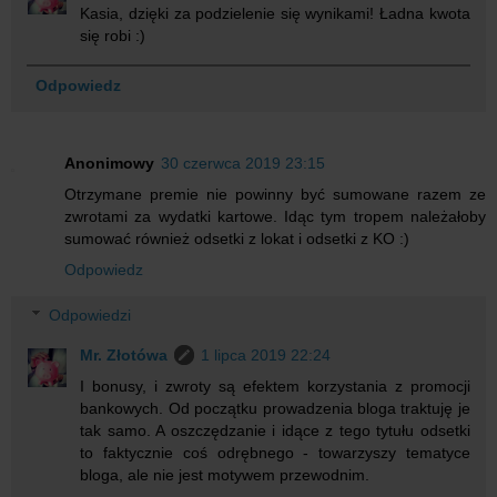
Kasia, dzięki za podzielenie się wynikami! Ładna kwota
się robi :)
Odpowiedz
Anonimowy
30 czerwca 2019 23:15
Otrzymane premie nie powinny być sumowane razem ze
zwrotami za wydatki kartowe. Idąc tym tropem należałoby
sumować również odsetki z lokat i odsetki z KO :)
Odpowiedz
Odpowiedzi
Mr. Złotówa
1 lipca 2019 22:24
I bonusy, i zwroty są efektem korzystania z promocji
bankowych. Od początku prowadzenia bloga traktuję je
tak samo. A oszczędzanie i idące z tego tytułu odsetki
to faktycznie coś odrębnego - towarzyszy tematyce
bloga, ale nie jest motywem przewodnim.