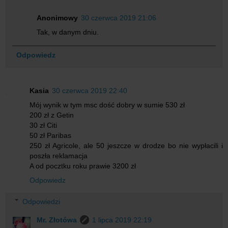
Anonimowy
30 czerwca 2019 21:06
Tak, w danym dniu.
Odpowiedz
Kasia
30 czerwca 2019 22:40
Mój wynik w tym msc dość dobry w sumie 530 zł
200 zł z Getin
30 zł Citi
50 zł Paribas
250 zł Agricole, ale 50 jeszcze w drodze bo nie wypłacili i
poszła reklamacja
A od pocztku roku prawie 3200 zł
Odpowiedz
Odpowiedzi
Mr. Złotówa
1 lipca 2019 22:19