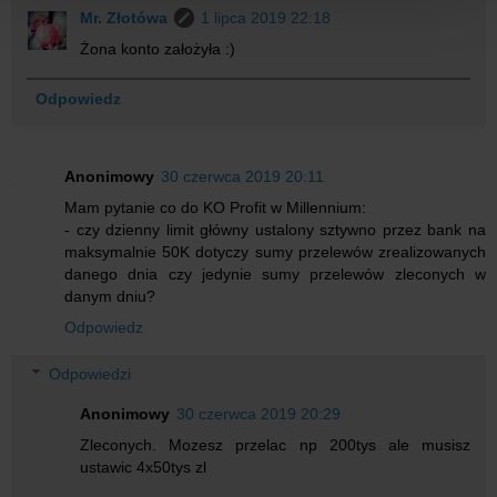
Mr. Złotówa
1 lipca 2019 22:18
Żona konto założyła :)
Odpowiedz
Anonimowy
30 czerwca 2019 20:11
Mam pytanie co do KO Profit w Millennium:
- czy dzienny limit główny ustalony sztywno przez bank na
maksymalnie 50K dotyczy sumy przelewów zrealizowanych
danego dnia czy jedynie sumy przelewów zleconych w
danym dniu?
Odpowiedz
Odpowiedzi
Anonimowy
30 czerwca 2019 20:29
Zleconych. Mozesz przelac np 200tys ale musisz
ustawic 4x50tys zl