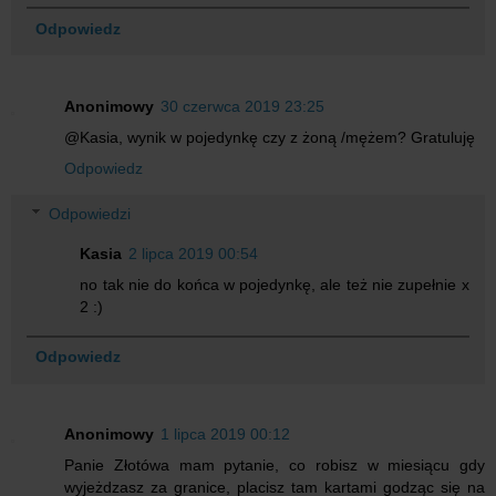
Odpowiedz
Anonimowy
30 czerwca 2019 23:25
@Kasia, wynik w pojedynkę czy z żoną /mężem? Gratuluję
Odpowiedz
Odpowiedzi
Kasia
2 lipca 2019 00:54
no tak nie do końca w pojedynkę, ale też nie zupełnie x
2 :)
Odpowiedz
Anonimowy
1 lipca 2019 00:12
Panie Złotówa mam pytanie, co robisz w miesiącu gdy
wyjeżdzasz za granice, placisz tam kartami godząc się na