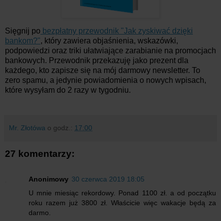
Sięgnij po
bezpłatny przewodnik "Jak zyskiwać dzięki
bankom?"
, który zawiera objaśnienia, wskazówki,
podpowiedzi oraz triki ułatwiające zarabianie na promocjach
bankowych. Przewodnik przekazuję jako prezent dla
każdego, kto zapisze się na mój darmowy newsletter. To
zero spamu, a jedynie powiadomienia o nowych wpisach,
które wysyłam do 2 razy w tygodniu.
Mr. Złotówa
o godz.:
17:00
27 komentarzy:
Anonimowy
30 czerwca 2019 18:05
U mnie miesiąc rekordowy. Ponad 1100 zł. a od początku
roku razem już 3800 zł. Właścicie więc wakacje będą za
darmo.