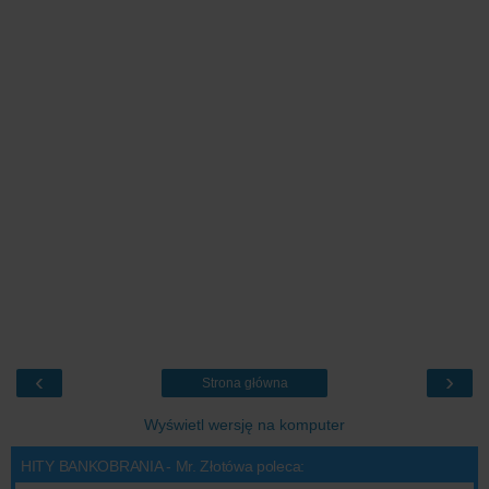
‹
›
Strona główna
Wyświetl wersję na komputer
HITY BANKOBRANIA - Mr. Złotówa poleca: