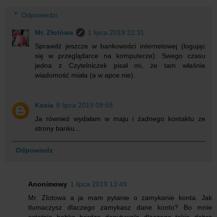
Odpowiedzi
Mr. Złotówa
1 lipca 2019 22:31
Sprawdź jeszcze w bankowości internetowej (logując
się w przeglądarce na komputerze). Swego czasu
jedna z Czytelniczek pisał mi, że tam właśnie
wiadomość miała (a w apce nie).
Kasia
8 lipca 2019 09:58
Ja również wydałam w maju i żadnego kontaktu ze
strony banku...
Odpowiedz
Anonimowy
1 lipca 2019 13:49
Mr. Zlotowa a ja mam pytanie o zamykanie konta. Jak
tlumaczysz dlaczego zamykasz dane konto? Bo mnie
ostatnio babka bardzo dopytywala dlaczego takie dobre