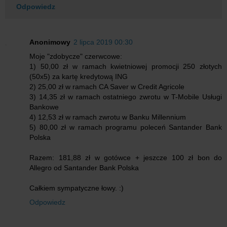
Odpowiedz
Anonimowy
2 lipca 2019 00:30
Moje "zdobycze" czerwcowe:
1) 50,00 zł w ramach kwietniowej promocji 250 złotych
(50x5) za kartę kredytową ING
2) 25,00 zł w ramach CA Saver w Credit Agricole
3) 14,35 zł w ramach ostatniego zwrotu w T-Mobile Usługi
Bankowe
4) 12,53 zł w ramach zwrotu w Banku Millennium
5) 80,00 zł w ramach programu poleceń Santander Bank
Polska
Razem: 181,88 zł w gotówce + jeszcze 100 zł bon do
Allegro od Santander Bank Polska
Całkiem sympatyczne łowy. :)
Odpowiedz