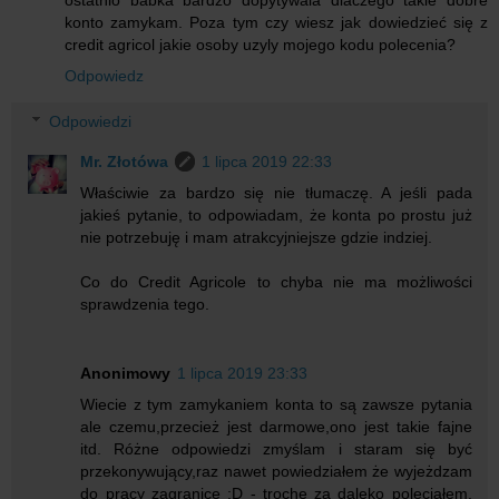
konto zamykam. Poza tym czy wiesz jak dowiedzieć się z
credit agricol jakie osoby uzyly mojego kodu polecenia?
Odpowiedz
Odpowiedzi
Mr. Złotówa
1 lipca 2019 22:33
Właściwie za bardzo się nie tłumaczę. A jeśli pada
jakieś pytanie, to odpowiadam, że konta po prostu już
nie potrzebuję i mam atrakcyjniejsze gdzie indziej.
Co do Credit Agricole to chyba nie ma możliwości
sprawdzenia tego.
Anonimowy
1 lipca 2019 23:33
Wiecie z tym zamykaniem konta to są zawsze pytania
ale czemu,przecież jest darmowe,ono jest takie fajne
itd. Różne odpowiedzi zmyślam i staram się być
przekonywujący,raz nawet powiedziałem że wyjeżdzam
do pracy zagranice :D - trochę za daleko poleciałem.