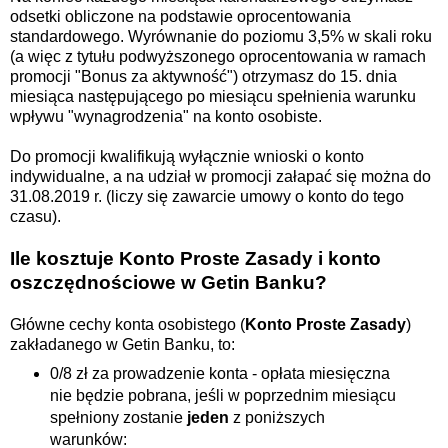
odsetki obliczone na podstawie oprocentowania
standardowego. Wyrównanie do poziomu 3,5% w skali roku
(a więc z tytułu podwyższonego oprocentowania w ramach
promocji "Bonus za aktywność") otrzymasz do 15. dnia
miesiąca następującego po miesiącu spełnienia warunku
wpływu "wynagrodzenia" na konto osobiste.
Do promocji kwalifikują wyłącznie wnioski o konto
indywidualne, a na udział w promocji załapać się można do
31.08.2019 r. (liczy się zawarcie umowy o konto do tego
czasu).
Ile kosztuje Konto Proste Zasady i konto
oszczędnościowe w Getin Banku?
Główne cechy konta osobistego (
Konto Proste Zasady
)
zakładanego w Getin Banku, to:
0/8 zł za prowadzenie konta - opłata miesięczna
nie będzie pobrana, jeśli w poprzednim miesiącu
spełniony zostanie
jeden
z poniższych
warunków: