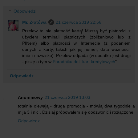
Odpowiedzi
Mr. Złotówa
21 czerwca 2019 22:56
Przelew to nie płatność kartą! Muszą być płatności z
użyciem terminali płatniczych (zbliżeniowo lub z
PINem) albo płatności w Internecie (z podaniem
danych z karty, takich jak jej numer, data ważności,
imię i nazwisko). Przelew odpada (w dodatku jest drogi
- piszę o tym w
Poradniku dot. kart kredytowych
".
Odpowiedz
Anonimowy
21 czerwca 2019 13:03
totalnie olewają - druga promocja - mówią dwa tygodnie a
mija 3 i nic . Dzisiaj próbowałem się dodzwonić i rozłączone.
Odpowiedz