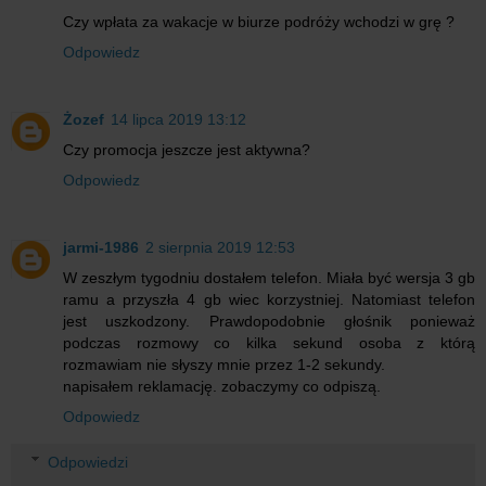
Czy wpłata za wakacje w biurze podróży wchodzi w grę ?
Odpowiedz
Żozef
14 lipca 2019 13:12
Czy promocja jeszcze jest aktywna?
Odpowiedz
jarmi-1986
2 sierpnia 2019 12:53
W zeszłym tygodniu dostałem telefon. Miała być wersja 3 gb
ramu a przyszła 4 gb wiec korzystniej. Natomiast telefon
jest uszkodzony. Prawdopodobnie głośnik ponieważ
podczas rozmowy co kilka sekund osoba z którą
rozmawiam nie słyszy mnie przez 1-2 sekundy.
napisałem reklamację. zobaczymy co odpiszą.
Odpowiedz
Odpowiedzi