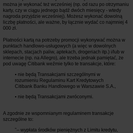
można je wykonać też wcześniej (np. od razu po otrzymaniu
karty, czy w ciągu jednego bądź dwóch miesięcy - wtedy
nagroda przyjdzie wcześniej). Możesz wykonać dowolną
liczbę płatności, ale ważne, by łącznie wydać co najmniej 4
000 zł.
Płatności kartą na potrzeby promocji wykonywać można w
punktach handlowo-usługowych (a więc w dowolnych
sklepach, stacjach paliw, aptekach, drogeriach itp.) i/lub w
internecie (np. na Allegro), ale trzeba jednak pamiętać, że
pod uwagę Citibank weźmie tylko te transakcje, które:
• nie będą Transakcjami szczególnymi w
rozumieniu Regulaminu Kart Kredytowych
Citibank Banku Handlowego w Warszawie S.A.,
• nie będą Transakcjami zwróconymi.
A zgodnie ze wspomnianym regulaminem transakcje
szczególne to:
"– wypłata środków pieniężnych z Limitu kredytu,