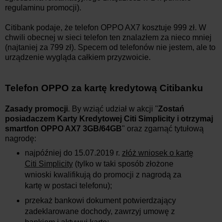
regulaminu promocji).
Citibank podaje, że telefon OPPO AX7 kosztuje 999 zł. W
chwili obecnej w sieci telefon ten znalazłem za nieco mniej
(najtaniej za 799 zł). Specem od telefonów nie jestem, ale to
urządzenie wygląda całkiem przyzwoicie.
Telefon OPPO za kartę kredytową Citibanku
Zasady promocji
. By wziąć udział w akcji "
Zostań
posiadaczem Karty Kredytowej Citi Simplicity i otrzymaj
smartfon OPPO AX7 3GB/64GB
" oraz zgarnąć tytułową
nagrodę:
najpóźniej do 15.07.2019 r.
złóż wniosek o kartę
Citi Simplicity
(tylko w taki sposób złożone
wnioski kwalifikują do promocji z nagrodą za
kartę w postaci telefonu);
przekaż bankowi dokument potwierdzający
zadeklarowane dochody, zawrzyj umowę z