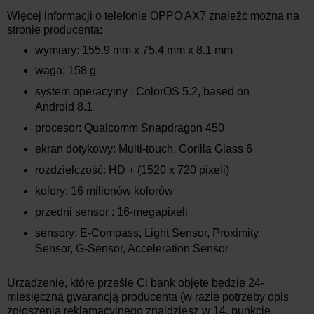
Więcej informacji o telefonie OPPO AX7 znaleźć można na
stronie producenta:
wymiary: 155.9 mm x 75.4 mm x 8.1 mm
waga: 158 g
system operacyjny : ColorOS 5.2, based on
Android 8.1
procesor: Qualcomm Snapdragon 450
ekran dotykowy: Multi-touch, Gorilla Glass 6
rozdzielczość: HD + (1520 x 720 pixeli)
kolory: 16 milionów kolorów
przedni sensor : 16-megapixeli
sensory: E-Compass, Light Sensor, Proximity
Sensor, G-Sensor, Acceleration Sensor
Urządzenie, które prześle Ci bank objęte będzie 24-
miesięczną gwarancją producenta (w razie potrzeby opis
zgłoszenia reklamacyjnego znajdziesz w 14. punkcie