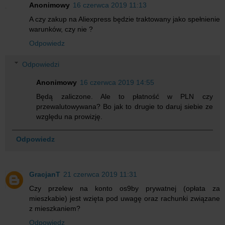
Anonimowy
16 czerwca 2019 11:13
A czy zakup na Aliexpress będzie traktowany jako spełnienie
warunków, czy nie ?
Odpowiedz
Odpowiedzi
Anonimowy
16 czerwca 2019 14:55
Będą zaliczone. Ale to płatność w PLN czy
przewalutowywana? Bo jak to drugie to daruj siebie ze
względu na prowizję.
Odpowiedz
GracjanT
21 czerwca 2019 11:31
Czy przelew na konto os9by prywatnej (opłata za
mieszkabie) jest wzięta pod uwagę oraz rachunki związane
z mieszkaniem?
Odpowiedz