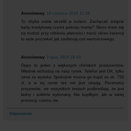
Anonimowy
18 czerwca 2019 10:28
To chyba sobie strzelili w kolano. Zachęcać wzięcie
karty kredytowej czymś pokroju manty? Skoro mam się
na trudzić przy robieniu płatności i tracić okres karencji
to wole poczekać jak zaoferują coś wartościowego.
Anonimowy
2 lipca 2019 18:43
Oppo to jeden z większych chińskich producentów.
Właśnie wchodzą na nasz rynek. Telefon jest OK, tylko
cena za wysoka. Spokojnie można go kupić za ok. 750
zł, a w tej cenie też nie jest okazją. Parametry
przyzwoite, we wszystkich testach podkreślają, że jest
ładny i solidnie wykonany. Nie kupiłbym, ale w takiej
promocji, czemu nie.
Odpowiedz