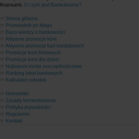
finansami.
O czym jest Bankobranie?
☞
Strona główna
☞
Przewodnik po blogu
☞
Baza wiedzy o bankowości
☞
Aktywne promocje kont
☞
Aktywne promocje kart kredytowych
☞
Promocje kont firmowych
☞
Promocje kont dla dzieci
☞
Najlepsze konta oszczędnościowe
☞
Ranking lokat bankowych
☞
Kalkulator odsetek
☞
Newsletter
☞
Zasady komentowania
☞
Polityka prywatności
☞
Regulamin
☞
Kontakt