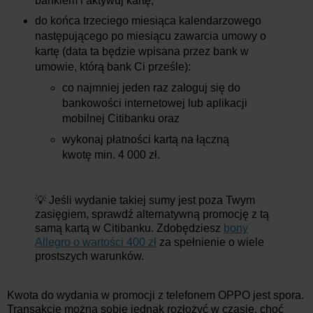
bankiem i aktywuj kartę;
do końca trzeciego miesiąca kalendarzowego
następującego po miesiącu zawarcia umowy o
kartę (data ta będzie wpisana przez bank w
umowie, którą bank Ci prześle):
co najmniej jeden raz zaloguj się do
bankowości internetowej lub aplikacji
mobilnej Citibanku oraz
wykonaj płatności kartą na łączną
kwotę min. 4 000 zł.
💡 Jeśli wydanie takiej sumy jest poza Twym
zasięgiem, sprawdź alternatywną promocję z tą
samą kartą w Citibanku. Zdobędziesz
bony
Allegro o wartości 400 zł
za spełnienie o wiele
prostszych warunków.
Kwota do wydania w promocji z telefonem OPPO jest spora.
Transakcje można sobie jednak rozłożyć w czasie, choć