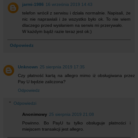
jarmi-1986
16 września 2019 14:43
telefon wrócił z serwisu i działa normalnie. Napisali, że
nic nie naprawiali i że wszystko było ok. To nie wiem
dlaczego przed wysłaniem na serwis mi przerywało.
W każdym bądź razie teraz jest ok:)
Odpowiedz
Unknown
25 sierpnia 2019 17:35
Czy płatność kartą na allegro mimo iż obsługiwana przez
Pay U będzie zaliczona?
Odpowiedz
Odpowiedzi
Anonimowy
25 sierpnia 2019 21:08
Powinno. Bo PayU tu tylko obsługuje płatności i
miejscem transakcji jest allegro.