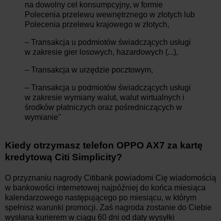
na dowolny cel konsumpcyjny, w formie
Polecenia przelewu wewnętrznego w złotych lub
Polecenia przelewu krajowego w złotych,
– Transakcja u podmiotów świadczących usługi
w zakresie gier losowych, hazardowych (...),
– Transakcja w urzędzie pocztowym,
– Transakcja u podmiotów świadczących usługi
w zakresie wymiany walut, walut wirtualnych i
środków płatniczych oraz pośredniczących w
wymianie"
Kiedy otrzymasz telefon OPPO AX7 za kartę
kredytową Citi Simplicity?
O przyznaniu nagrody Citibank powiadomi Cię wiadomością
w bankowości internetowej najpóźniej do końca miesiąca
kalendarzowego następującego po miesiącu, w którym
spełnisz warunki promocji. Zaś nagroda zostanie do Ciebie
wysłana kurierem w ciągu 60 dni od daty wysyłki