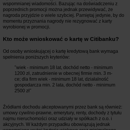
wspomnianej wiadomości. Bazując na doświadczeniu z
poprzednich promocji można jednak przewidywać, że
nagroda przyjdzie o wiele szybciej. Pamiętaj jedynie, by do
momentu przyznania nagrody nie rezygnować z karty
wyrobionej w promocji.
Kto może wnioskować o kartę w Citibanku?
Od osoby wnioskującej o kartę kredytową bank wymaga
spełnienia poniższych kryteriów:
"wiek - minimum 18 lat, dochód netto - minimum
1200 zł, zatrudnienie w obecnej firmie min. 3 m-
ce; dla firm wiek - minimum 18 lat, działalność
gospodarcza min. 2 lata, dochód netto - minimum
2500 zł"
Źródłami dochodu akceptowanymi przez bank są również:
umowy cywilno-prawne, emerytury, renty, dochody z tytułu
najmu nieruchomości oraz udziały w spółkach z o.o. i
akcyjnych. W każdym przypadku obowiązują jednak