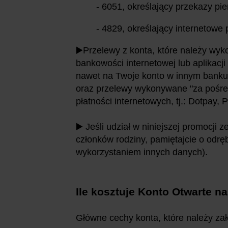
- 6051, określający przekazy pi
- 4829, określający internetowe
▶️Przelewy z konta, które należy wyk
bankowości internetowej lub aplikacj
nawet na Twoje konto w innym banku
oraz przelewy wykonywane "za pośr
płatności internetowych, tj.: Dotpay,
▶️ Jeśli udział w niniejszej promocji
członków rodziny, pamiętajcie o odrębn
wykorzystaniem innych danych).
Ile kosztuje Konto Otwarte n
Główne cechy konta, które należy zał