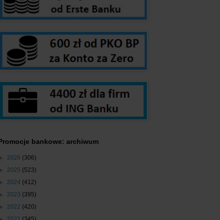
Promocje bankowe: archiwum
►
2026
(306)
►
2025
(523)
►
2024
(412)
►
2023
(395)
►
2022
(420)
►
2021
(345)