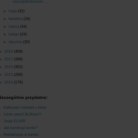
oszczędnościowe: ...
►
maja
(32)
►
kwietnia
(34)
►
marca
(34)
►
lutego
(24)
►
stycznia
(30)
►
2018
(408)
►
2017
(398)
►
2016
(302)
►
2015
(268)
►
2014
(178)
Szczególnie przydatne:
Kalkulator odsetek z lokat
Gdzie płacić BLIKiem?
Sesje ELIXIR
Jak zamknąć konto?
Reklamacje w banku