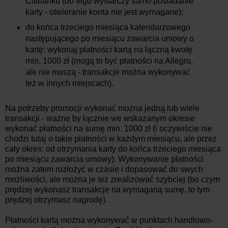
Citibanku (do tego wystarczy samo posiadanie
karty - otwieranie konta nie jest wymagane);
do końca trzeciego miesiąca kalendarzowego
następującego po miesiącu zawarcia umowy o
kartę: wykonaj płatności kartą na łączną kwotę
min. 1000 zł (mogą to być płatności na Allegro,
ale nie muszą - transakcje można wykonywać
też w innych miejscach).
Na potrzeby promocji wykonać można jedną lub wiele
transakcji - ważne by łącznie we wskazanym okresie
wykonać płatności na sumę min. 1000 zł (i oczywiście nie
chodzi tutaj o takie płatności w każdym miesiącu, ale przez
cały okres: od otrzymania karty do końca trzeciego miesiąca
po miesiącu zawarcia umowy). Wykonywanie płatności
można zatem rozłożyć w czasie i dopasować do swych
możliwości, ale można je też zrealizować szybciej (bo czym
prędzej wykonasz transakcje na wymaganą sumę, to tym
prędzej otrzymasz nagrodę).
Płatności kartą można wykonywać w punktach handlowo-