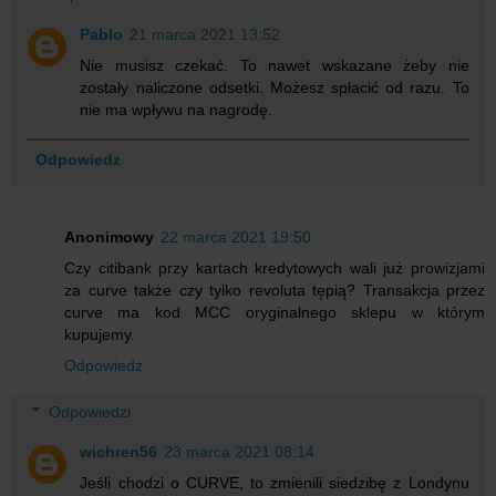
Pablo
21 marca 2021 13:52
Nie musisz czekać. To nawet wskazane żeby nie
zostały naliczone odsetki. Możesz spłacić od razu. To
nie ma wpływu na nagrodę.
Odpowiedz
Anonimowy
22 marca 2021 19:50
Czy citibank przy kartach kredytowych wali już prowizjami
za curve także czy tylko revoluta tępią? Transakcja przez
curve ma kod MCC oryginalnego sklepu w którym
kupujemy.
Odpowiedz
Odpowiedzi
wichren56
23 marca 2021 08:14
Jeśli chodzi o CURVE, to zmienili siedzibę z Londynu