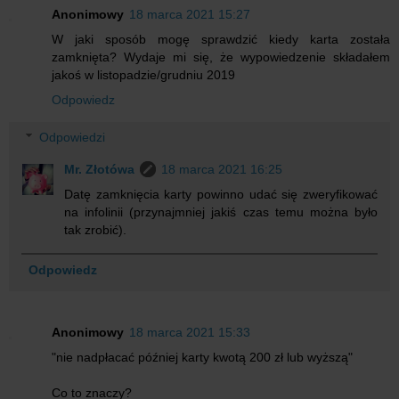
Anonimowy
18 marca 2021 15:27
W jaki sposób mogę sprawdzić kiedy karta została
zamknięta? Wydaje mi się, że wypowiedzenie składałem
jakoś w listopadzie/grudniu 2019
Odpowiedz
Odpowiedzi
Mr. Złotówa
18 marca 2021 16:25
Datę zamknięcia karty powinno udać się zweryfikować
na infolinii (przynajmniej jakiś czas temu można było
tak zrobić).
Odpowiedz
Anonimowy
18 marca 2021 15:33
"nie nadpłacać później karty kwotą 200 zł lub wyższą"
Co to znaczy?