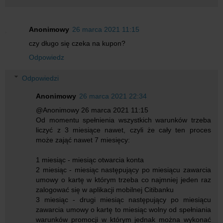
Anonimowy
26 marca 2021 11:15
czy długo się czeka na kupon?
Odpowiedz
Odpowiedzi
Anonimowy
26 marca 2021 22:34
@Anonimowy 26 marca 2021 11:15
Od momentu spełnienia wszystkich warunków trzeba
liczyć z 3 miesiące nawet, czyli że cały ten proces
może zająć nawet 7 miesięcy:
1 miesiąc - miesiąc otwarcia konta
2 miesiąc - miesiąc następujący po miesiącu zawarcia
umowy o kartę w którym trzeba co najmniej jeden raz
zalogować się w aplikacji mobilnej Citibanku
3 miesiąc - drugi miesiąc następujący po miesiącu
zawarcia umowy o kartę to miesiąc wolny od spełniania
warunków promocji w którym jednak można wykonać