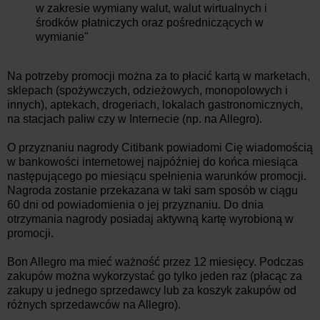
w zakresie wymiany walut, walut wirtualnych i
środków płatniczych oraz pośredniczących w
wymianie"
Na potrzeby promocji można za to płacić kartą w marketach,
sklepach (spożywczych, odzieżowych, monopolowych i
innych), aptekach, drogeriach, lokalach gastronomicznych,
na stacjach paliw czy w Internecie (np. na Allegro).
O przyznaniu nagrody Citibank powiadomi Cię wiadomością
w bankowości internetowej najpóźniej do końca miesiąca
następującego po miesiącu spełnienia warunków promocji.
Nagroda zostanie przekazana w taki sam sposób w ciągu
60 dni od powiadomienia o jej przyznaniu. Do dnia
otrzymania nagrody posiadaj aktywną kartę wyrobioną w
promocji.
Bon Allegro ma mieć ważność przez 12 miesięcy. Podczas
zakupów można wykorzystać go tylko jeden raz (płacąc za
zakupy u jednego sprzedawcy lub za koszyk zakupów od
różnych sprzedawców na Allegro).