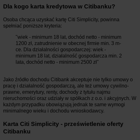
Dla kogo karta kredytowa w Citibanku?
Osoba chcąca uzyskać kartę Citi Simplicity, powinna
spełniać poniższe kryteria:
"wiek - minimum 18 lat, dochód netto - minimum
1200 zł, zatrudnienie w obecnej firmie min. 3 m-
ce. Dla działalności gospodarczej: wiek -
minimum 18 lat, działalność gospodarcza min. 2
lata, dochód netto - minimum 2500 zł"
Jako źródło dochodu Citibank akceptuje nie tylko umowy o
pracę i działalność gospodarczą, ale też umowy cywilno-
prawne, emerytury, renty, dochody z tytułu najmu
nieruchomości oraz udziały w spółkach z o.o. i akcyjnych. W
każdym przypadku obowiązują jednak te same wymogi
minimalnego wieku i dochodu wnioskodawcy.
Karta Citi Simplicity - prześwietlenie oferty
Citibanku