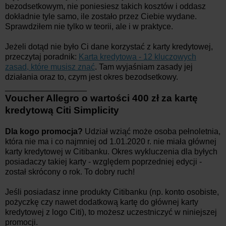
bezodsetkowym, nie poniesiesz takich kosztów i oddasz
dokładnie tyle samo, ile zostało przez Ciebie wydane.
Sprawdziłem nie tylko w teorii, ale i w praktyce.
Jeżeli dotąd nie było Ci dane korzystać z karty kredytowej,
przeczytaj poradnik:
Karta kredytowa - 12 kluczowych
zasad, które musisz znać
. Tam wyjaśniam zasady jej
działania oraz to, czym jest okres bezodsetkowy.
__________________
Voucher Allegro o wartości 400 zł za kartę
kredytową Citi Simplicity
Dla kogo promocja?
Udział wziąć może osoba pełnoletnia,
która nie ma i co najmniej od 1.01.2020 r. nie miała głównej
karty kredytowej w Citibanku. Okres wykluczenia dla byłych
posiadaczy takiej karty - względem poprzedniej edycji -
został skrócony o rok. To dobry ruch!
Jeśli posiadasz inne produkty Citibanku (np. konto osobiste,
pożyczkę czy nawet dodatkową kartę do głównej karty
kredytowej z logo Citi), to możesz uczestniczyć w niniejszej
promocji.