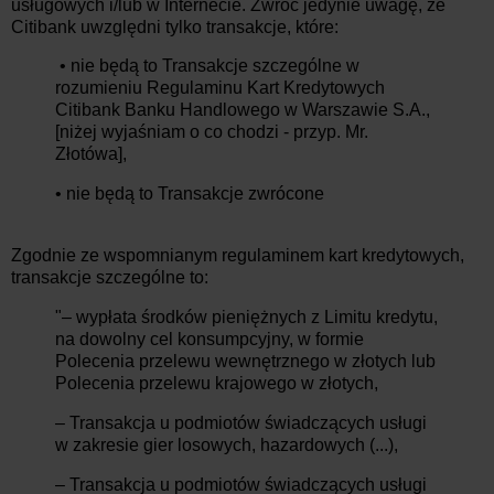
usługowych i/lub w Internecie. Zwróć jedynie uwagę, że
Citibank uwzględni tylko transakcje, które:
• nie będą to Transakcje szczególne w
rozumieniu Regulaminu Kart Kredytowych
Citibank Banku Handlowego w Warszawie S.A.,
[niżej wyjaśniam o co chodzi - przyp. Mr.
Złotówa],
• nie będą to Transakcje zwrócone
Zgodnie ze wspomnianym regulaminem kart kredytowych,
transakcje szczególne to:
"– wypłata środków pieniężnych z Limitu kredytu,
na dowolny cel konsumpcyjny, w formie
Polecenia przelewu wewnętrznego w złotych lub
Polecenia przelewu krajowego w złotych,
– Transakcja u podmiotów świadczących usługi
w zakresie gier losowych, hazardowych (...),
– Transakcja u podmiotów świadczących usługi