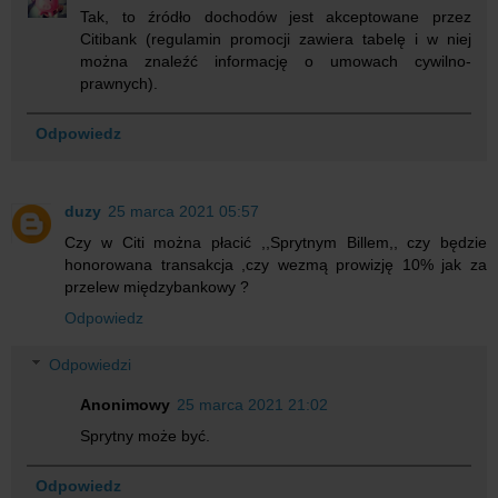
Tak, to źródło dochodów jest akceptowane przez
Citibank (regulamin promocji zawiera tabelę i w niej
można znaleźć informację o umowach cywilno-
prawnych).
Odpowiedz
duzy
25 marca 2021 05:57
Czy w Citi można płacić ,,Sprytnym Billem,, czy będzie
honorowana transakcja ,czy wezmą prowizję 10% jak za
przelew międzybankowy ?
Odpowiedz
Odpowiedzi
Anonimowy
25 marca 2021 21:02
Sprytny może być.
Odpowiedz