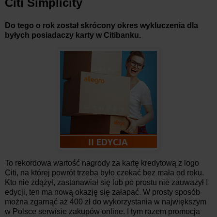
Citi Simplicity
Do tego o rok został skrócony okres wykluczenia dla
byłych posiadaczy karty w Citibanku.
To rekordowa wartość nagrody za kartę kredytową z logo
Citi, na której powrót trzeba było czekać bez mała od roku.
Kto nie zdążył, zastanawiał się lub po prostu nie zauważył I
edycji, ten ma nową okazję się załapać. W prosty sposób
można zgarnąć aż 400 zł do wykorzystania w największym
w Polsce serwisie zakupów online. I tym razem promocja