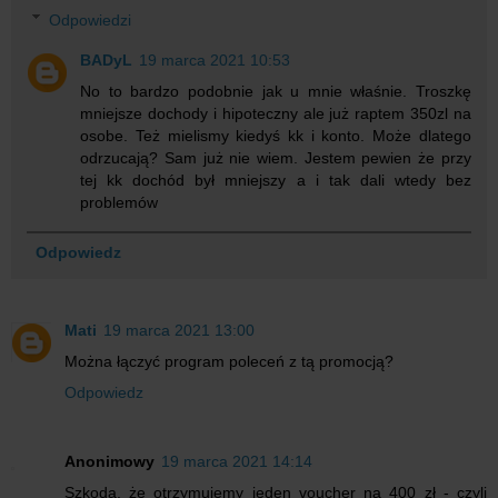
Odpowiedzi
BADyL
19 marca 2021 10:53
No to bardzo podobnie jak u mnie właśnie. Troszkę
mniejsze dochody i hipoteczny ale już raptem 350zl na
osobe. Też mielismy kiedyś kk i konto. Może dlatego
odrzucają? Sam już nie wiem. Jestem pewien że przy
tej kk dochód był mniejszy a i tak dali wtedy bez
problemów
Odpowiedz
Mati
19 marca 2021 13:00
Można łączyć program poleceń z tą promocją?
Odpowiedz
Anonimowy
19 marca 2021 14:14
Szkoda, że otrzymujemy jeden voucher na 400 zł - czyli