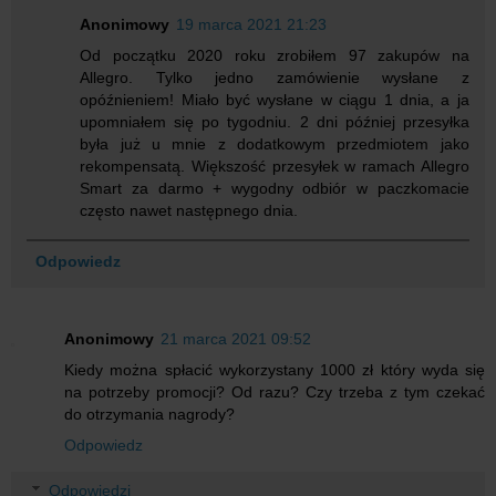
Anonimowy
19 marca 2021 21:23
Od początku 2020 roku zrobiłem 97 zakupów na
Allegro. Tylko jedno zamówienie wysłane z
opóźnieniem! Miało być wysłane w ciągu 1 dnia, a ja
upomniałem się po tygodniu. 2 dni później przesyłka
była już u mnie z dodatkowym przedmiotem jako
rekompensatą. Większość przesyłek w ramach Allegro
Smart za darmo + wygodny odbiór w paczkomacie
często nawet następnego dnia.
Odpowiedz
Anonimowy
21 marca 2021 09:52
Kiedy można spłacić wykorzystany 1000 zł który wyda się
na potrzeby promocji? Od razu? Czy trzeba z tym czekać
do otrzymania nagrody?
Odpowiedz
Odpowiedzi