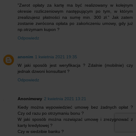
"Zwrot opłaty za kartę ma być realizowany w kolejnym
okresie rozliczeniowym następującym po tym, w którym
zrealizujesz płatności na sumę min. 300 zł." Jak zatem
zostanie zwrócona opłata po zakończeniu umowy, gdy już
np.otrzymam kupon ?
Odpowiedz
anonim
1 kwietnia 2021 19:35
W jaki sposób jest weryfikacja ? Zdalnie (mobilnie) czy
jednak dzwoni konsultant ?
Odpowiedz
Anonimowy
2 kwietnia 2021 13:21
Kiedy można wypowiedzieć umowę bez żadnych opłat ?
Czy od razu po otrzymaniu bonu ?
W jaki sposób można rozwiązać umowę i zrezygnować z
karty kredytowej ?
Czy w siedzibie banku ?