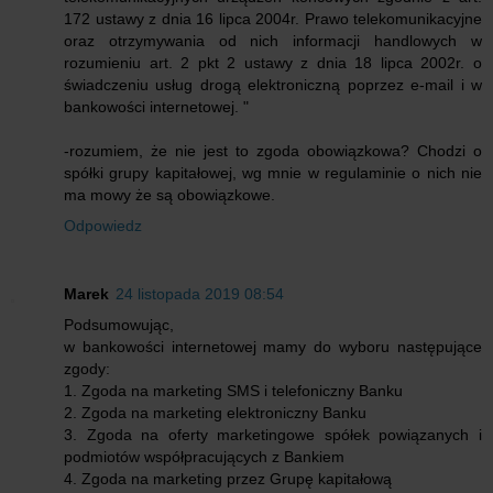
172 ustawy z dnia 16 lipca 2004r. Prawo telekomunikacyjne
oraz otrzymywania od nich informacji handlowych w
rozumieniu art. 2 pkt 2 ustawy z dnia 18 lipca 2002r. o
świadczeniu usług drogą elektroniczną poprzez e-mail i w
bankowości internetowej. "
-rozumiem, że nie jest to zgoda obowiązkowa? Chodzi o
spółki grupy kapitałowej, wg mnie w regulaminie o nich nie
ma mowy że są obowiązkowe.
Odpowiedz
Marek
24 listopada 2019 08:54
Podsumowując,
w bankowości internetowej mamy do wyboru następujące
zgody:
1. Zgoda na marketing SMS i telefoniczny Banku
2. Zgoda na marketing elektroniczny Banku
3. Zgoda na oferty marketingowe spółek powiązanych i
podmiotów współpracujących z Bankiem
4. Zgoda na marketing przez Grupę kapitałową