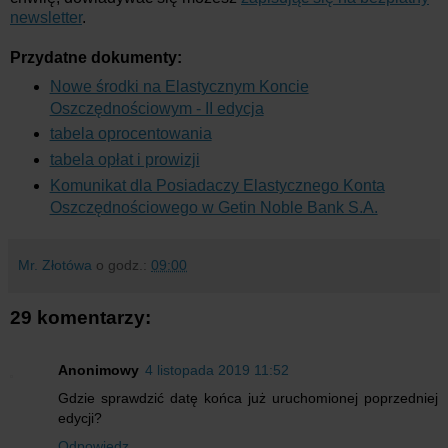
newsletter
.
Przydatne dokumenty:
Nowe środki na Elastycznym Koncie
Oszczędnościowym - II edycja
tabela oprocentowania
tabela opłat i prowizji
Komunikat dla Posiadaczy Elastycznego Konta
Oszczędnościowego w Getin Noble Bank S.A.
Mr. Złotówa
o godz.:
09:00
29 komentarzy:
Anonimowy
4 listopada 2019 11:52
Gdzie sprawdzić datę końca już uruchomionej poprzedniej
edycji?
Odpowiedz