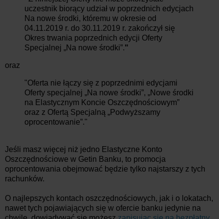
uczestnik biorący udział w poprzednich edycjach
Na nowe środki, któremu w okresie od
04.11.2019 r. do 30.11.2019 r. zakończył się
Okres trwania poprzednich edycji Oferty
Specjalnej „Na nowe środki”.
"
oraz
"Oferta nie łączy się z poprzednimi edycjami
Oferty specjalnej „Na nowe środki”, „Nowe środki
na Elastycznym Koncie Oszczędnościowym”
oraz z Ofertą Specjalną „Podwyższamy
oprocentowanie”."
Jeśli masz więcej niż jedno Elastyczne Konto
Oszczędnościowe w Getin Banku, to promocja
oprocentowania obejmować będzie tylko najstarszy z tych
rachunków.
O najlepszych kontach oszczędnościowych, jak i o lokatach,
nawet tych pojawiających się w ofercie banku jedynie na
chwilę, dowiadywać się możesz
zapisując się na bezpłatny