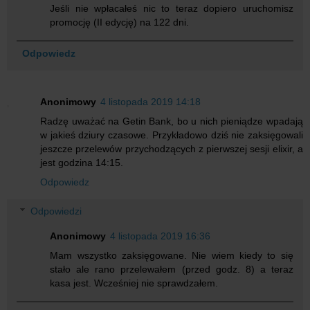
Jeśli nie wpłacałeś nic to teraz dopiero uruchomisz
promocję (II edycję) na 122 dni.
Odpowiedz
Anonimowy
4 listopada 2019 14:18
Radzę uważać na Getin Bank, bo u nich pieniądze wpadają
w jakieś dziury czasowe. Przykładowo dziś nie zaksięgowali
jeszcze przelewów przychodzących z pierwszej sesji elixir, a
jest godzina 14:15.
Odpowiedz
Odpowiedzi
Anonimowy
4 listopada 2019 16:36
Mam wszystko zaksięgowane. Nie wiem kiedy to się
stało ale rano przelewałem (przed godz. 8) a teraz
kasa jest. Wcześniej nie sprawdzałem.