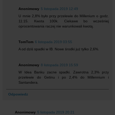
Anonimowy
5 listopada 2019 12:49
U mnie 2,8% było przy przelewie do Millenium o godz.
11:15. Kwota 100k. Ciekawe bo wcześniej
oprocentowania raczej nie warunkowali kwotą.
TomTom
6 listopada 2019 03:55
A od dziś spadki w IB. Nowe środki już tylko 2,6%.
Anonimowy
8 listopada 2019 15:59
W Idea Banku zacne spadki. Zawrotna 2,3% przy
przelewie do Getinu i po 2,4% do Millennium i
Santandera.
Odpowiedz
Anonimowy
5 listopada 2019 20:21