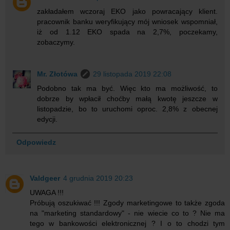
zakładałem wczoraj EKO jako powracający klient.
pracownik banku weryfikujący mój wniosek wspomniał,
iż od 1.12 EKO spada na 2,7%, poczekamy,
zobaczymy.
Mr. Złotówa
29 listopada 2019 22:08
Podobno tak ma być. Więc kto ma możliwość, to
dobrze by wpłacił choćby małą kwotę jeszcze w
listopadzie, bo to uruchomi oproc. 2,8% z obecnej
edycji.
Odpowiedz
Valdgeer
4 grudnia 2019 20:23
UWAGA !!!
Próbują oszukiwać !!! Zgody marketingowe to także zgoda
na "marketing standardowy" - nie wiecie co to ? Nie ma
tego w bankowości elektronicznej ? I o to chodzi tym