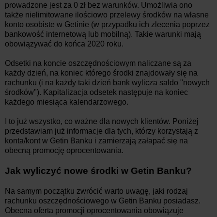
prowadzone jest za 0 zł bez warunków. Umożliwia ono
także nielimitowane ilościowo przelewy środków na własne
konto osobiste w Getinie (w przypadku ich zlecenia poprzez
bankowość internetową lub mobilną). Takie warunki mają
obowiązywać do końca 2020 roku.
Odsetki na koncie oszczędnościowym naliczane są za
każdy dzień, na koniec którego środki znajdowały się na
rachunku (i na każdy taki dzień bank wylicza saldo "nowych
środków"). Kapitalizacja odsetek następuje na koniec
każdego miesiąca kalendarzowego.
I to już wszystko, co ważne dla nowych klientów. Poniżej
przedstawiam już informacje dla tych, którzy korzystają z
konta/kont w Getin Banku i zamierzają załapać się na
obecną promocję oprocentowania.
Jak wyliczyć nowe środki w Getin Banku?
Na samym początku zwrócić warto uwagę, jaki rodzaj
rachunku oszczędnościowego w Getin Banku posiadasz.
Obecna oferta promocji oprocentowania obowiązuje