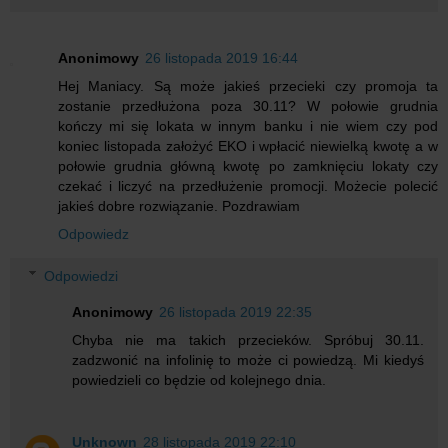
Anonimowy
26 listopada 2019 16:44
Hej Maniacy. Są może jakieś przecieki czy promoja ta
zostanie przedłużona poza 30.11? W połowie grudnia
kończy mi się lokata w innym banku i nie wiem czy pod
koniec listopada założyć EKO i wpłacić niewielką kwotę a w
połowie grudnia główną kwotę po zamknięciu lokaty czy
czekać i liczyć na przedłużenie promocji. Możecie polecić
jakieś dobre rozwiązanie. Pozdrawiam
Odpowiedz
Odpowiedzi
Anonimowy
26 listopada 2019 22:35
Chyba nie ma takich przecieków. Spróbuj 30.11.
zadzwonić na infolinię to może ci powiedzą. Mi kiedyś
powiedzieli co będzie od kolejnego dnia.
Unknown
28 listopada 2019 22:10