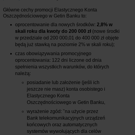
Główne cechy promocji Elastycznego Konta
Oszczędnościowego w Getin Banku to:
oprocentowanie dla nowych środków:
2,8% w
skali roku dla kwoty do 200 000 zł
(nowe środki
w przedziale od 200 000,01 do 400 000 zł objęte
będą już stawką na poziomie 2% w skali roku);
czas obowiązywania promocyjnego
oprocentowania: 122 dni liczone od dnia
spełnienia wszystkich warunków, do których
należą:
posiadanie lub założenie (jeśli ich
jeszcze nie masz) konta osobistego i
Elastycznego Konta
Oszczędnościowego w Getin Banku,
wyrażenie zgód: "na użycie przez
Bank telekomunikacyjnych urządzeń
końcowych oraz automatycznych
systemów wywołujących dla celów