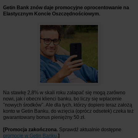
Getin Bank znów daje promocyjne oprocentowanie na
Elastycznym Koncie Oszczędnościowym.
Na stawkę 2,8% w skali roku załapać się mogą zarówno
nowi, jak i obecni klienci banku, bo liczy się wpłacenie
"nowych środków". Ale dla tych, którzy dopiero teraz założą
konto w Getin Banku, do wzięcia (oprócz odsetek) czeka też
gwarantowany bonus pieniężny 50 zł.
[Promocja zakończona.
Sprawdź aktualnie dostępne
promocje w Getin Banku
.
]