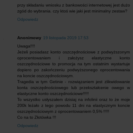
przy składaniu wniosku z bankowości internetowej jest dużo
zgód do wybrania. czy ktoś wie jaki jest minimalny zestaw?
Odpowiedz
Anonimowy
19 listopada 2019 17:53
Uwaga!!!!
Jeżeli posiadasz konto oszczędnościowe z podwyższonym
oprocentowaniem i założysz elastyczne konto
oszczędnościowe to promocja na tym ostatnim wystartuje
dopiero po zakończeniu podwyższonego oprocentowania
na koncie oszczędnościowym.
Tragedia w tym Getinie - rozwiązaniem jest zlikwidowanie
konta oszczędnościowego lub przekształcenie owego w
elastyczne konto oszczędnościowe!!!!!
To wszystko usłyszałem dzisiaj na infolinii oraz to że moje
200k leżało z tego powodu 11 dni na elastycznym koncie
oszczędnościowym z oprocentowaniem 0,5% !!!!!
Co na to Złotówka !!!
Odpowiedz