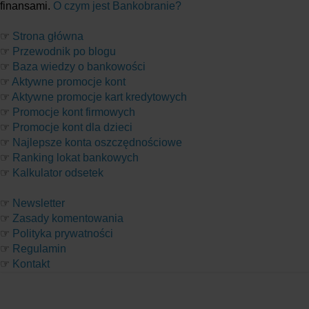
finansami.
O czym jest Bankobranie?
☞
Strona główna
☞
Przewodnik po blogu
☞
Baza wiedzy o bankowości
☞
Aktywne promocje kont
☞
Aktywne promocje kart kredytowych
☞
Promocje kont firmowych
☞
Promocje kont dla dzieci
☞
Najlepsze konta oszczędnościowe
☞
Ranking lokat bankowych
☞
Kalkulator odsetek
☞
Newsletter
☞
Zasady komentowania
☞
Polityka prywatności
☞
Regulamin
☞
Kontakt