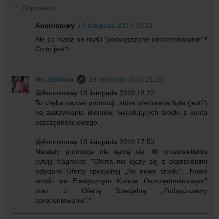
Odpowiedzi
Anonimowy
19 listopada 2019 19:23
Ale co masz na myśli "podwyższone oprocentowanie"?
Co to jest?
Mr. Złotówa
19 listopada 2019 21:20
@Anonimowy 19 listopada 2019 19:23
To chyba nazwa promocji, która oferowana była (jest?)
na zatrzymanie klientów, wycofujących środki z konta
oszczędnościowego.
@Anonimowy 19 listopada 2019 17:53
Niestety promocje nie łączą się. W prześwietleniu
cytuję fragment: "Oferta nie łączy się z poprzednimi
edycjami Oferty specjalnej „Na nowe środki”, „Nowe
środki na Elastycznym Koncie Oszczędnościowym”
oraz z Ofertą Specjalną „Podwyższamy
oprocentowanie”."