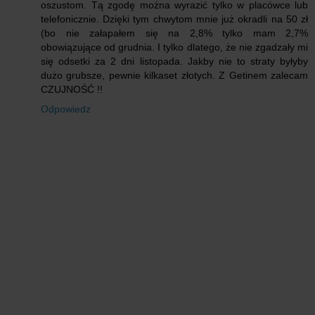
oszustom. Tą zgodę można wyrazić tylko w placówce lub
telefonicznie. Dzięki tym chwytom mnie już okradli na 50 zł
(bo nie załapałem się na 2,8% tylko mam 2,7%
obowiązujące od grudnia. I tylko dlatego, że nie zgadzały mi
się odsetki za 2 dni listopada. Jakby nie to straty byłyby
dużo grubsze, pewnie kilkaset złotych. Z Getinem zalecam
CZUJNOŚĆ !!
Odpowiedz