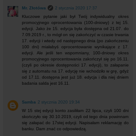
Mr. Złotówa
2 stycznia 2020 17:37
Kluczowe pytanie jaki był Twój indywidualny okres
promocyjnego oprocentowania (100-dniowy) z tej 15.
edycji. Jako że 15. edycja była dostępna od 21.07. do
7.09.2019 r., to mógł on się zakończyć w czasie trwania
17. edycji i wtedy od następnego dnia (po zakończeniu
100 dni) miałabyś oprocentowanie wynikające z 17.
edycji. Ale jeśli ten wspomniany, 100-dniowy okres
promocyjnego oprocentowania zakończył się po 16.11.
(czyli po okresie dostępności 17. edycji), to załapanie
się z automatu na 17. edycję nie wchodziło w grę, gdyż
od 17.11. dostępna jest już 18. edycja i dla niej dniem
badania salda jest 16.11.
Samba
2 stycznia 2020 19:34
W 15 stej edycji konto zasiliłam 22 lipca, czyli 100 dni
skończyło się 30.10.2019, czyli od tego dnia powinnam
się załapać do 17stej edycji. Napisałam reklamację do
banku. Dam znać co odpowiedzą.