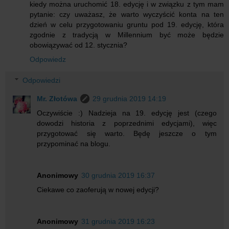
kiedy można uruchomić 18. edycję i w związku z tym mam
pytanie: czy uważasz, że warto wyczyścić konta na ten
dzień w celu przygotowaniu gruntu pod 19. edycję, która
zgodnie z tradycją w Millennium być może będzie
obowiązywać od 12. stycznia?
Odpowiedz
Odpowiedzi
Mr. Złotówa
29 grudnia 2019 14:19
Oczywiście :) Nadzieja na 19. edycję jest (czego
dowodzi historia z poprzednimi edycjami), więc
przygotować się warto. Będę jeszcze o tym
przypominać na blogu.
Anonimowy
30 grudnia 2019 16:37
Ciekawe co zaoferują w nowej edycji?
Anonimowy
31 grudnia 2019 16:23