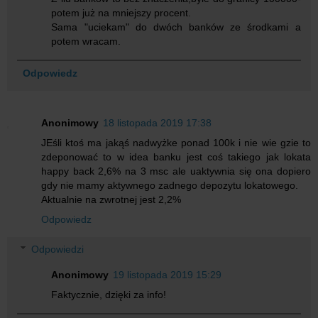
potem już na mniejszy procent.
Sama "uciekam" do dwóch banków ze środkami a
potem wracam.
Odpowiedz
Anonimowy
18 listopada 2019 17:38
JEśli ktoś ma jakąś nadwyżke ponad 100k i nie wie gzie to
zdeponować to w idea banku jest coś takiego jak lokata
happy back 2,6% na 3 msc ale uaktywnia się ona dopiero
gdy nie mamy aktywnego zadnego depozytu lokatowego.
Aktualnie na zwrotnej jest 2,2%
Odpowiedz
Odpowiedzi
Anonimowy
19 listopada 2019 15:29
Faktycznie, dzięki za info!