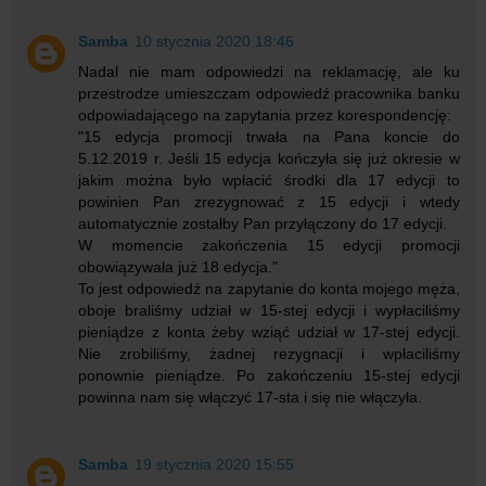
Samba
10 stycznia 2020 18:46
Nadal nie mam odpowiedzi na reklamację, ale ku
przestrodze umieszczam odpowiedź pracownika banku
odpowiadającego na zapytania przez korespondencję:
"15 edycja promocji trwała na Pana koncie do
5.12.2019 r. Jeśli 15 edycja kończyła się już okresie w
jakim można było wpłacić środki dla 17 edycji to
powinien Pan zrezygnować z 15 edycji i wtedy
automatycznie zostałby Pan przyłączony do 17 edycji.
W momencie zakończenia 15 edycji promocji
obowiązywała już 18 edycja."
To jest odpowiedź na zapytanie do konta mojego męża,
oboje braliśmy udział w 15-stej edycji i wypłaciliśmy
pieniądze z konta żeby wziąć udział w 17-stej edycji.
Nie zrobiliśmy, żadnej rezygnacji i wpłaciliśmy
ponownie pieniądze. Po zakończeniu 15-stej edycji
powinna nam się włączyć 17-sta i się nie włączyła.
Samba
19 stycznia 2020 15:55