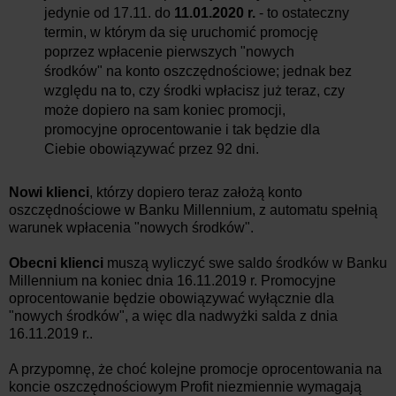
jedynie od 17.11. do
11.01.2020 r.
- to ostateczny
termin, w którym da się uruchomić promocję
poprzez wpłacenie pierwszych "nowych
środków" na konto oszczędnościowe; jednak bez
względu na to, czy środki wpłacisz już teraz, czy
może dopiero na sam koniec promocji,
promocyjne oprocentowanie i tak będzie dla
Ciebie obowiązywać przez 92 dni.
Nowi klienci
, którzy dopiero teraz założą konto
oszczędnościowe w Banku Millennium, z automatu spełnią
warunek wpłacenia "nowych środków".
Obecni klienci
muszą wyliczyć swe saldo środków w Banku
Millennium na koniec dnia 16.11.2019 r. Promocyjne
oprocentowanie będzie obowiązywać wyłącznie dla
"nowych środków", a więc dla nadwyżki salda z dnia
16.11.2019 r..
A przypomnę, że choć kolejne promocje oprocentowania na
koncie oszczędnościowym Profit niezmiennie wymagają