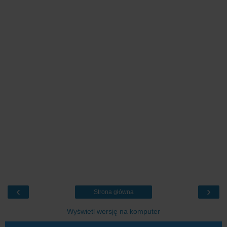
‹
›
Strona główna
Wyświetl wersję na komputer