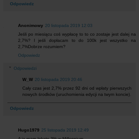
Odpowiedz
Anonimowy
20 listopada 2019 12:03
Jeśli po miesiącu coś wypłacę to to co zostaje jest dalej na
2,7%? I jeśli dopłacam to do 100k jest wszystko na
2,7%Dobrze rozumiem?
Odpowiedz
Odpowiedzi
W_W
20 listopada 2019 20:46
Cały czas jest 2,7% przez 92 dni od wpłaty pierwszych
nowych środków (uruchomienia edycji na twym koncie).
Odpowiedz
Hugo1979
25 listopada 2019 12:49
A ja mam lokatę 3% w Millennium