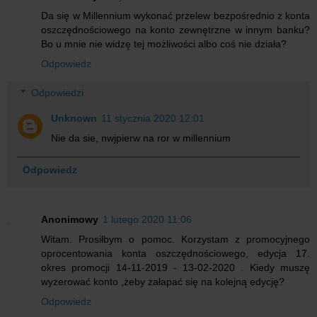
Da się w Millennium wykonać przelew bezpośrednio z konta
oszczędnościowego na konto zewnętrzne w innym banku?
Bo u mnie nie widzę tej możliwości albo coś nie działa?
Odpowiedz
Odpowiedzi
Unknown
11 stycznia 2020 12:01
Nie da sie, nwjpierw na ror w millennium
Odpowiedz
Anonimowy
1 lutego 2020 11:06
Witam. Prosiłbym o pomoc. Korzystam z promocyjnego
oprocentowania konta oszczędnościowego, edycja 17.
okres promocji 14-11-2019 - 13-02-2020 . Kiedy muszę
wyzerować konto ,żeby załapać się na kolejną edycję?
Odpowiedz