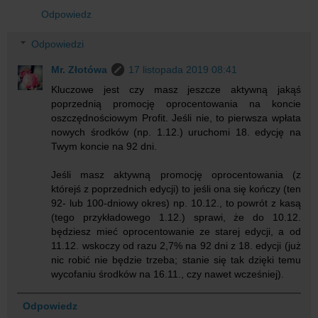
Odpowiedz
Odpowiedzi
Mr. Złotówa
17 listopada 2019 08:41
Kluczowe jest czy masz jeszcze aktywną jakąś
poprzednią promocję oprocentowania na koncie
oszczędnościowym Profit. Jeśli nie, to pierwsza wpłata
nowych środków (np. 1.12.) uruchomi 18. edycję na
Twym koncie na 92 dni.
Jeśli masz aktywną promocję oprocentowania (z
którejś z poprzednich edycji) to jeśli ona się kończy (ten
92- lub 100-dniowy okres) np. 10.12., to powrót z kasą
(tego przykładowego 1.12.) sprawi, że do 10.12.
będziesz mieć oprocentowanie ze starej edycji, a od
11.12. wskoczy od razu 2,7% na 92 dni z 18. edycji (już
nic robić nie będzie trzeba; stanie się tak dzięki temu
wycofaniu środków na 16.11., czy nawet wcześniej).
Odpowiedz