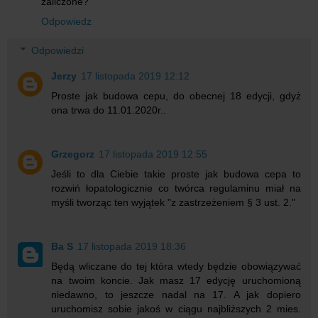
zaliczone?
Odpowiedz
Odpowiedzi
Jerzy
17 listopada 2019 12:12
Proste jak budowa cepu, do obecnej 18 edycji, gdyż
ona trwa do 11.01.2020r..
Grzegorz
17 listopada 2019 12:55
Jeśli to dla Ciebie takie proste jak budowa cepa to
rozwiń łopatologicznie co twórca regulaminu miał na
myśli tworząc ten wyjątek "z zastrzeżeniem § 3 ust. 2."
Ba S
17 listopada 2019 18:36
Będą wliczane do tej która wtedy będzie obowiązywać
na twoim koncie. Jak masz 17 edycję uruchomioną
niedawno, to jeszcze nadal na 17. A jak dopiero
uruchomisz sobie jakoś w ciągu najbliższych 2 mies.