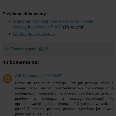
Przydatne dokumenty:
regulamin promocji "Nowe środki na Koncie
Oszczędnościowym Profit"
(18. edycja)
tabela oprocentowania
Mr. Złotówa
o godz.:
00:18
43 komentarze:
Adi
17 listopada 2019 00:57
Nadal nie rozumiem jednego. Czy jak przeleje sobie z
innego banku na ten oszczednosciowy pierwszego dnia
nastepnego miesiąca (bo nie chce ponosić haraczu za drugi
przelew w miesiącu z oszczędnosciowego) to
oprocentowanie będzie promocyjne? Czy trzeba wpłacic juz
teraz? Z ostatniej promocji pieniaze wycofane juz dawno
przed tym 16.11.2019