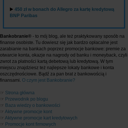
▶️
450 zł w bonach do Allegro za kartę kredytową
BNP Paribas
Bankobranie®
- to mój blog, ale też praktykowany sposób na
finanse osobiste. Tu dowiesz się jak bardzo opłacalne jest
zarabianie na bankach poprzez promocje bankowe: premie za
otwarcie konta, okazje na nagrody od banku i moneyback, czyli
zwrot za płatności kartą debetową lub kredytową. W tym
miejscu znajdziesz też najlepsze lokaty bankowe i konta
oszczędnościowe. Bądź za pan brat z bankowością i
finansami.
O czym jest Bankobranie?
☞
Strona główna
☞
Przewodnik po blogu
☞
Baza wiedzy o bankowości
☞
Aktywne promocje kont
☞
Aktywne promocje kart kredytowych
☞
Promocje kont firmowych