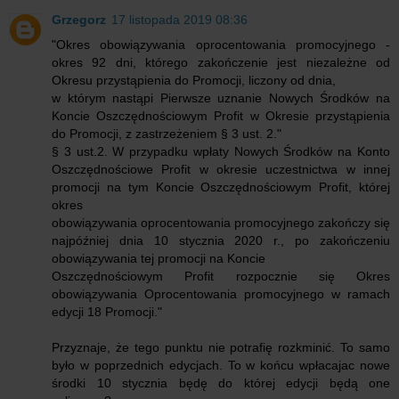
Grzegorz
17 listopada 2019 08:36
"Okres obowiązywania oprocentowania promocyjnego -
okres 92 dni, którego zakończenie jest niezależne od
Okresu przystąpienia do Promocji, liczony od dnia,
w którym nastąpi Pierwsze uznanie Nowych Środków na
Koncie Oszczędnościowym Profit w Okresie przystąpienia
do Promocji, z zastrzeżeniem § 3 ust. 2."
§ 3 ust.2. W przypadku wpłaty Nowych Środków na Konto
Oszczędnościowe Profit w okresie uczestnictwa w innej
promocji na tym Koncie Oszczędnościowym Profit, której
okres
obowiązywania oprocentowania promocyjnego zakończy się
najpóźniej dnia 10 stycznia 2020 r., po zakończeniu
obowiązywania tej promocji na Koncie
Oszczędnościowym Profit rozpocznie się Okres
obowiązywania Oprocentowania promocyjnego w ramach
edycji 18 Promocji."
Przyznaje, że tego punktu nie potrafię rozkminić. To samo
było w poprzednich edycjach. To w końcu wpłacajac nowe
środki 10 stycznia będę do której edycji będą one