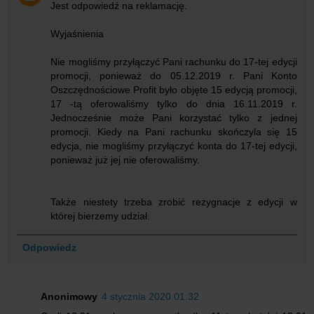
Jest odpowiedź na reklamację.
Wyjaśnienia
Nie mogliśmy przyłączyć Pani rachunku do 17-tej edycji
promocji, ponieważ do 05.12.2019 r. Pani Konto
Oszczędnościowe Profit było objęte 15 edycją promocji,
17 -tą oferowaliśmy tylko do dnia 16.11.2019 r.
Jednocześnie może Pani korzystać tylko z jednej
promocji. Kiedy na Pani rachunku skończyła się 15
edycja, nie mogliśmy przyłączyć konta do 17-tej edycji,
ponieważ już jej nie oferowaliśmy.
Także niestety trzeba zrobić rezygnacje z edycji w
której bierzemy udział.
Odpowiedz
Anonimowy
4 stycznia 2020 01:32