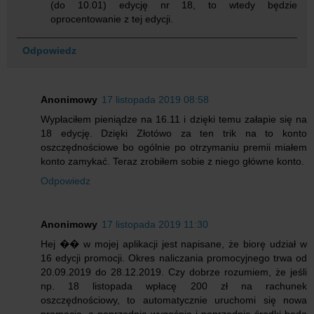
(do 10.01) edycję nr 18, to wtedy będzie
oprocentowanie z tej edycji.
Odpowiedz
Anonimowy
17 listopada 2019 08:58
Wypłaciłem pieniądze na 16.11 i dzięki temu załapie się na
18 edycję. Dzięki Złotówo za ten trik na to konto
oszczędnościowe bo ogólnie po otrzymaniu premii miałem
konto zamykać. Teraz zrobiłem sobie z niego główne konto.
Odpowiedz
Anonimowy
17 listopada 2019 11:30
Hej �� w mojej aplikacji jest napisane, że biorę udział w
16 edycji promocji. Okres naliczania promocyjnego trwa od
20.09.2019 do 28.12.2019. Czy dobrze rozumiem, że jeśli
np. 18 listopada wpłacę 200 zł na rachunek
oszczędnościowy, to automatycznie uruchomi się nowa