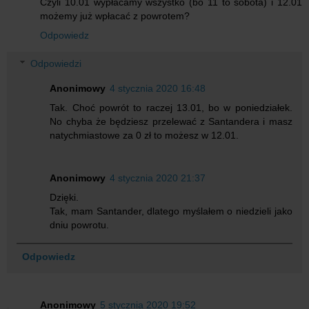
Czyli 10.01 wypłacamy wszystko (bo 11 to sobota) i 12.01
możemy już wpłacać z powrotem?
Odpowiedz
Odpowiedzi
Anonimowy
4 stycznia 2020 16:48
Tak. Choć powrót to raczej 13.01, bo w poniedziałek.
No chyba że będziesz przelewać z Santandera i masz
natychmiastowe za 0 zł to możesz w 12.01.
Anonimowy
4 stycznia 2020 21:37
Dzięki.
Tak, mam Santander, dlatego myślałem o niedzieli jako
dniu powrotu.
Odpowiedz
Anonimowy
5 stycznia 2020 19:52