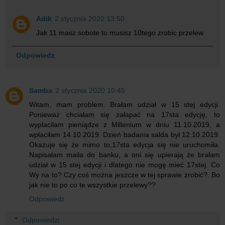
Adik
2 stycznia 2020 13:50
Jak 11 masz sobote to musisz 10tego zrobic przelew
Odpowiedz
Samba
2 stycznia 2020 10:45
Witam, mam problem. Brałam udział w 15 stej edycji.
Ponieważ chciałam się załapać na 17sta edycję, to
wyplacilam pieniądze z Millenium w dniu 11.10.2019, a
wpłaciłam 14.10.2019. Dzień badania salda był 12.10.2019.
Okazuje się że mimo to,17sta edycja się nie uruchomiła.
Napisałam maila do banku, a oni się upierają że brałam
udział w 15 stej edycji i dlatego nie mogę mieć 17stej. Co
Wy na to? Czy coś można jeszcze w tej sprawie zrobić?. Bo
jak nie to po co te wszystkie przelewy??
Odpowiedz
Odpowiedzi