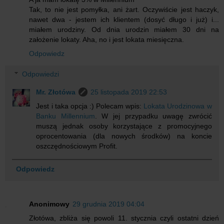
Tak, to nie jest pomyłka, ani żart. Oczywiście jest haczyk,
nawet dwa - jestem ich klientem (dosyć długo i już) i...
miałem urodziny. Od dnia urodzin miałem 30 dni na
założenie lokaty. Aha, no i jest lokata miesięczna.
Odpowiedz
Odpowiedzi
Mr. Złotówa
25 listopada 2019 22:53
Jest i taka opcja :) Polecam wpis:
Lokata Urodzinowa w
Banku Millennium
. W jej przypadku uwagę zwrócić
muszą jednak osoby korzystające z promocyjnego
oprocentowania (dla nowych środków) na koncie
oszczędnościowym Profit.
Odpowiedz
Anonimowy
29 grudnia 2019 04:04
Złotówa, zbliża się powoli 11. stycznia czyli ostatni dzień