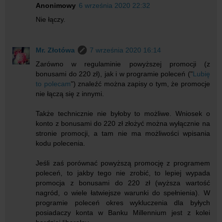
Anonimowy
6 września 2020 22:32
Nie łączy.
Mr. Złotówa
7 września 2020 16:14
Zarówno w regulaminie powyższej promocji (z
bonusami do 220 zł), jak i w programie poleceń ("
Lubię
to polecam
") znaleźć można zapisy o tym, że promocje
nie łączą się z innymi.
Także technicznie nie byłoby to możliwe. Wniosek o
konto z bonusami do 220 zł złożyć można wyłącznie na
stronie promocji, a tam nie ma możliwości wpisania
kodu polecenia.
Jeśli zaś porównać powyższą promocję z programem
poleceń, to jakby tego nie zrobić, to lepiej wypada
promocja z bonusami do 220 zł (wyższa wartość
nagród, o wiele łatwiejsze warunki do spełnienia). W
programie poleceń okres wykluczenia dla byłych
posiadaczy konta w Banku Millennium jest z kolei