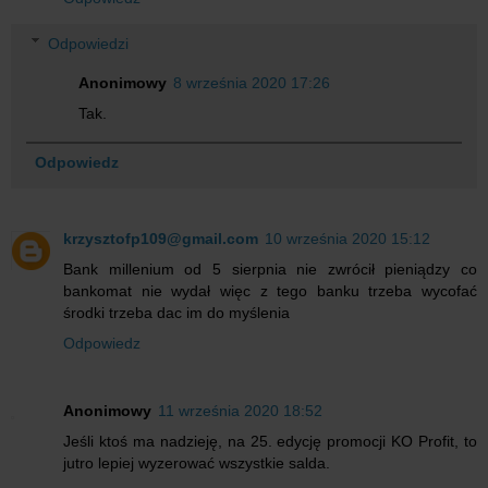
Odpowiedzi
Anonimowy
8 września 2020 17:26
Tak.
Odpowiedz
krzysztofp109@gmail.com
10 września 2020 15:12
Bank millenium od 5 sierpnia nie zwrócił pieniądzy co
bankomat nie wydał więc z tego banku trzeba wycofać
środki trzeba dac im do myślenia
Odpowiedz
Anonimowy
11 września 2020 18:52
Jeśli ktoś ma nadzieję, na 25. edycję promocji KO Profit, to
jutro lepiej wyzerować wszystkie salda.