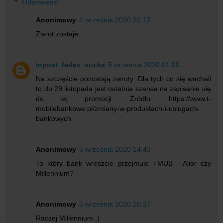
Odpowiedzi
Anonimowy
4 września 2020 20:17
Zwrot zostaje.
inpost_fedex_sucks
5 września 2020 01:00
Na szczęście pozostają zwroty. Dla tych co się wachali
to do 29 listopada jest ostatnia szansa na zapisanie się
do tej promocji. Źródło: https://www.t-
mobilebankowe.pl/zmiany-w-produktach-i-uslugach-
bankowych
Anonimowy
5 września 2020 14:43
To który bank wreszcie przejmuje TMUB - Alior czy
Millennium?
Anonimowy
5 września 2020 20:27
Raczej Millennium :)