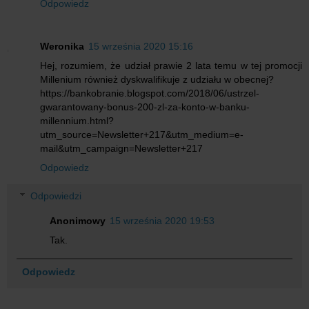
Odpowiedz
Weronika
15 września 2020 15:16
Hej, rozumiem, że udział prawie 2 lata temu w tej promocji
Millenium również dyskwalifikuje z udziału w obecnej?
https://bankobranie.blogspot.com/2018/06/ustrzel-
gwarantowany-bonus-200-zl-za-konto-w-banku-
millennium.html?
utm_source=Newsletter+217&utm_medium=e-
mail&utm_campaign=Newsletter+217
Odpowiedz
Odpowiedzi
Anonimowy
15 września 2020 19:53
Tak.
Odpowiedz