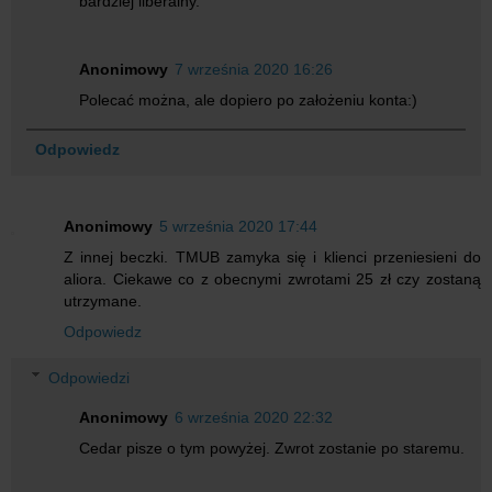
bardziej liberalny.
Anonimowy
7 września 2020 16:26
Polecać można, ale dopiero po założeniu konta:)
Odpowiedz
Anonimowy
5 września 2020 17:44
Z innej beczki. TMUB zamyka się i klienci przeniesieni do
aliora. Ciekawe co z obecnymi zwrotami 25 zł czy zostaną
utrzymane.
Odpowiedz
Odpowiedzi
Anonimowy
6 września 2020 22:32
Cedar pisze o tym powyżej. Zwrot zostanie po staremu.