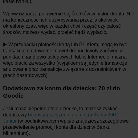
kasie banku).
Wpływ oznacza pojawienie się środków w historii konta. Nie
ma konieczności ich utrzymywania przez jakikolwiek
określony czas, więc w każdej chwili część czy całość
środków możesz wydać, przelać bądź wypłacić.
▶️ W przypadku płatności kartą lub BLIKiem, mogą to być
transakcje na dowolne, nawet drobne kwoty zarówno w
punktach handlowo-usługowych lub w Internecie; można
więc płacić za wszystko (wyjątkiem są jedynie transakcje
anulowane oraz transakcje związane z uczestnictwem w
grach hazardowych).
Dodatkowo za konto dla dziecka: 70 zł do
Goodie
Jeśli masz niepełnoletnie dziecko, to możesz zyskać
dodatkowy
bonus za założenie dla niego Konta 360°
Junior
(w podlinkowanym wpisie znajdziesz szczegółowe
prześwietlenie promocji konta dla dzieci w Banku
Millennium).