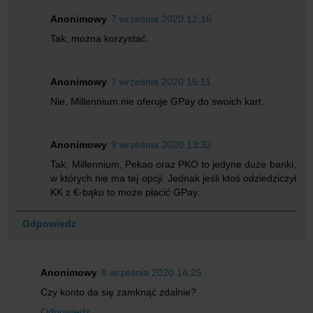
Anonimowy
7 września 2020 12:16
Tak, można korzystać.
Anonimowy
7 września 2020 15:11
Nie, Millennium nie oferuje GPay do swoich kart.
Anonimowy
9 września 2020 13:32
Tak, Millennium, Pekao oraz PKO to jedyne duże banki,
w których nie ma tej opcji. Jednak jeśli ktoś odziedziczył
KK z €-bąku to może płacić GPay.
Odpowiedz
Anonimowy
8 września 2020 14:25
Czy konto da się zamknąć zdalnie?
Odpowiedz