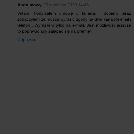
Anonimowy
23 września 2020 14:46
Witam. Podpisałem umowę u kuriera, i dopiero teraz
zobaczyłem że muszę wyrazić zgody na dwa kanały(e-mail i
telefon). Wyraziłem tylko na e-mail. Jest możliwość jeszcze
to poprawić aby załapać się na premię?
Odpowiedz