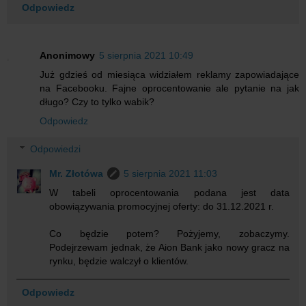
Odpowiedz
Anonimowy
5 sierpnia 2021 10:49
Już gdzieś od miesiąca widziałem reklamy zapowiadające
na Facebooku. Fajne oprocentowanie ale pytanie na jak
długo? Czy to tylko wabik?
Odpowiedz
Odpowiedzi
Mr. Złotówa
5 sierpnia 2021 11:03
W tabeli oprocentowania podana jest data
obowiązywania promocyjnej oferty: do 31.12.2021 r.
Co będzie potem? Pożyjemy, zobaczymy.
Podejrzewam jednak, że Aion Bank jako nowy gracz na
rynku, będzie walczył o klientów.
Odpowiedz