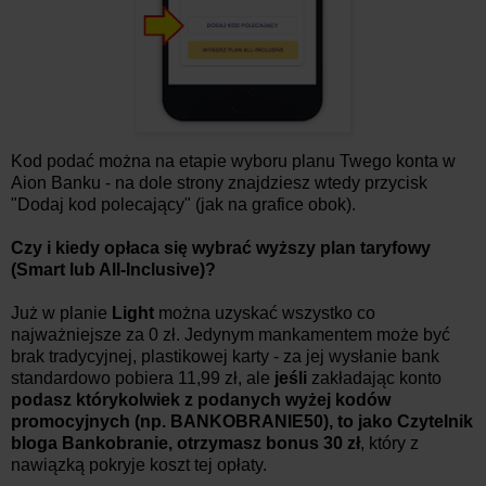
Kod podać można na etapie wyboru planu Twego konta w
Aion Banku - na dole strony znajdziesz wtedy przycisk
"Dodaj kod polecający" (jak na grafice obok).
Czy i kiedy opłaca się wybrać wyższy plan taryfowy
(Smart lub All-Inclusive)?
Już w planie
Light
można uzyskać wszystko co
najważniejsze za 0 zł. Jedynym mankamentem może być
brak tradycyjnej, plastikowej karty - za jej wysłanie bank
standardowo pobiera 11,99 zł, ale
jeśli
zakładając konto
podasz którykolwiek z podanych wyżej kodów
promocyjnych (np.
BANKOBRANIE50
), to jako Czytelnik
bloga Bankobranie, otrzymasz bonus 30 zł
, który z
nawiązką pokryje koszt tej opłaty.