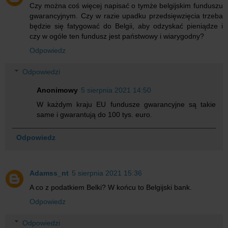
Czy można coś więcej napisać o tymże belgijskim funduszu
gwarancyjnym. Czy w razie upadku przedsięwzięcia trzeba
będzie się fatygować do Belgii, aby odzyskać pieniądze i
czy w ogóle ten fundusz jest państwowy i wiarygodny?
Odpowiedz
Odpowiedzi
Anonimowy
5 sierpnia 2021 14:50
W każdym kraju EU fundusze gwarancyjne są takie
same i gwarantują do 100 tys. euro.
Odpowiedz
Adamss_nt
5 sierpnia 2021 15:36
A co z podatkiem Belki? W końcu to Belgijski bank.
Odpowiedz
Odpowiedzi