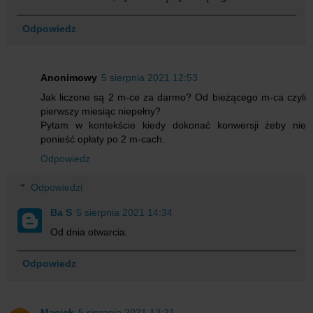
Odpowiedz
Anonimowy
5 sierpnia 2021 12:53
Jak liczone są 2 m-ce za darmo? Od bieżącego m-ca czyli
pierwszy miesiąc niepełny?
Pytam w kontekście kiedy dokonać konwersji żeby nie
ponieść opłaty po 2 m-cach.
Odpowiedz
Odpowiedzi
Ba S
5 sierpnia 2021 14:34
Od dnia otwarcia.
Odpowiedz
Maciek
5 sierpnia 2021 13:21