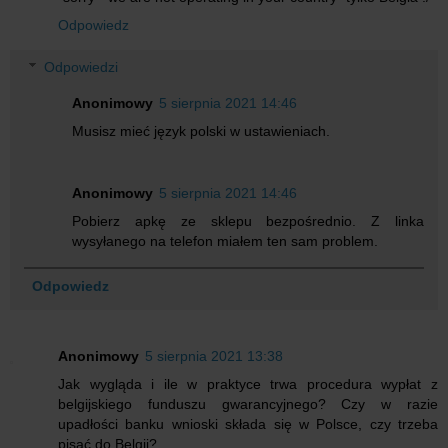
Odpowiedz
Odpowiedzi
Anonimowy
5 sierpnia 2021 14:46
Musisz mieć język polski w ustawieniach.
Anonimowy
5 sierpnia 2021 14:46
Pobierz apkę ze sklepu bezpośrednio. Z linka
wysyłanego na telefon miałem ten sam problem.
Odpowiedz
Anonimowy
5 sierpnia 2021 13:38
Jak wygląda i ile w praktyce trwa procedura wypłat z
belgijskiego funduszu gwarancyjnego? Czy w razie
upadłości banku wnioski składa się w Polsce, czy trzeba
pisać do Belgii?