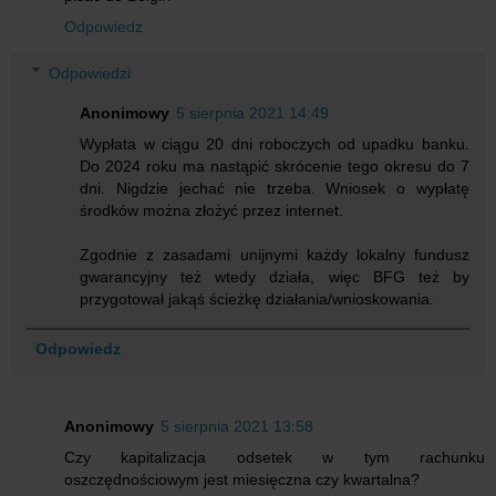
Odpowiedz
Odpowiedzi
Anonimowy
5 sierpnia 2021 14:49
Wypłata w ciągu 20 dni roboczych od upadku banku.
Do 2024 roku ma nastąpić skrócenie tego okresu do 7
dni. Nigdzie jechać nie trzeba. Wniosek o wypłatę
środków można złożyć przez internet.
Zgodnie z zasadami unijnymi każdy lokalny fundusz
gwarancyjny też wtedy działa, więc BFG też by
przygotował jakąś ścieżkę działania/wnioskowania.
Odpowiedz
Anonimowy
5 sierpnia 2021 13:58
Czy kapitalizacja odsetek w tym rachunku
oszczędnościowym jest miesięczna czy kwartalna?