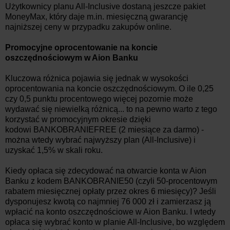
Użytkownicy planu All-Inclusive dostaną jeszcze pakiet
MoneyMax, który daje m.in. miesięczną gwarancję
najniższej ceny w przypadku zakupów online.
Promocyjne oprocentowanie na koncie
oszczędnościowym w Aion Banku
Kluczowa różnica pojawia się jednak w wysokości
oprocentowania na koncie oszczędnościowym. O ile 0,25
czy 0,5 punktu procentowego więcej pozornie może
wydawać się niewielką różnicą... to na pewno warto z tego
korzystać w promocyjnym okresie dzięki
kodowi BANKOBRANIEFREE (2 miesiące za darmo) -
można wtedy wybrać najwyższy plan (All-Inclusive) i
uzyskać 1,5% w skali roku.
Kiedy opłaca się zdecydować na otwarcie konta w Aion
Banku z kodem BANKOBRANIE50 (czyli 50-procentowym
rabatem miesięcznej opłaty przez okres 6 miesięcy)? Jeśli
dysponujesz kwotą co najmniej 76 000 zł i zamierzasz ją
wpłacić na konto oszczędnościowe w Aion Banku. I wtedy
opłaca się wybrać konto w planie All-Inclusive, bo względem