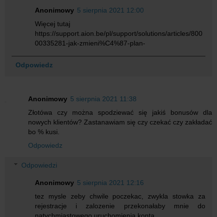
Anonimowy
5 sierpnia 2021 12:00
Więcej tutaj
https://support.aion.be/pl/support/solutions/articles/800
00335281-jak-zmieni%C4%87-plan-
Odpowiedz
Anonimowy
5 sierpnia 2021 11:38
Złotówa czy można spodziewać się jakiś bonusów dla
nowych klientów? Zastanawiam się czy czekać czy zakładać
bo % kusi.
Odpowiedz
Odpowiedzi
Anonimowy
5 sierpnia 2021 12:16
tez mysle zeby chwile poczekac, zwykla stowka za
rejestracje i zalozenie przekonałaby mnie do
natychmiastowego uruchomienia konta