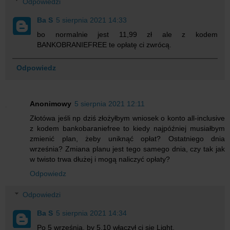
Odpowiedzi
Ba S
5 sierpnia 2021 14:33
bo normalnie jest 11,99 zł ale z kodem
BANKOBRANIEFREE te opłatę ci zwrócą.
Odpowiedz
Anonimowy
5 sierpnia 2021 12:11
Złotówa jeśli np dziś złożyłbym wniosek o konto all-inclusive
z kodem bankobaraniefree to kiedy najpóźniej musiałbym
zmienić plan, żeby uniknąć opłat? Ostatniego dnia
września? Zmiana planu jest tego samego dnia, czy tak jak
w twisto trwa dłużej i mogą naliczyć opłaty?
Odpowiedz
Odpowiedzi
Ba S
5 sierpnia 2021 14:34
Po 5 września, by 5.10 włączył ci się Light.