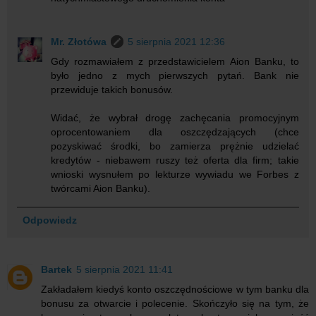
Mr. Złotówa
5 sierpnia 2021 12:36
Gdy rozmawiałem z przedstawicielem Aion Banku, to
było jedno z mych pierwszych pytań. Bank nie
przewiduje takich bonusów.
Widać, że wybrał drogę zachęcania promocyjnym
oprocentowaniem dla oszczędzających (chce
pozyskiwać środki, bo zamierza prężnie udzielać
kredytów - niebawem ruszy też oferta dla firm; takie
wnioski wysnułem po lekturze wywiadu we Forbes z
twórcami Aion Banku).
Odpowiedz
Bartek
5 sierpnia 2021 11:41
Zakładałem kiedyś konto oszczędnościowe w tym banku dla
bonusu za otwarcie i polecenie. Skończyło się na tym, że