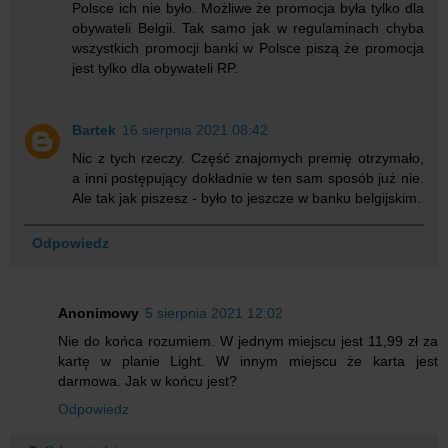
Polsce ich nie było. Możliwe że promocja była tylko dla
obywateli Belgii. Tak samo jak w regulaminach chyba
wszystkich promocji banki w Polsce piszą że promocja
jest tylko dla obywateli RP.
Bartek
16 sierpnia 2021 08:42
Nic z tych rzeczy. Część znajomych premię otrzymało,
a inni postępujący dokładnie w ten sam sposób już nie.
Ale tak jak piszesz - było to jeszcze w banku belgijskim.
Odpowiedz
Anonimowy
5 sierpnia 2021 12:02
Nie do końca rozumiem. W jednym miejscu jest 11,99 zł za
kartę w planie Light. W innym miejscu że karta jest
darmowa. Jak w końcu jest?
Odpowiedz