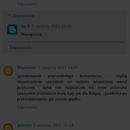
Odpowiedz
Odpowiedzi
Ba S
5 sierpnia 2021 14:35
Miesięczna.
Odpowiedz
Wiechmin
5 sierpnia 2021 14:09
sprostowanie poprzedniego komentarza - chyba
niepotrzebnie zacząłem od wyboru angielskiej wersji
językowej i apka nie rozpoznała we mnie polonusa
(wszystkie późniejsze kroki były jak dla Belga) - powtórka po
przeinstalowaniu już poszła gładko
Odpowiedz
anonim
5 sierpnia 2021 14:14