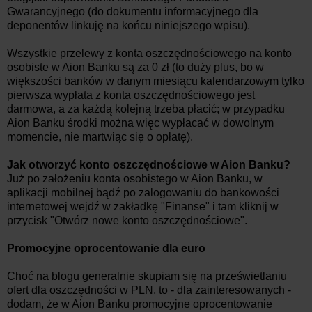
Gwarancyjnego (do dokumentu informacyjnego dla
deponentów linkuję na końcu niniejszego wpisu).
Wszystkie przelewy z konta oszczędnościowego na konto
osobiste w Aion Banku są za 0 zł (to duży plus, bo w
większości banków w danym miesiącu kalendarzowym tylko
pierwsza wypłata z konta oszczędnościowego jest
darmowa, a za każdą kolejną trzeba płacić; w przypadku
Aion Banku środki można więc wypłacać w dowolnym
momencie, nie martwiąc się o opłatę).
Jak otworzyć konto oszczędnościowe w Aion Banku?
Już po założeniu konta osobistego w Aion Banku, w
aplikacji mobilnej bądź po zalogowaniu do bankowości
internetowej wejdź w zakładkę "Finanse" i tam kliknij w
przycisk "Otwórz nowe konto oszczędnościowe".
Promocyjne oprocentowanie dla euro
Choć na blogu generalnie skupiam się na prześwietlaniu
ofert dla oszczędności w PLN, to - dla zainteresowanych -
dodam, że w Aion Banku promocyjne oprocentowanie