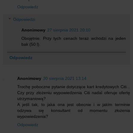
Odpowiedz
Odpowiedzi
Anonimowy
27 sierpnia 2021 20:10
Obojętnie. Przy tych cenach teraz wchodzi na jeden
bak (50 l).
Odpowiedz
Anonimowy
30 sierpnia 2021 13:14
Trochę poboczne pytanie dotyczące kart kredytowych Citi...
Czy przy złożeniu wypowiedzenia Citi nadal oferuje ofertę
utrzymaniową?
A jeśli tak, to jaka ona jest obecnie i w jakim terminie
odzywa się konsultant od momentu złożenia
wypowiedzenia?
Odpowiedz