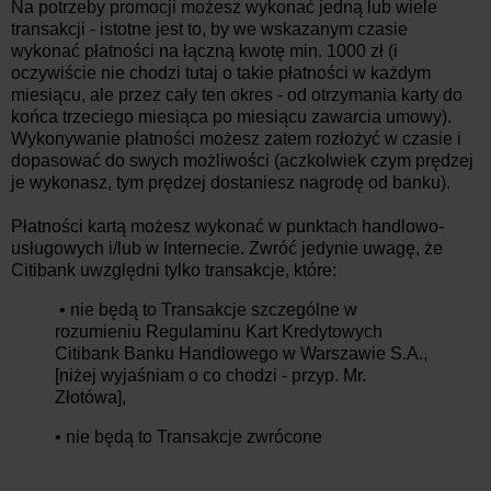
Na potrzeby promocji możesz wykonać jedną lub wiele
transakcji - istotne jest to, by we wskazanym czasie
wykonać płatności na łączną kwotę min. 1000 zł (i
oczywiście nie chodzi tutaj o takie płatności w każdym
miesiącu, ale przez cały ten okres - od otrzymania karty do
końca trzeciego miesiąca po miesiącu zawarcia umowy).
Wykonywanie płatności możesz zatem rozłożyć w czasie i
dopasować do swych możliwości (aczkolwiek czym prędzej
je wykonasz, tym prędzej dostaniesz nagrodę od banku).
Płatności kartą możesz wykonać w punktach handlowo-
usługowych i/lub w Internecie. Zwróć jedynie uwagę, że
Citibank uwzględni tylko transakcje, które:
• nie będą to Transakcje szczególne w
rozumieniu Regulaminu Kart Kredytowych
Citibank Banku Handlowego w Warszawie S.A.,
[niżej wyjaśniam o co chodzi - przyp. Mr.
Złotówa],
• nie będą to Transakcje zwrócone