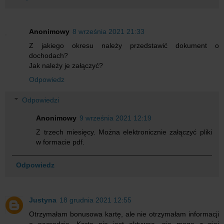
Anonimowy
8 września 2021 21:33
Z jakiego okresu należy przedstawić dokument o
dochodach?
Jak należy je załączyć?
Odpowiedz
Odpowiedzi
Anonimowy
9 września 2021 12:19
Z trzech miesięcy. Można elektronicznie załączyć pliki
w formacie pdf.
Odpowiedz
Justyna
18 grudnia 2021 12:55
Otrzymałam bonusowa kartę, ale nie otrzymałam informacji
o nagrodzie. Karta nie jest aktywna, nie mogę z niej