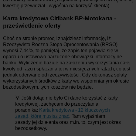
kwestię przewidział i wyjaśnia na korzyść klienta).
Karta kredytowa Citibank BP-Motokarta -
prześwietlenie oferty
Choć na stronie promocji znajdziesz informację, iż
Rzeczywista Roczna Stopa Oprocentowania (RRSO)
wynosi 7,44%, to pamiętaj, że zapis ten pojawia się w
oparciu o ustawowo narzucone obowiązki informacyjne
banku. Wyliczenie bazuje na założeniu wykorzystania całej
kwoty od razu i spłacania jej w miesięcznych ratach, co jest
jednak oderwane od rzeczywistości. Gdy dokonasz spłaty
wykorzystanych środków z karty we wspomnianym okresie
bezodsetkowym, tych kosztów nie będzie.
💡 Jeśli dotąd nie było Ci dane korzystać z karty
kredytowej, zachęcam do przeczytania
poradnika:
Karta kredytowa - 12 kluczowych
zasad, które musisz znać
. Tam wyjaśniam
zasady jej działania oraz m.in. to, czym jest okres
bezodsetkowy.