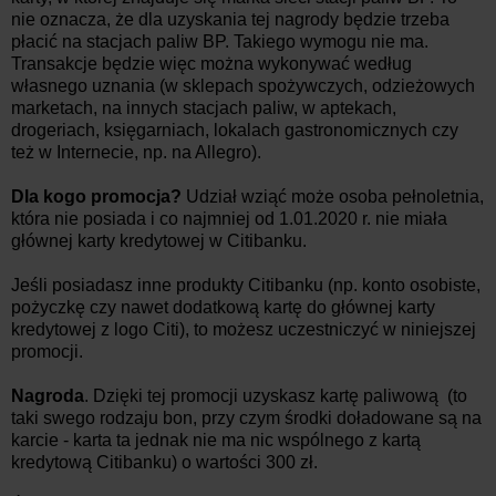
nie oznacza, że dla uzyskania tej nagrody będzie trzeba
płacić na stacjach paliw BP. Takiego wymogu nie ma.
Transakcje będzie więc można wykonywać według
własnego uznania (w sklepach spożywczych, odzieżowych
marketach, na innych stacjach paliw, w aptekach,
drogeriach, księgarniach, lokalach gastronomicznych czy
też w Internecie, np. na Allegro).
Dla kogo promocja?
Udział wziąć może osoba pełnoletnia,
która nie posiada i co najmniej od 1.01.2020 r. nie miała
głównej karty kredytowej w Citibanku.
Jeśli posiadasz inne produkty Citibanku (np. konto osobiste,
pożyczkę czy nawet dodatkową kartę do głównej karty
kredytowej z logo Citi), to możesz uczestniczyć w niniejszej
promocji.
Nagroda
. Dzięki tej promocji uzyskasz kartę paliwową (to
taki swego rodzaju bon, przy czym środki doładowane są na
karcie - karta ta jednak nie ma nic wspólnego z kartą
kredytową Citibanku) o wartości 300 zł.