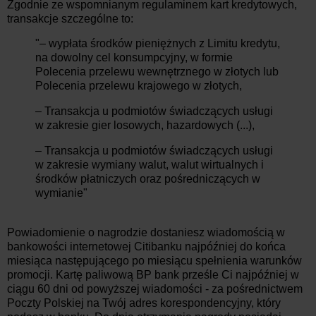
Zgodnie ze wspomnianym regulaminem kart kredytowych,
transakcje szczególne to:
"– wypłata środków pieniężnych z Limitu kredytu,
na dowolny cel konsumpcyjny, w formie
Polecenia przelewu wewnętrznego w złotych lub
Polecenia przelewu krajowego w złotych,
– Transakcja u podmiotów świadczących usługi
w zakresie gier losowych, hazardowych (...),
– Transakcja u podmiotów świadczących usługi
w zakresie wymiany walut, walut wirtualnych i
środków płatniczych oraz pośredniczących w
wymianie"
Powiadomienie o nagrodzie dostaniesz wiadomością w
bankowości internetowej Citibanku najpóźniej do końca
miesiąca następującego po miesiącu spełnienia warunków
promocji. Kartę paliwową BP bank prześle Ci najpóźniej w
ciągu 60 dni od powyższej wiadomości - za pośrednictwem
Poczty Polskiej na Twój adres korespondencyjny, który