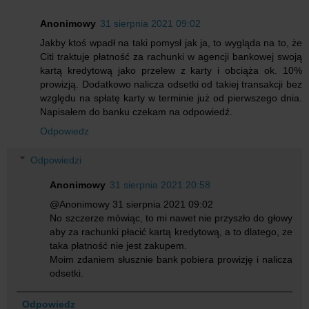
Anonimowy
31 sierpnia 2021 09:02
Jakby ktoś wpadł na taki pomysł jak ja, to wygląda na to, że
Citi traktuje płatność za rachunki w agencji bankowej swoją
kartą kredytową jako przelew z karty i obciąża ok. 10%
prowizją. Dodatkowo nalicza odsetki od takiej transakcji bez
względu na spłatę karty w terminie już od pierwszego dnia.
Napisałem do banku czekam na odpowiedź.
Odpowiedz
Odpowiedzi
Anonimowy
31 sierpnia 2021 20:58
@Anonimowy 31 sierpnia 2021 09:02
No szczerze mówiąc, to mi nawet nie przyszło do głowy
aby za rachunki płacić kartą kredytową, a to dlatego, ze
taka płatność nie jest zakupem.
Moim zdaniem słusznie bank pobiera prowizję i nalicza
odsetki.
Odpowiedz