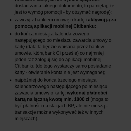
dostarczania takiego dokumentu, to pamiętaj, że
jest to wymóg promocji - by otrzymać nagrodę);
zawrzyj z bankiem umowę o kartę i
aktywuj ją za
pomocą aplikacji mobilnej Citibanku
;
do końca miesiąca kalendarzowego
następującego po miesiącu zawarcia umowy o
kartę (data ta będzie wpisana przez bank w
umowie, którą bank Ci prześle) co najmniej
jeden raz zaloguj się do aplikacji mobilnej
Citibanku (do tego wystarczy samo posiadanie
karty - otwieranie konta nie jest wymagane);
najpóźniej do końca trzeciego miesiąca
kalendarzowego następującego po miesiącu
zawarcia umowy o kartę:
wykonaj płatności
kartą na łączną kwotę min. 1000 zł
(mogą to
być płatności na stacjach BP, ale nie muszą -
transakcje można wykonywać też w innych
miejscach).