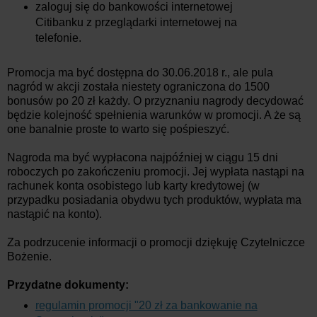
zaloguj się do bankowości internetowej
Citibanku z przeglądarki internetowej na
telefonie.
Promocja ma być dostępna do 30.06.2018 r., ale pula
nagród w akcji została niestety ograniczona do 1500
bonusów po 20 zł każdy. O przyznaniu nagrody decydować
będzie kolejność spełnienia warunków w promocji. A że są
one banalnie proste to warto się pośpieszyć.
Nagroda ma być wypłacona najpóźniej w ciągu 15 dni
roboczych po zakończeniu promocji. Jej wypłata nastąpi na
rachunek konta osobistego lub karty kredytowej (w
przypadku posiadania obydwu tych produktów, wypłata ma
nastąpić na konto).
Za podrzucenie informacji o promocji dziękuję Czytelniczce
Bożenie.
Przydatne dokumenty:
regulamin promocji "20 zł za bankowanie na