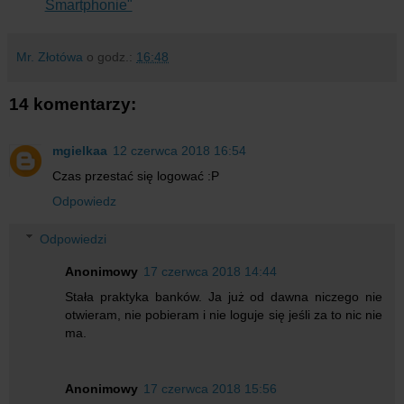
Smartphonie"
Mr. Złotówa
o godz.:
16:48
14 komentarzy:
mgielkaa
12 czerwca 2018 16:54
Czas przestać się logować :P
Odpowiedz
Odpowiedzi
Anonimowy
17 czerwca 2018 14:44
Stała praktyka banków. Ja już od dawna niczego nie
otwieram, nie pobieram i nie loguje się jeśli za to nic nie
ma.
Anonimowy
17 czerwca 2018 15:56