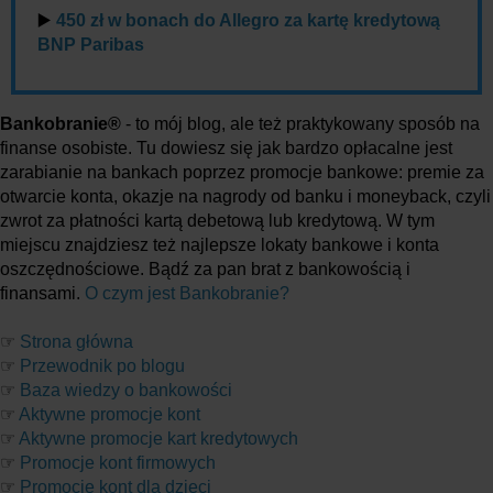
▶️
450 zł w bonach do Allegro za kartę kredytową
BNP Paribas
Bankobranie®
- to mój blog, ale też praktykowany sposób na
finanse osobiste. Tu dowiesz się jak bardzo opłacalne jest
zarabianie na bankach poprzez promocje bankowe: premie za
otwarcie konta, okazje na nagrody od banku i moneyback, czyli
zwrot za płatności kartą debetową lub kredytową. W tym
miejscu znajdziesz też najlepsze lokaty bankowe i konta
oszczędnościowe. Bądź za pan brat z bankowością i
finansami.
O czym jest Bankobranie?
☞
Strona główna
☞
Przewodnik po blogu
☞
Baza wiedzy o bankowości
☞
Aktywne promocje kont
☞
Aktywne promocje kart kredytowych
☞
Promocje kont firmowych
☞
Promocje kont dla dzieci