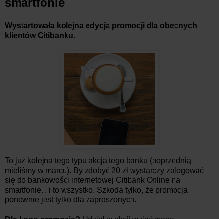
smartfonie
Wystartowała kolejna edycja promocji dla obecnych
klientów Citibanku.
To już kolejna tego typu akcja tego banku (poprzednią
mieliśmy w marcu). By zdobyć 20 zł wystarczy zalogować
się do bankowości internetowej Citibank Online na
smartfonie... i to wszystko. Szkoda tylko, że promocja
ponownie jest tylko dla zaproszonych.