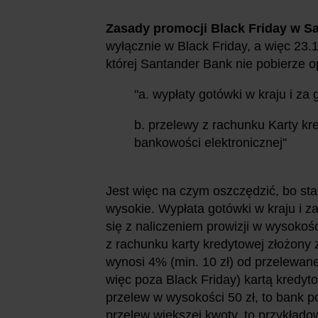
Zasady promocji Black Friday w S
wyłącznie w Black Friday, a więc 23.
której Santander Bank nie pobierze op
"a. wypłaty gotówki w kraju i za 
b. przelewy z rachunku Karty kr
bankowości elektronicznej"
Jest więc na czym oszczędzić, bo sta
wysokie. Wypłata gotówki w kraju i 
się z naliczeniem prowizji w wysokośc
z rachunku karty kredytowej złożony 
wynosi 4% (min. 10 zł) od przelewanej
więc poza Black Friday) kartą kredyt
przelew w wysokości 50 zł, to bank po
przelew większej kwoty, to przykładow