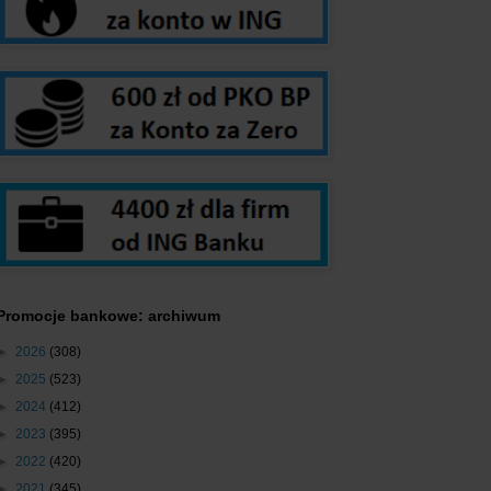
Promocje bankowe: archiwum
►
2026
(308)
►
2025
(523)
►
2024
(412)
►
2023
(395)
►
2022
(420)
►
2021
(345)