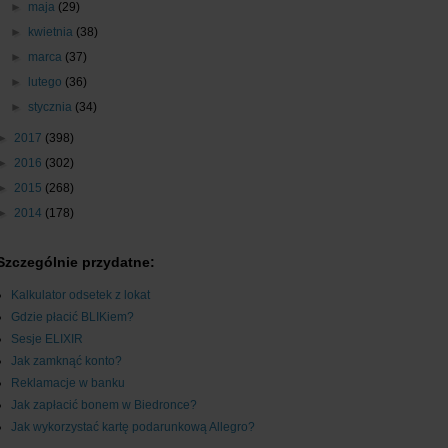
►
maja
(29)
►
kwietnia
(38)
►
marca
(37)
►
lutego
(36)
►
stycznia
(34)
►
2017
(398)
►
2016
(302)
►
2015
(268)
►
2014
(178)
Szczególnie przydatne:
Kalkulator odsetek z lokat
Gdzie płacić BLIKiem?
Sesje ELIXIR
Jak zamknąć konto?
Reklamacje w banku
Jak zapłacić bonem w Biedronce?
Jak wykorzystać kartę podarunkową Allegro?