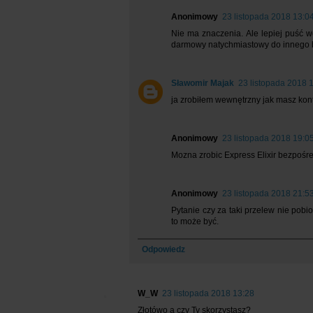
Anonimowy
23 listopada 2018 13:0
Nie ma znaczenia. Ale lepiej puść 
darmowy natychmiastowy do innego b
Sławomir Majak
23 listopada 2018 
ja zrobiłem wewnętrzny jak masz kon
Anonimowy
23 listopada 2018 19:0
Mozna zrobic Express Elixir bezpośr
Anonimowy
23 listopada 2018 21:5
Pytanie czy za taki przelew nie pobi
to może być.
Odpowiedz
W_W
23 listopada 2018 13:28
Złotówo a czy Ty skorzystasz?