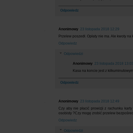
Odpowiedz
Anonimowy
23 listopada 2018 12:29
Przelew poszedł. Opłaty nie ma. Ale kwoty na k
Odpowiedz
Odpowiedzi
Anonimowy
23 listopada 2018 13:0
Kasa na koncie jest z kilkuminutowy
Odpowiedz
Anonimowy
23 listopada 2018 12:49
Czy aby nie płacić prowizji z rachunku ka
osobisty ?Czy mogę zrobić przelew bezpośred
Odpowiedz
Odpowiedzi