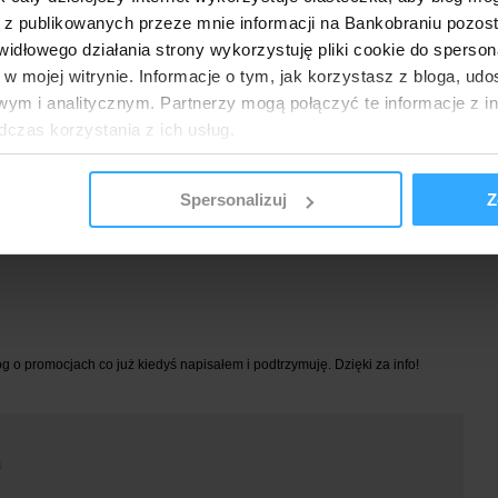
y"
 z publikowanych przeze mnie informacji na Bankobraniu pozos
łowego działania strony wykorzystuję pliki cookie do spersonal
 klientów indywidualnych
 w mojej witrynie. Informacje o tym, jak korzystasz z bloga, u
ym i analitycznym. Partnerzy mogą połączyć te informacje z 
dczas korzystania z ich usług.
w z karty kredytowej w Santander Banku
,
jak wypłacić pieniądze z karty kredytowej
Spersonalizuj
Z
og o promocjach co już kiedyś napisałem i podtrzymuję. Dzięki za info!
4