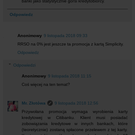
banki jako statystycznie gorsi kredytobiorcy.
Odpowiedz
Anonimowy
9 listopada 2018 09:33
RRSO na 0% jest jeszcze ta promocja z kartą Simplicity.
Odpowiedz
Odpowiedzi
Anonimowy
9 listopada 2018 11:15
Coś więcej na ten temat?
Mr. Złotówa
9 listopada 2018 12:56
Przywołana promocja wymaga wyrobienia karty
kredytowej w Citibanku. Klient musi posiadać
zobowiązania kredytowe w innych bankach, które
(teoretycznie) zostaną spłacone przelewem z tej karty.