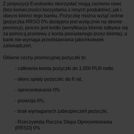
Z propozycji Eurobanku skorzystać mogą zarówno nowi
(bez konieczności korzystania z innych produktów), jak i
obecni klienci tego banku. Pożyczkę można wziąć online
(pożyczka RRSO 0% dostępna jest wyłącznie na stronie
promocji), proces jest krótki (weryfikacja klienta odbywa się
za pomocą przelewu z konta posiadanego przez klienta), a
bank nie wymaga przedstawiania jakichkolwiek
zaświadczeń.
Główne cechy promocyjnej pożyczki to:
- całkowita kwota pożyczki do 1.000 PLN netto
- okres spłaty pożyczki: do 6 rat,
- oprocentowanie 0%
- prowizja 0%,
- brak wymaganych zabezpieczeń pożyczki,
- Rzeczywista Roczna Stopa Oprocentowania
(RRSO) 0%