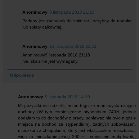
Anonimowy
9 listopada 2018 21:19
Podany jest rachunek do spłat rat i odrębny do nadpłat
lub spłaty całkowitej.
Anonimowy
10 listopada 2018 22:11
Anonimowy9 listopada 2018 21:18
nie, skan nie jest wymagany.
Odpowiedz
Anonimowy
9 listopada 2018 14:19
Mi pożyczki nie udzielili, mimo tego że mam wystarczające
dochody (W tym comiesięczne stypendium 740zł, jednak
dodałam to do dochodów z pracy, ponieważ nie było nigdzie
miejsca na dochód ze stypendium), żadnych zobowiązań,
mieszkam z chłopakiem, który jest właścicielem mieszkania,
więc za mieszkanie płacę 200 zł - smiesznie małą kwotę,