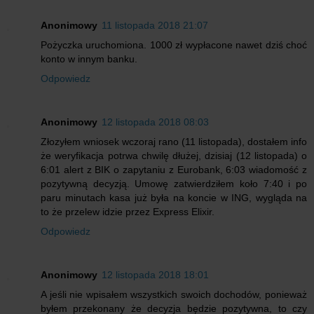
Anonimowy
11 listopada 2018 21:07
Pożyczka uruchomiona. 1000 zł wypłacone nawet dziś choć
konto w innym banku.
Odpowiedz
Anonimowy
12 listopada 2018 08:03
Złozyłem wniosek wczoraj rano (11 listopada), dostałem info
że weryfikacja potrwa chwilę dłużej, dzisiaj (12 listopada) o
6:01 alert z BIK o zapytaniu z Eurobank, 6:03 wiadomość z
pozytywną decyzją. Umowę zatwierdziłem koło 7:40 i po
paru minutach kasa już była na koncie w ING, wygląda na
to że przelew idzie przez Express Elixir.
Odpowiedz
Anonimowy
12 listopada 2018 18:01
A jeśli nie wpisałem wszystkich swoich dochodów, ponieważ
byłem przekonany że decyzja będzie pozytywna, to czy