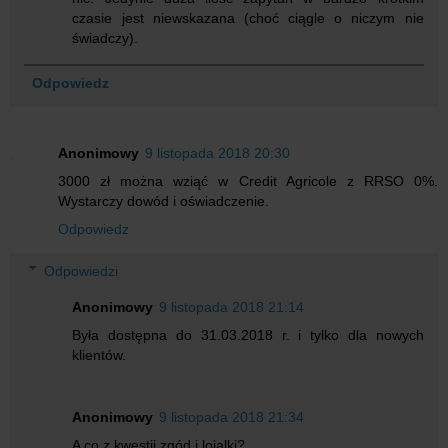
czasie jest niewskazana (choć ciągle o niczym nie
świadczy).
Odpowiedz
Anonimowy
9 listopada 2018 20:30
3000 zł można wziąć w Credit Agricole z RRSO 0%.
Wystarczy dowód i oświadczenie.
Odpowiedz
Odpowiedzi
Anonimowy
9 listopada 2018 21:14
Była dostępna do 31.03.2018 r. i tylko dla nowych
klientów.
Anonimowy
9 listopada 2018 21:34
A co z kwestii zgód i lojalki?