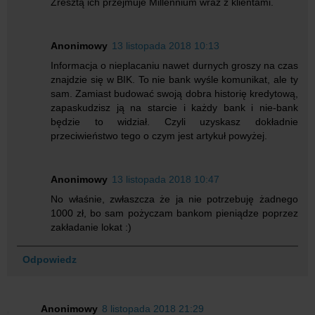
Zresztą ich przejmuje Millennium wraz z klientami.
Anonimowy
13 listopada 2018 10:13
Informacja o nieplacaniu nawet durnych groszy na czas
znajdzie się w BIK. To nie bank wyśle komunikat, ale ty
sam. Zamiast budować swoją dobra historię kredytową,
zapaskudzisz ją na starcie i każdy bank i nie-bank
będzie to widział. Czyli uzyskasz dokładnie
przeciwieństwo tego o czym jest artykuł powyżej.
Anonimowy
13 listopada 2018 10:47
No właśnie, zwłaszcza że ja nie potrzebuję żadnego
1000 zł, bo sam pożyczam bankom pieniądze poprzez
zakładanie lokat :)
Odpowiedz
Anonimowy
8 listopada 2018 21:29