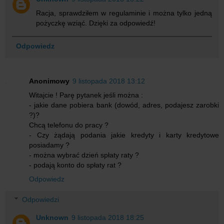
Racja, sprawdziłem w regulaminie i można tylko jedną
pożyczkę wziąć. Dzięki za odpowiedź!
Odpowiedz
Anonimowy
9 listopada 2018 13:12
Witajcie ! Parę pytanek jeśli można :
- jakie dane pobiera bank (dowód, adres, podajesz zarobki
?)?
Chcą telefonu do pracy ?
- Czy żądają podania jakie kredyty i karty kredytowe
posiadamy ?
- można wybrać dzień spłaty raty ?
- podają konto do spłaty rat ?
Odpowiedz
Odpowiedzi
Unknown
9 listopada 2018 18:25