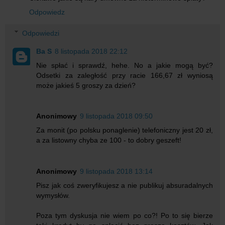
Odpowiedz
Odpowiedzi
Ba S
8 listopada 2018 22:12
Nie spłać i sprawdź, hehe. No a jakie mogą być?
Odsetki za zaległość przy racie 166,67 zł wyniosą
może jakieś 5 groszy za dzień?
Anonimowy
9 listopada 2018 09:50
Za monit (po polsku ponaglenie) telefoniczny jest 20 zł,
a za listowny chyba ze 100 - to dobry geszeft!
Anonimowy
9 listopada 2018 13:14
Pisz jak coś zweryfikujesz a nie publikuj absuradalnych
wymysłów.
Poza tym dyskusja nie wiem po co?! Po to się bierze