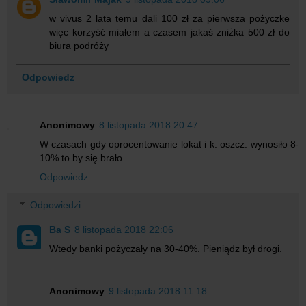
w vivus 2 lata temu dali 100 zł za pierwsza pożyczke
więc korzyść miałem a czasem jakaś zniżka 500 zł do
biura podróży
Odpowiedz
Anonimowy
8 listopada 2018 20:47
W czasach gdy oprocentowanie lokat i k. oszcz. wynosiło 8-
10% to by się brało.
Odpowiedz
Odpowiedzi
Ba S
8 listopada 2018 22:06
Wtedy banki pożyczały na 30-40%. Pieniądz był drogi.
Anonimowy
9 listopada 2018 11:18