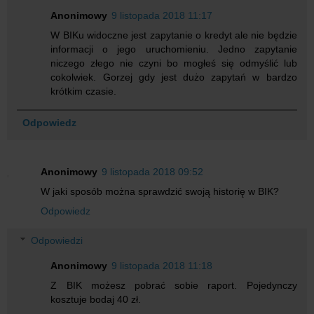
Anonimowy
9 listopada 2018 11:17
W BIKu widoczne jest zapytanie o kredyt ale nie będzie
informacji o jego uruchomieniu. Jedno zapytanie
niczego złego nie czyni bo mogłeś się odmyślić lub
cokolwiek. Gorzej gdy jest dużo zapytań w bardzo
krótkim czasie.
Odpowiedz
Anonimowy
9 listopada 2018 09:52
W jaki sposób można sprawdzić swoją historię w BIK?
Odpowiedz
Odpowiedzi
Anonimowy
9 listopada 2018 11:18
Z BIK możesz pobrać sobie raport. Pojedynczy
kosztuje bodaj 40 zł.