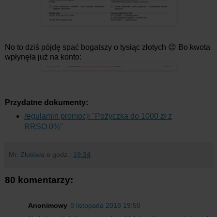
No to dziś pójdę spać bogatszy o tysiąc złotych 😉 Bo kwota
wpłynęła już na konto:
Przydatne dokumenty:
regulamin promocji "Pożyczka do 1000 zł z
RRSO 0%"
Mr. Złotówa
o godz.:
19:34
80 komentarzy:
Anonimowy
8 listopada 2018 19:50