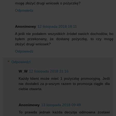
mogę złożyć drugi wniosek o pożyczkę?
Odpowiedz
Anonimowy
12 listopada 2018 18:11
A jeśli nie podałem wszystkich źródeł swoich dochodów, bo
byłem przekonany, że dostanę pożyczkę, to czy mogę
złożyć drugi wniosek?
Odpowiedz
Odpowiedzi
W_W
12 listopada 2018 21:16
Każdy klient może mieć 1 pożyczkę promocyjną. Jeśli
nie dostałeś za p-wszym razem to promocja ciągle dla
ciebie otwarta.
Anonimowy
13 listopada 2018 09:49
To prawda jednak każda decyzja odmowna zostawi