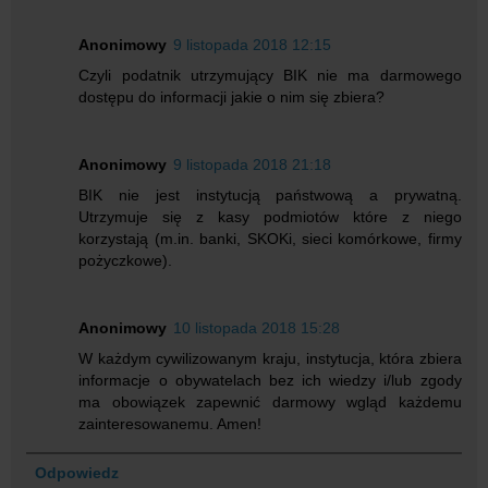
Anonimowy
9 listopada 2018 12:15
Czyli podatnik utrzymujący BIK nie ma darmowego
dostępu do informacji jakie o nim się zbiera?
Anonimowy
9 listopada 2018 21:18
BIK nie jest instytucją państwową a prywatną.
Utrzymuje się z kasy podmiotów które z niego
korzystają (m.in. banki, SKOKi, sieci komórkowe, firmy
pożyczkowe).
Anonimowy
10 listopada 2018 15:28
W każdym cywilizowanym kraju, instytucja, która zbiera
informacje o obywatelach bez ich wiedzy i/lub zgody
ma obowiązek zapewnić darmowy wgląd każdemu
zainteresowanemu. Amen!
Odpowiedz