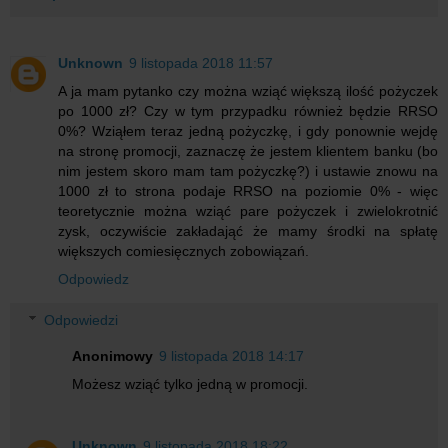
Unknown
9 listopada 2018 11:57
A ja mam pytanko czy można wziąć większą ilość pożyczek
po 1000 zł? Czy w tym przypadku również będzie RRSO
0%? Wziąłem teraz jedną pożyczkę, i gdy ponownie wejdę
na stronę promocji, zaznaczę że jestem klientem banku (bo
nim jestem skoro mam tam pożyczkę?) i ustawie znowu na
1000 zł to strona podaje RRSO na poziomie 0% - więc
teoretycznie można wziąć pare pożyczek i zwielokrotnić
zysk, oczywiście zakładająć że mamy środki na spłatę
większych comiesięcznych zobowiązań.
Odpowiedz
Odpowiedzi
Anonimowy
9 listopada 2018 14:17
Możesz wziąć tylko jedną w promocji.
Unknown
9 listopada 2018 18:22