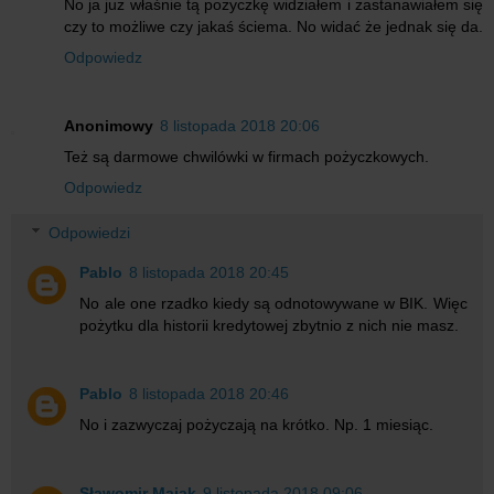
No ja już właśnie tą pożyczkę widziałem i zastanawiałem się
czy to możliwe czy jakaś ściema. No widać że jednak się da.
Odpowiedz
Anonimowy
8 listopada 2018 20:06
Też są darmowe chwilówki w firmach pożyczkowych.
Odpowiedz
Odpowiedzi
Pablo
8 listopada 2018 20:45
No ale one rzadko kiedy są odnotowywane w BIK. Więc
pożytku dla historii kredytowej zbytnio z nich nie masz.
Pablo
8 listopada 2018 20:46
No i zazwyczaj pożyczają na krótko. Np. 1 miesiąc.
Sławomir Majak
9 listopada 2018 09:06