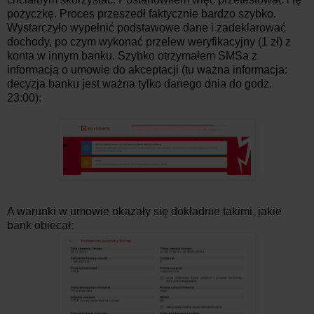
pożyczkę. Proces przeszedł faktycznie bardzo szybko.
Wystarczyło wypełnić podstawowe dane i zadeklarować
dochody, po czym wykonać przelew weryfikacyjny (1 zł) z
konta w innym banku. Szybko otrzymałem SMSa z
informacją o umowie do akceptacji (tu ważna informacja:
decyzja banku jest ważna tylko danego dnia do godz.
23:00):
A warunki w umowie okazały się dokładnie takimi, jakie
bank obiecał: