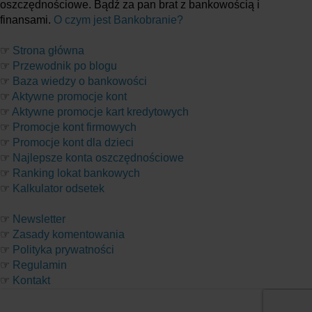
oszczędnościowe. Bądź za pan brat z bankowością i
finansami.
O czym jest Bankobranie?
☞
Strona główna
☞
Przewodnik po blogu
☞
Baza wiedzy o bankowości
☞
Aktywne promocje kont
☞
Aktywne promocje kart kredytowych
☞
Promocje kont firmowych
☞
Promocje kont dla dzieci
☞
Najlepsze konta oszczędnościowe
☞
Ranking lokat bankowych
☞
Kalkulator odsetek
☞
Newsletter
☞
Zasady komentowania
☞
Polityka prywatności
☞
Regulamin
☞
Kontakt