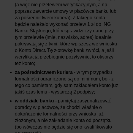
(a więc nie przelewem weryfikacyjnym, a np.
poprzez zawarcie umowy w placówce banku lub
za pośrednictwem kuriera). Z takiego konta
będzie należało wykonać przelew 1 zł do ING
Banku Śląskiego, który sprawdzi czy dane przy
tym przelewie (imię, nazwisko, adres) idealnie
pokrywają się z tymi, które wpiszesz we wniosku
o Konto Direct. Tę złotówkę bank zwróci, a jeśli
weryfikacja przebiegnie pozytywnie, to otworzy
też konto;
za pośrednictwem kuriera
- w tym przypadku
formalności ograniczone są do minimum, bo - z
tego co pamiętam, gdy sam zakładałem konto już
jakiś czas temu - wystarczą 2 podpisy;
w oddziale banku
- pamiętaj zasygnalizować
doradcy w placówce, że chodzi właśnie o
dokończenie formalności przy wniosku już
złożonym, a nie zakładanie konta od początku
(bo wówczas nie będzie się ono kwalifikowało