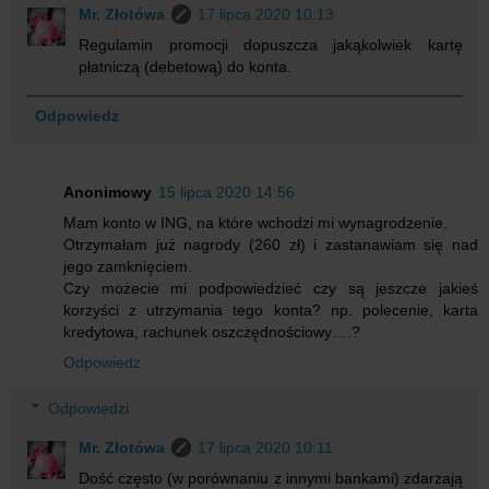
Mr. Złotówa
17 lipca 2020 10:13
Regulamin promocji dopuszcza jakąkolwiek kartę
płatniczą (debetową) do konta.
Odpowiedz
Anonimowy
15 lipca 2020 14:56
Mam konto w ING, na które wchodzi mi wynagrodzenie.
Otrzymałam już nagrody (260 zł) i zastanawiam się nad
jego zamknięciem.
Czy możecie mi podpowiedzieć czy są jeszcze jakieś
korzyści z utrzymania tego konta? np. polecenie, karta
kredytowa, rachunek oszczędnościowy….?
Odpowiedz
Odpowiedzi
Mr. Złotówa
17 lipca 2020 10:11
Dość często (w porównaniu z innymi bankami) zdarzają