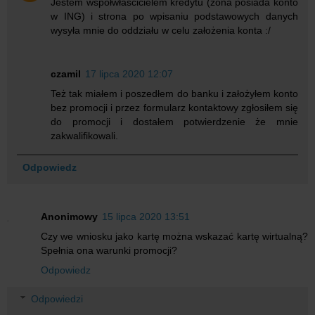
Jestem współwłaścicielem kredytu (żona posiada konto
w ING) i strona po wpisaniu podstawowych danych
wysyła mnie do oddziału w celu założenia konta :/
czamil
17 lipca 2020 12:07
Też tak miałem i poszedłem do banku i założyłem konto
bez promocji i przez formularz kontaktowy zgłosiłem się
do promocji i dostałem potwierdzenie że mnie
zakwalifikowali.
Odpowiedz
Anonimowy
15 lipca 2020 13:51
Czy we wniosku jako kartę można wskazać kartę wirtualną?
Spełnia ona warunki promocji?
Odpowiedz
Odpowiedzi