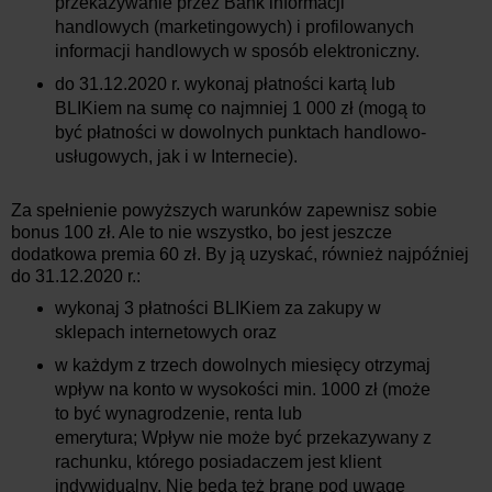
przekazywanie przez Bank informacji
handlowych (marketingowych) i profilowanych
informacji handlowych w sposób elektroniczny.
do 31.12.2020 r. wykonaj płatności kartą lub
BLIKiem na sumę co najmniej 1 000 zł (mogą to
być płatności w dowolnych punktach handlowo-
usługowych, jak i w Internecie).
Za spełnienie powyższych warunków zapewnisz sobie
bonus 100 zł. Ale to nie wszystko, bo jest jeszcze
dodatkowa premia 60 zł. By ją uzyskać, również najpóźniej
do 31.12.2020 r.:
wykonaj 3 płatności BLIKiem za zakupy w
sklepach internetowych oraz
w każdym z trzech dowolnych miesięcy otrzymaj
wpływ na konto w wysokości min. 1000 zł (może
to być wynagrodzenie, renta lub
emerytura; Wpływ nie może być przekazywany z
rachunku, którego posiadaczem jest klient
indywidualny. Nie będą też brane pod uwagę