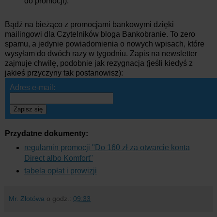
do promocji).
Bądź na bieżąco z promocjami bankowymi dzięki
mailingowi dla Czytelników bloga Bankobranie. To zero
spamu, a jedynie powiadomienia o nowych wpisach, które
wysyłam do dwóch razy w tygodniu. Zapis na newsletter
zajmuje chwilę, podobnie jak rezygnacja (jeśli kiedyś z
jakieś przyczyny tak postanowisz):
Adres e-mail:
Zapisz się
Przydatne dokumenty:
regulamin promocji "Do 160 zł za otwarcie konta
Direct albo Komfort"
tabela opłat i prowizji
Mr. Złotówa
o godz.:
09:33