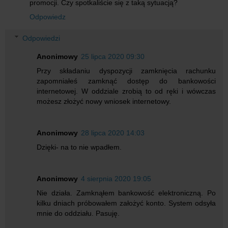
promocji. Czy spotkaliście się z taką sytuacją?
Odpowiedz
Odpowiedzi
Anonimowy
25 lipca 2020 09:30
Przy składaniu dyspozycji zamknięcia rachunku
zapomniałeś zamknąć dostęp do bankowości
internetowej. W oddziale zrobią to od ręki i wówczas
możesz złożyć nowy wniosek internetowy.
Anonimowy
28 lipca 2020 14:03
Dzięki- na to nie wpadłem.
Anonimowy
4 sierpnia 2020 19:05
Nie działa. Zamknąłem bankowość elektroniczną. Po
kilku dniach próbowałem założyć konto. System odsyła
mnie do oddziału. Pasuję.