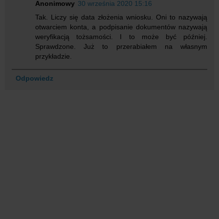
Anonimowy
30 września 2020 15:16
Tak. Liczy się data złożenia wniosku. Oni to nazywają
otwarciem konta, a podpisanie dokumentów nazywają
weryfikacją tożsamości. I to może być później.
Sprawdzone. Już to przerabiałem na własnym
przykładzie.
Odpowiedz