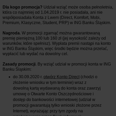
Dla kogo promocja?
Udział wziąć może osoba pełnoletnia,
która co najmniej od 1.04.2019 r. nie posiadała, ani nie
współposiadała Konta z Lwem (Direct, Komfort, Mobi,
Premium, Klasyczne, Student, PRP) w ING Banku Śląskim.
Nagroda
. W promocji zgarnąć można gwarantowaną
premię pieniężną 100 lub 160 zł (jej wysokość zależy od
warunków, które spełnisz). Wypłata premii nastąpi na konto
w ING Banku Śląskim, więc środki będzie można przelać,
wypłacić lub wydać na dowolny cel.
Zasady promocji
. By wziąć udział w promocji konta w ING
Banku Śląskim:
do 30.09.2020 r.
otwórz Konto Direct
(chodzi o
złożenie wniosku w tym terminie) wraz z
dowolną kartą wydawaną do konta oraz zawrzyj
umowę o Otwarte Konto Oszczędnościowe i
dostęp do bankowości internetowej (udział w
promocji gwarantują tylko wnioski złożone przez
Internet), wyrażając przy tym zgody na