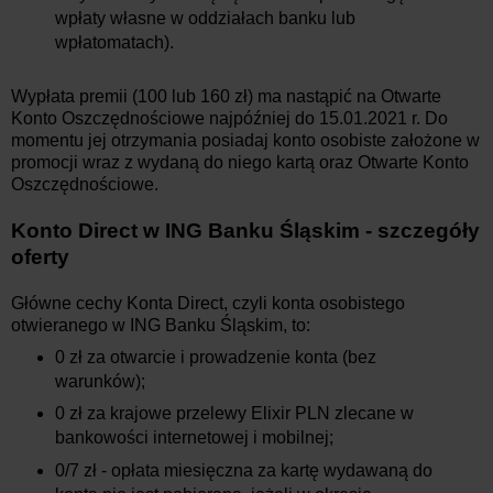
wpłaty własne w oddziałach banku lub
wpłatomatach).
Wypłata premii (100 lub 160 zł) ma nastąpić na Otwarte
Konto Oszczędnościowe najpóźniej do 15.01.2021 r. Do
momentu jej otrzymania posiadaj konto osobiste założone w
promocji wraz z wydaną do niego kartą oraz Otwarte Konto
Oszczędnościowe.
Konto Direct w ING Banku Śląskim - szczegóły
oferty
Główne cechy Konta Direct, czyli konta osobistego
otwieranego w ING Banku Śląskim, to:
0 zł za otwarcie i prowadzenie konta (bez
warunków);
0 zł za krajowe przelewy Elixir PLN zlecane w
bankowości internetowej i mobilnej;
0/7 zł - opłata miesięczna za kartę wydawaną do