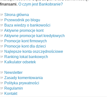
finansami.
O czym jest Bankobranie?
☞
Strona główna
☞
Przewodnik po blogu
☞
Baza wiedzy o bankowości
☞
Aktywne promocje kont
☞
Aktywne promocje kart kredytowych
☞
Promocje kont firmowych
☞
Promocje kont dla dzieci
☞
Najlepsze konta oszczędnościowe
☞
Ranking lokat bankowych
☞
Kalkulator odsetek
☞
Newsletter
☞
Zasady komentowania
☞
Polityka prywatności
☞
Regulamin
☞
Kontakt