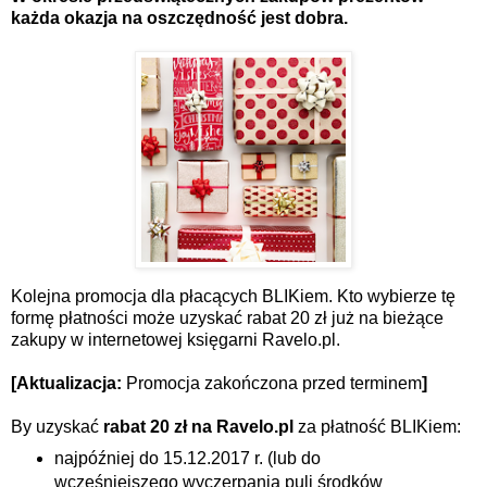
każda okazja na oszczędność jest dobra.
Kolejna promocja dla płacących BLIKiem. Kto wybierze tę
formę płatności może uzyskać rabat 20 zł już na bieżące
zakupy w internetowej księgarni Ravelo.pl.
[Aktualizacja:
Promocja zakończona przed terminem
]
By uzyskać
rabat 20 zł na Ravelo.pl
za płatność BLIKiem:
najpóźniej do 15.12.2017 r. (lub do
wcześniejszego wyczerpania puli środków