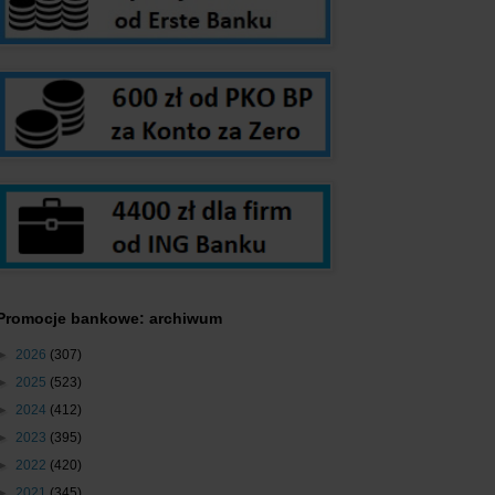
Promocje bankowe: archiwum
►
2026
(307)
►
2025
(523)
►
2024
(412)
►
2023
(395)
►
2022
(420)
►
2021
(345)