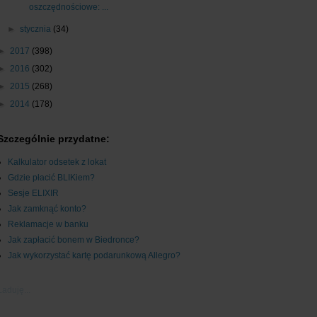
oszczędnościowe: ...
►
stycznia
(34)
►
2017
(398)
►
2016
(302)
►
2015
(268)
►
2014
(178)
Szczególnie przydatne:
Kalkulator odsetek z lokat
Gdzie płacić BLIKiem?
Sesje ELIXIR
Jak zamknąć konto?
Reklamacje w banku
Jak zapłacić bonem w Biedronce?
Jak wykorzystać kartę podarunkową Allegro?
Ładuję...