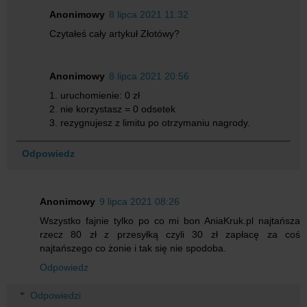
Anonimowy
8 lipca 2021 11:32
Czytałeś cały artykuł Złotówy?
Anonimowy
8 lipca 2021 20:56
1. uruchomienie: 0 zł
2. nie korzystasz = 0 odsetek
3. rezygnujesz z limitu po otrzymaniu nagrody.
Odpowiedz
Anonimowy
9 lipca 2021 08:26
Wszystko fajnie tylko po co mi bon AniaKruk.pl najtańsza
rzecz 80 zł z przesyłką czyli 30 zł zapłacę za coś
najtańszego co żonie i tak się nie spodoba.
Odpowiedz
Odpowiedzi