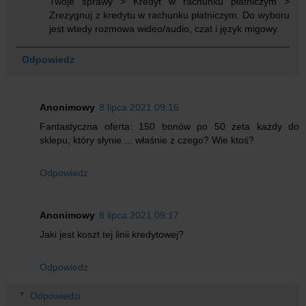
Twoje sprawy > Kredyt w rachunku płatniczym >
Zrezygnuj z kredytu w rachunku płatniczym. Do wyboru
jest wtedy rozmowa wideo/audio, czat i język migowy.
Odpowiedz
Anonimowy
8 lipca 2021 09:16
Fantastyczna oferta: 150 bonów po 50 zeta każdy do
sklepu, który słynie ... właśnie z czego? Wie ktoś?
Odpowiedz
Anonimowy
8 lipca 2021 09:17
Jaki jest koszt tej linii kredytowej?
Odpowiedz
Odpowiedzi