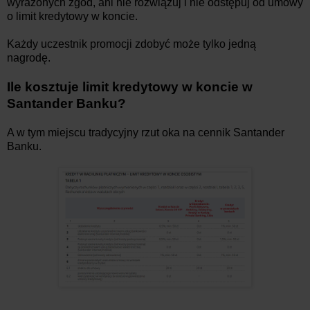
wyrażonych zgód, ani nie rozwiązuj i nie odstępuj od umowy
o limit kredytowy w koncie.
Każdy uczestnik promocji zdobyć może tylko jedną
nagrodę.
Ile kosztuje limit kredytowy w koncie w
Santander Banku?
A w tym miejscu tradycyjny rzut oka na cennik Santander
Banku.