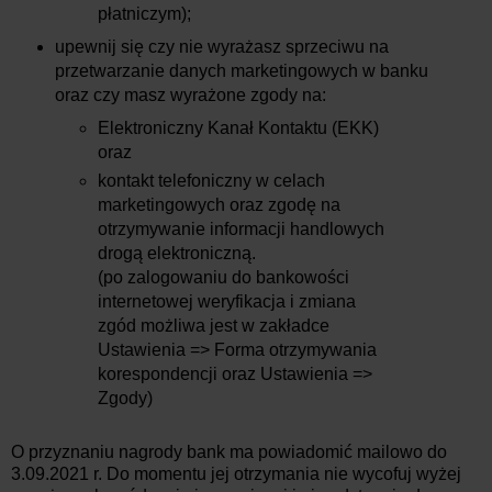
płatniczym);
upewnij się czy nie wyrażasz sprzeciwu na
przetwarzanie danych marketingowych w banku
oraz czy masz wyrażone zgody na:
Elektroniczny Kanał Kontaktu (EKK)
oraz
kontakt telefoniczny w celach
marketingowych oraz zgodę na
otrzymywanie informacji handlowych
drogą elektroniczną.
(po zalogowaniu do bankowości
internetowej weryfikacja i zmiana
zgód możliwa jest w zakładce
Ustawienia => Forma otrzymywania
korespondencji oraz Ustawienia =>
Zgody)
O przyznaniu nagrody bank ma powiadomić mailowo do
3.09.2021 r. Do momentu jej otrzymania nie wycofuj wyżej