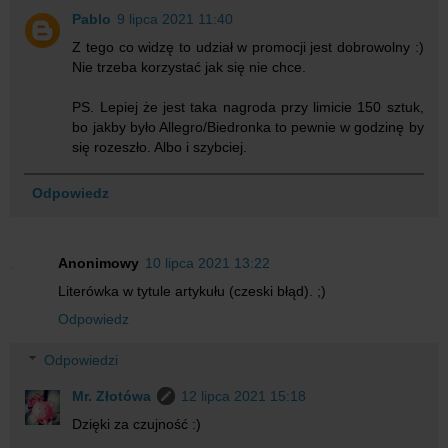
Pablo
9 lipca 2021 11:40
Z tego co widzę to udział w promocji jest dobrowolny :)
Nie trzeba korzystać jak się nie chce.
PS. Lepiej że jest taka nagroda przy limicie 150 sztuk,
bo jakby było Allegro/Biedronka to pewnie w godzinę by
się rozeszło. Albo i szybciej.
Odpowiedz
Anonimowy
10 lipca 2021 13:22
Literówka w tytule artykułu (czeski błąd). ;)
Odpowiedz
Odpowiedzi
Mr. Złotówa
12 lipca 2021 15:18
Dzięki za czujność :)