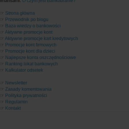
finansami.
O czym jest Bankobranie?
☞
Strona główna
☞
Przewodnik po blogu
☞
Baza wiedzy o bankowości
☞
Aktywne promocje kont
☞
Aktywne promocje kart kredytowych
☞
Promocje kont firmowych
☞
Promocje kont dla dzieci
☞
Najlepsze konta oszczędnościowe
☞
Ranking lokat bankowych
☞
Kalkulator odsetek
☞
Newsletter
☞
Zasady komentowania
☞
Polityka prywatności
☞
Regulamin
☞
Kontakt