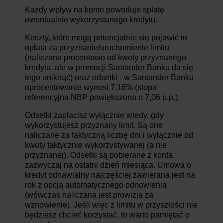
Każdy wpływ na konto powoduje spłatę
ewentualnie wykorzystanego kredytu.
Koszty, które mogą potencjalnie się pojawić to
opłata za przyznanie/uruchomienie limitu
(naliczana procentowo od kwoty przyznanego
kredytu, ale w promocji Santander Banku da się
tego uniknąć) oraz odsetki - w Santander Banku
oprocentowanie wynosi 7,16% (stopa
referencyjna NBP powiększona o 7,06 p.p.).
Odsetki zapłacisz wyłącznie wtedy, gdy
wykorzystujesz przyznany limit. Są one
naliczane za faktyczną liczbę dni i wyłącznie od
kwoty faktycznie wykorzystywanej (a nie
przyznanej). Odsetki są pobierane z konta
zazwyczaj na ostatni dzień miesiąca. Umowa o
kredyt odnawialny najczęściej zawierana jest na
rok z opcją automatycznego odnowienia
(wówczas naliczana jest prowizja za
wznowienie). Jeśli więc z limitu w przyszłości nie
będziesz chcieć korzystać, to warto pamiętać o