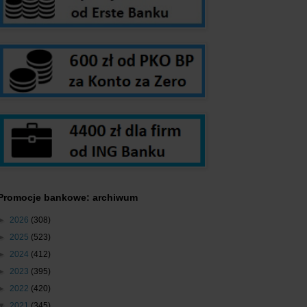
Promocje bankowe: archiwum
►
2026
(308)
►
2025
(523)
►
2024
(412)
►
2023
(395)
►
2022
(420)
▼
2021
(345)