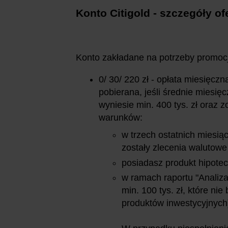
Konto Citigold - szczegóły of
Konto zakładane na potrzeby promocj
0/ 30/ 220 zł - opłata miesięczn
pobierana, jeśli średnie miesi
wyniesie min. 400 tys. zł oraz 
warunków:
w trzech ostatnich miesi
zostały zlecenia walutowe
posiadasz produkt hipotec
w ramach raportu "Analiza
min. 100 tys. zł, które ni
produktów inwestycyjnych