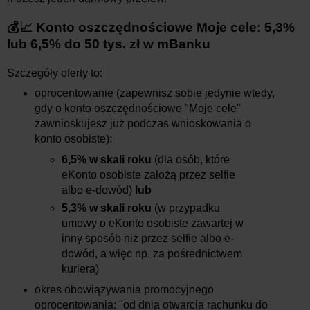
💰📈 Konto oszczędnościowe Moje cele: 5,3%
lub 6,5% do 50 tys. zł w mBanku
Szczegóły oferty to:
oprocentowanie (zapewnisz sobie jedynie wtedy,
gdy o konto oszczędnościowe "Moje cele"
zawnioskujesz już podczas wnioskowania o
konto osobiste):
6,5% w skali roku
(dla osób, które
eKonto osobiste założą przez selfie
albo e-dowód)
lub
5,3% w skali roku
(w przypadku
umowy o eKonto osobiste zawartej w
inny sposób niż przez selfie albo e-
dowód, a więc np. za pośrednictwem
kuriera)
okres obowiązywania promocyjnego
oprocentowania: "od dnia otwarcia rachunku do