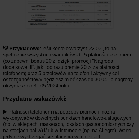
💡 Przykładowo
: jeśli konto otworzysz 22.03., to na
spełnienie wszystkich warunków - tj. 5 płatności telefonem
(co zapewni bonus 20 zł dzięki promocji "Nagroda
dodatkowa III", jak i od razu premię 20 zł za płatności
telefonem) oraz 5 przelewów na telefon i aktywny cel
oszczędnościowy będziesz mieć czas do 30.04., a nagrody
otrzymasz do 31.05.2024 roku.
Przydatne wskazówki:
▶️ Płatności telefonem na potrzeby promocji można
wykonywać w dowolnych punktach handlowo-usługowych
(np. w sklepach, marketach, lokalach gastronomicznych czy
na stacjach paliw) i/lub w Internecie (np. na Allegro). Warto
jedynie wystrzegać się płacenia w miejscach