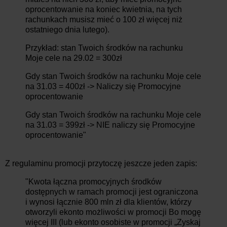
oprocentowanie na koniec kwietnia, na tych
rachunkach musisz mieć o 100 zł więcej niż
ostatniego dnia lutego).
Przykład: stan Twoich środków na rachunku
Moje cele na 29.02 = 300zł
Gdy stan Twoich środków na rachunku Moje cele
na 31.03 = 400zł -> Naliczy się Promocyjne
oprocentowanie
Gdy stan Twoich środków na rachunku Moje cele
na 31.03 = 399zł -> NIE naliczy się Promocyjne
oprocentowanie"
Z regulaminu promocji przytoczę jeszcze jeden zapis:
"Kwota łączna promocyjnych środków
dostępnych w ramach promocji jest ograniczona
i wynosi łącznie 800 mln zł dla klientów, którzy
otworzyli ekonto możliwości w promocji Bo mogę
więcej III (lub ekonto osobiste w promocji „Zyskaj