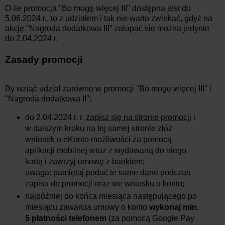
O ile promocja "Bo mogę więcej III" dostępna jest do
5.06.2024 r., to z udziałem i tak nie warto zwlekać, gdyż na
akcję "Nagroda dodatkowa III" załapać się można jedynie
do 2.04.2024 r.
Zasady promocji
By wziąć udział zarówno w promocji "Bo mogę więcej III" i
"Nagroda dodatkowa II":
do 2.04.2024 r. r.
zapisz się na stronie promocji
i
w dalszym kroku na tej samej stronie złóż
wniosek o eKonto możliwości za pomocą
aplikacji mobilnej wraz z wydawaną do niego
kartą i zawrzyj umowę z bankiem;
uwaga: pamiętaj podać te same dane podczas
zapisu do promocji oraz we wniosku o konto;
najpóźniej do końca miesiąca następującego po
miesiącu zawarcia umowy o konto
wykonaj min.
5 płatności telefonem
(za pomocą Google Pay