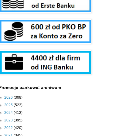
Promocje bankowe: archiwum
►
2026
(308)
►
2025
(523)
►
2024
(412)
►
2023
(395)
►
2022
(420)
►
2021
(345)