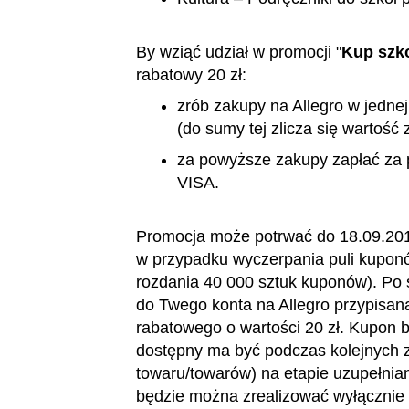
By wziąć udział w promocji "
Kup szko
rabatowy 20 zł:
zrób zakupy na Allegro w jednej
(do sumy tej zlicza się wartość
za powyższe zakupy zapłać za 
VISA.
Promocja może potrwać do 18.09.2017
w przypadku wyczerpania puli kuponó
rozdania 40 000 sztuk kuponów). Po
do Twego konta na Allegro przypisan
rabatowego o wartości 20 zł. Kupon b
dostępny ma być podczas kolejnych za
towaru/towarów) na etapie uzupełnia
będzie można zrealizować wyłącznie 