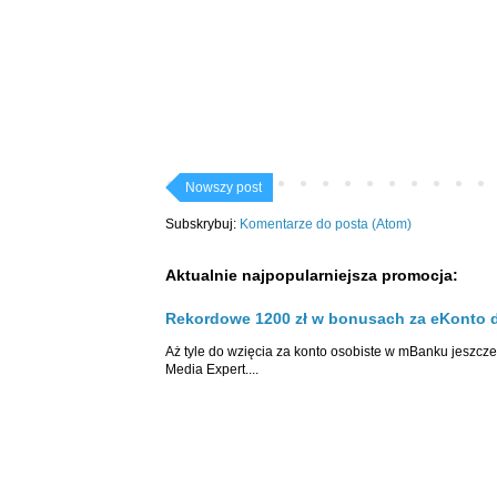
Nowszy post
Subskrybuj:
Komentarze do posta (Atom)
Aktualnie najpopularniejsza promocja:
Rekordowe 1200 zł w bonusach za eKonto d
Aż tyle do wzięcia za konto osobiste w mBanku jeszcze 
Media Expert....