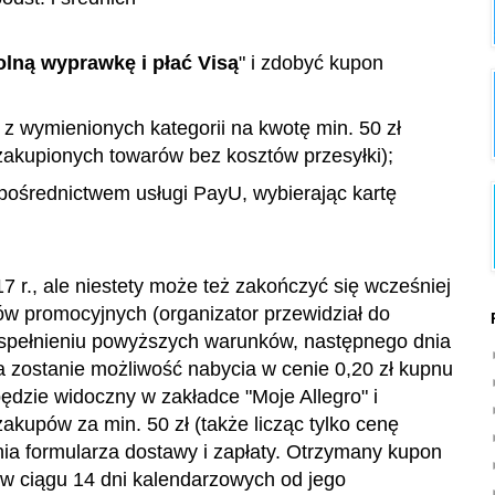
lną wyprawkę i płać Visą
" i zdobyć kupon
 z wymienionych kategorii na kwotę min. 50 zł
 zakupionych towarów bez kosztów przesyłki);
pośrednictwem usługi PayU, wybierając kartę
 r., ale niestety może też zakończyć się wcześniej
w promocyjnych (organizator przewidział do
 spełnieniu powyższych warunków, następnego dnia
a zostanie możliwość nabycia w cenie 0,20 zł kupnu
ędzie widoczny w zakładce "Moje Allegro" i
kupów za min. 50 zł (także licząc tylko cenę
nia formularza dostawy i zapłaty. Otrzymany kupon
w ciągu 14 dni kalendarzowych od jego