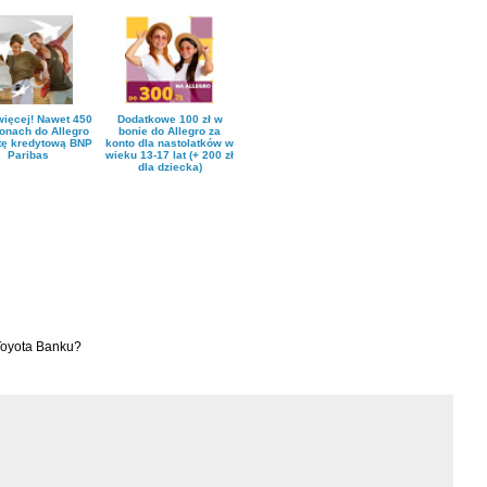
więcej! Nawet 450
Dodatkowe 100 zł w
bonach do Allegro
bonie do Allegro za
tę kredytową BNP
konto dla nastolatków w
Paribas
wieku 13-17 lat (+ 200 zł
dla dziecka)
 Toyota Banku?