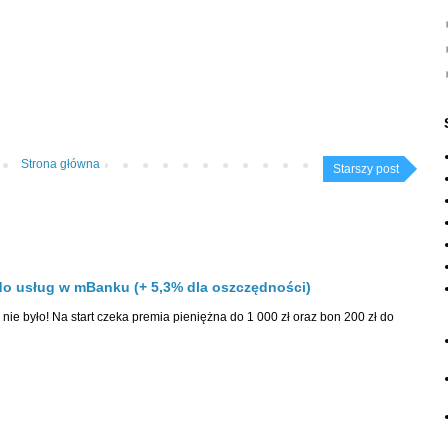
Strona główna
Starszy post
o usług w mBanku (+ 5,3% dla oszczędności)
nie było! Na start czeka premia pieniężna do 1 000 zł oraz bon 200 zł do