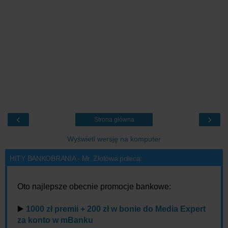
‹
›
Strona główna
Wyświetl wersję na komputer
HITY BANKOBRANIA - Mr. Złotówa poleca:
Oto najlepsze obecnie promocje bankowe:
▶️
1000 zł premii + 200 zł w bonie do Media Expert
za konto w mBanku