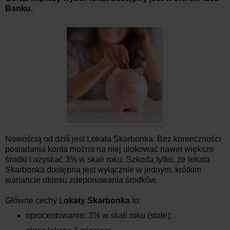
Banku.
Nowością od dziś jest Lokata Skarbonka. Bez konieczności
posiadania konta można na niej ulokować nawet większe
środki i uzyskać 3% w skali roku. Szkoda tylko, że lokata
Skarbonka dostępna jest wyłącznie w jednym, krótkim
wariancie okresu zdeponowania środków.
Główne cechy L
okaty Skarbonka
to:
oprocentowanie: 3% w skali roku (stałe);