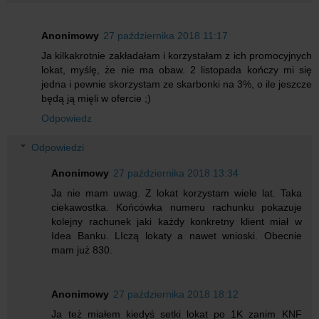
Anonimowy
27 października 2018 11:17
Ja kilkakrotnie zakładałam i korzystałam z ich promocyjnych
lokat, myślę, że nie ma obaw. 2 listopada kończy mi się
jedna i pewnie skorzystam ze skarbonki na 3%, o ile jeszcze
będą ją mięli w ofercie ;)
Odpowiedz
Odpowiedzi
Anonimowy
27 października 2018 13:34
Ja nie mam uwag. Z lokat korzystam wiele lat. Taka
ciekawostka. Końcówka numeru rachunku pokazuje
kolejny rachunek jaki każdy konkretny klient miał w
Idea Banku. LIczą lokaty a nawet wnioski. Obecnie
mam już 830.
Anonimowy
27 października 2018 18:12
Ja też miałem kiedyś setki lokat po 1K zanim KNF