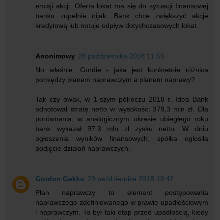
emisji akcji. Oferta lokat ma się do sytuacji finansowej
banku zupełnie nijak. Bank chce zwiększyć akcje
kredytową lub notuje odpływ dotychczasowych lokat.
Anonimowy
28 października 2018 11:53
No właśnie, Gordie - jaka jest konkretnie różnica
pomiędzy planem naprawczym a planem naprawy?
Tak czy owak, w 1-szym półroczu 2018 r. Idea Bank
odnotował stratę netto w wysokości 379,3 mln zł. Dla
porównania, w analogicznym okresie ubiegłego roku
bank wykazał 97.3 mln zł zysku netto. W dniu
ogłoszenia wyników finansowych, spółka ogłosiła
podjęcie działań naprawczych.
Gordon Gekko
29 października 2018 19:42
Plan naprawczy to element postępowania
naprawczego zdefiniowanego w prawie upadłościowym
i naprawczym. To był taki etap przed upadłością, kiedy