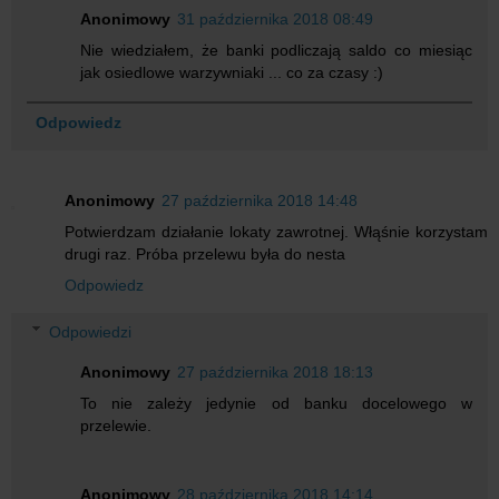
Anonimowy
31 października 2018 08:49
Nie wiedziałem, że banki podliczają saldo co miesiąc
jak osiedlowe warzywniaki ... co za czasy :)
Odpowiedz
Anonimowy
27 października 2018 14:48
Potwierdzam działanie lokaty zawrotnej. Włąśnie korzystam
drugi raz. Próba przelewu była do nesta
Odpowiedz
Odpowiedzi
Anonimowy
27 października 2018 18:13
To nie zależy jedynie od banku docelowego w
przelewie.
Anonimowy
28 października 2018 14:14