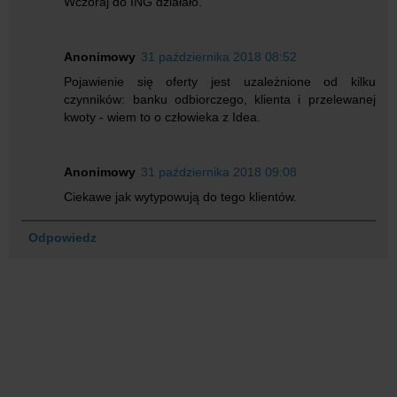
Wczoraj do ING działało.
Anonimowy
31 października 2018 08:52
Pojawienie się oferty jest uzależnione od kilku
czynników: banku odbiorczego, klienta i przelewanej
kwoty - wiem to o człowieka z Idea.
Anonimowy
31 października 2018 09:08
Ciekawe jak wytypowują do tego klientów.
Odpowiedz