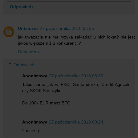
Odpowiedz
Unknown
27 października 2018 06:35
jak uważacie nie ma ryzyka zakładać u nich lokat? nie jest
jakos większe niż u konkurencji?
Odpowiedz
Odpowiedzi
Anonimowy
27 października 2018 08:36
Takie samo jak w PKO, Santanderze, Credit Agricole
czy SKOK Stefczyka.
Do 100k EUR masz BFG
Anonimowy
27 października 2018 09:24
2 x nie :)