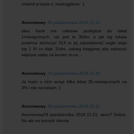
zmienił przepis o 'zaokrąglaniu' :)
Anonimowy
29 października 2018 21:21
idea bank ma ciekawe podejście do lokat
1miesięcznych, raz jest to 30dni, a jak się lokata
powinna skończyć 31X to jej zapadalność nagle staje
się 1 XI co daje 31dni, zabieg księgowy aby wykazać
większe saldo na koniec m-ca....
Anonimowy
29 października 2018 23:20
Ja mam u nich wciąż kilka lokat 36-miesięcznych na
3% i nie narzekam :)
Anonimowy
30 października 2018 23:11
Anonimowy29 października 2018 21:21, serio? Dobre.
No ale na korzyść klienta.