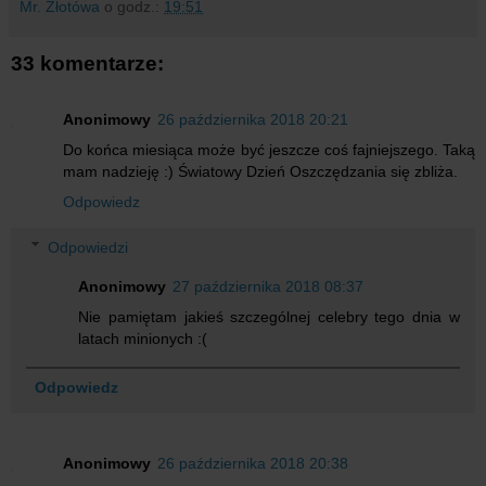
Mr. Złotówa
o godz.:
19:51
33 komentarze:
Anonimowy
26 października 2018 20:21
Do końca miesiąca może być jeszcze coś fajniejszego. Taką
mam nadzieję :) Światowy Dzień Oszczędzania się zbliża.
Odpowiedz
Odpowiedzi
Anonimowy
27 października 2018 08:37
Nie pamiętam jakieś szczególnej celebry tego dnia w
latach minionych :(
Odpowiedz
Anonimowy
26 października 2018 20:38