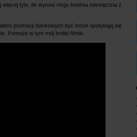
j więcej tyle, ile wynosi moja średnia miesięczna z
ematem promocji bankowych być może spotykają się
ie. Pomoże w tym mój krótki filmik: