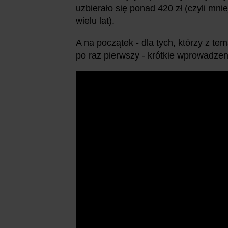
uzbierało się ponad 420 zł (czyli mnie
wielu lat).
A na początek - dla tych, którzy z t
po raz pierwszy - krótkie wprowadzen