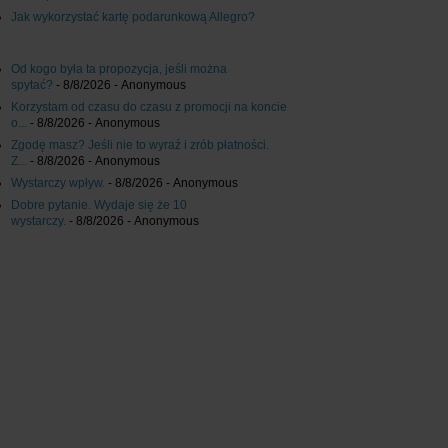
Jak wykorzystać kartę podarunkową Allegro?
Od kogo była ta propozycja, jeśli można
spytać?
- 8/8/2026
- Anonymous
Korzystam od czasu do czasu z promocji na koncie
o...
- 8/8/2026
- Anonymous
Zgodę masz? Jeśli nie to wyraź i zrób płatności.
Z...
- 8/8/2026
- Anonymous
Wystarczy wpływ.
- 8/8/2026
- Anonymous
Dobre pytanie. Wydaje się że 10
wystarczy.
- 8/8/2026
- Anonymous