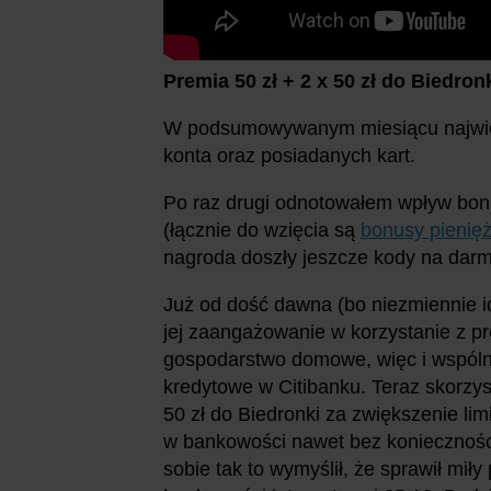
Premia 50 zł + 2 x 50 zł do Biedron
W podsumowywanym miesiącu najwięcej
konta oraz posiadanych kart.
Po raz drugi odnotowałem wpływ bon
(łącznie do wzięcia są
bonusy pienię
nagroda doszły jeszcze kody na darm
Już od dość dawna (bo niezmiennie id
jej zaangażowanie w korzystanie z 
gospodarstwo domowe, więc i wspólne
kredytowe w Citibanku. Teraz skorzyst
50 zł do Biedronki za zwiększenie limi
w bankowości nawet bez konieczności
sobie tak to wymyślił, że sprawił mi