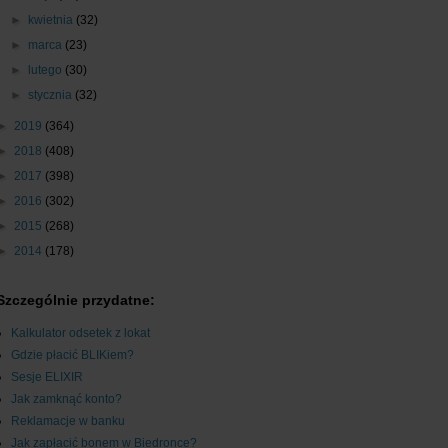
►
kwietnia
(32)
►
marca
(23)
►
lutego
(30)
►
stycznia
(32)
►
2019
(364)
►
2018
(408)
►
2017
(398)
►
2016
(302)
►
2015
(268)
►
2014
(178)
Szczególnie przydatne:
Kalkulator odsetek z lokat
Gdzie płacić BLIKiem?
Sesje ELIXIR
Jak zamknąć konto?
Reklamacje w banku
Jak zapłacić bonem w Biedronce?