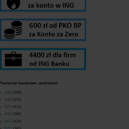
Promocje bankowe: archiwum
►
2026
(308)
►
2025
(523)
►
2024
(412)
►
2023
(395)
►
2022
(420)
►
2021
(345)