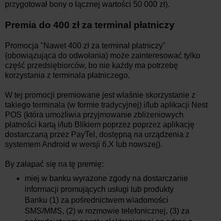
przygotował bony o łącznej wartości 50 000 zł).
Premia do 400 zł za terminal płatniczy
Promocja "Nawet 400 zł za terminal płatniczy"
(obowiązująca do odwołania) może zainteresować tylko
część przedsiębiorców, bo nie każdy ma potrzebę
korzystania z terminala płatniczego.
W tej promocji premiowane jest właśnie skorzystanie z
takiego terminala (w formie tradycyjnej) i/lub aplikacji Nest
POS (która umożliwia przyjmowanie zbliżeniowych
płatności kartą i/lub Blikiem poprzez poprzez aplikację
dostarczaną przez PayTel, dostępną na urządzenia z
systemem Android w wersji 6.X lub nowszej).
By załapać się na tę premię:
miej w banku wyrażone zgody na dostarczanie
informacji promujących usługi lub produkty
Banku (1) za pośrednictwem wiadomości
SMS/MMS, (2) w rozmowie telefonicznej, (3) za