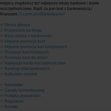
miejscu znajdziesz też najlepsze lokaty bankowe i konta
oszczędnościowe. Bądź za pan brat z bankowością i
finansami.
O czym jest Bankobranie?
☞
Strona główna
☞
Przewodnik po blogu
☞
Baza wiedzy o bankowości
☞
Aktywne promocje kont
☞
Aktywne promocje kart kredytowych
☞
Promocje kont firmowych
☞
Promocje kont dla dzieci
☞
Najlepsze konta oszczędnościowe
☞
Ranking lokat bankowych
☞
Kalkulator odsetek
☞
Newsletter
☞
Zasady komentowania
☞
Polityka prywatności
☞
Regulamin
☞
Kontakt