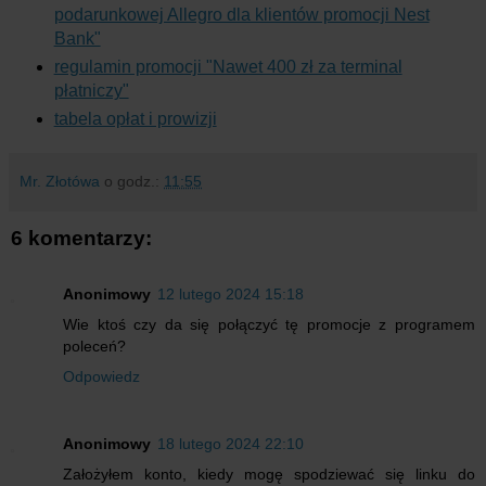
podarunkowej Allegro dla klientów promocji Nest
Bank"
regulamin promocji "Nawet 400 zł za terminal
płatniczy"
tabela opłat i prowizji
Mr. Złotówa
o godz.:
11:55
6 komentarzy:
Anonimowy
12 lutego 2024 15:18
Wie ktoś czy da się połączyć tę promocje z programem
poleceń?
Odpowiedz
Anonimowy
18 lutego 2024 22:10
Założyłem konto, kiedy mogę spodziewać się linku do