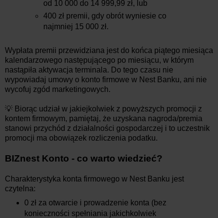
od 10 000 do 14 999,99 zł, lub
400 zł premii, gdy obrót wyniesie co
najmniej 15 000 zł.
Wypłata premii przewidziana jest do końca piątego miesiąca
kalendarzowego następującego po miesiącu, w którym
nastąpiła aktywacja terminala. Do tego czasu nie
wypowiadaj umowy o konto firmowe w Nest Banku, ani nie
wycofuj zgód marketingowych.
💡 Biorąc udział w jakiejkolwiek z powyższych promocji z
kontem firmowym, pamiętaj, że uzyskana nagroda/premia
stanowi przychód z działalności gospodarczej i to uczestnik
promocji ma obowiązek rozliczenia podatku.
BIZnest Konto - co warto wiedzieć?
Charakterystyka konta firmowego w Nest Banku jest
czytelna:
0 zł za otwarcie i prowadzenie konta (bez
konieczności spełniania jakichkolwiek