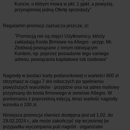
Koncie, o którym mowa w pkt. 1 ppkt. a powyżej,
przynajmniej jedną Ofertę sprzedaży"
Regulamin promocji zaznacza jeszcze, iż:
"Promocją nie są objęci Użytkownicy, którzy
zakładają Konto [firmowe na Allegro - przyp. Mr.
Złotówa] powiązane z innym istniejącym
Kontem, np. poprzez posiadanie tego samego
adresu, powiązania kapitałowe lub osobowe"
Nagrodę w postaci karty podarunkowej o wartości 800 zł
otrzymasz w ciągu 7 dni roboczych po spełnieniu
powyższych warunków - przyjdzie ona na adres mailowy
przypisany do konta firmowego w serwisie Allegro. W
porównaniu z poprzednią edycją, teraz wartość nagrody
wzrosła o 100 zł.
Niniejsza promocja również dostępna jest od 1.02. do
29.02.2024 r., ale może zakończyć się wcześniej (w
przypadku wyczerpania puli nagród - organizator