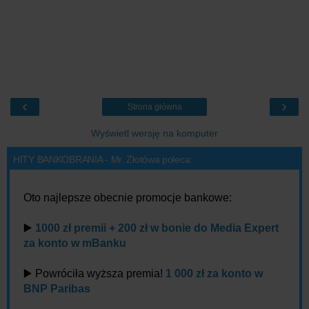
‹
›
Strona główna
Wyświetl wersję na komputer
HITY BANKOBRANIA - Mr. Złotówa poleca:
Oto najlepsze obecnie promocje bankowe:
▶️
1000 zł premii + 200 zł w bonie do Media Expert
za konto w mBanku
▶️ Powróciła wyższa premia!
1 000 zł za konto w
BNP Paribas