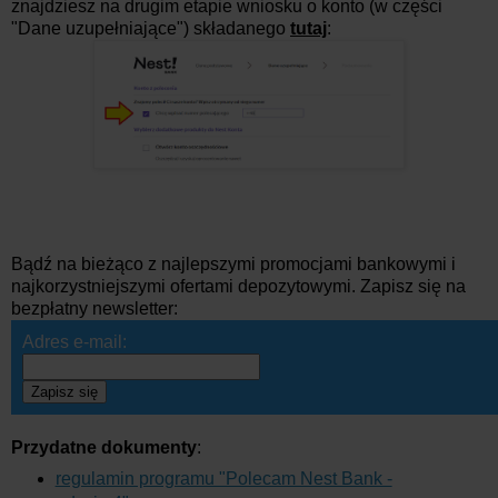
znajdziesz na drugim etapie wniosku o konto (w części
"Dane uzupełniające") składanego
tutaj
:
Bądź na bieżąco z najlepszymi promocjami bankowymi i
najkorzystniejszymi ofertami depozytowymi. Zapisz się na
bezpłatny newsletter:
Adres e-mail:
Zapisz się
Przydatne dokumenty
:
regulamin programu "Polecam Nest Bank -