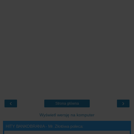
‹
›
Strona główna
Wyświetl wersję na komputer
HITY BANKOBRANIA - Mr. Złotówa poleca: