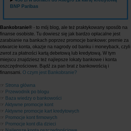
BNP Paribas
Bankobranie®
- to mój blog, ale też praktykowany sposób na
finanse osobiste. Tu dowiesz się jak bardzo opłacalne jest
zarabianie na bankach poprzez promocje bankowe: premie za
otwarcie konta, okazje na nagrody od banku i moneyback, czyli
zwrot za płatności kartą debetową lub kredytową. W tym
miejscu znajdziesz też najlepsze lokaty bankowe i konta
oszczędnościowe. Bądź za pan brat z bankowością i
finansami.
O czym jest Bankobranie?
☞
Strona główna
☞
Przewodnik po blogu
☞
Baza wiedzy o bankowości
☞
Aktywne promocje kont
☞
Aktywne promocje kart kredytowych
☞
Promocje kont firmowych
☞
Promocje kont dla dzieci
☞
Najlepsze konta oszczędnościowe