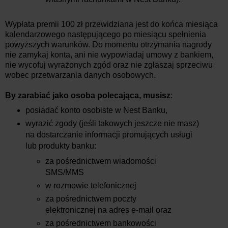
Wypłata premii 100 zł przewidziana jest do końca miesiąca
kalendarzowego następującego po miesiącu spełnienia
powyższych warunków. Do momentu otrzymania nagrody
nie zamykaj konta, ani nie wypowiadaj umowy z bankiem,
nie wycofuj wyrażonych zgód oraz nie zgłaszaj sprzeciwu
wobec przetwarzania danych osobowych.
By zarabiać jako osoba polecająca, musisz
:
posiadać konto osobiste w Nest Banku,
wyrazić zgody (jeśli takowych jeszcze nie masz)
na dostarczanie informacji promujących usługi
lub produkty banku:
za pośrednictwem wiadomości
SMS/MMS
w rozmowie telefonicznej
za pośrednictwem poczty
elektronicznej na adres e-mail oraz
za pośrednictwem bankowości