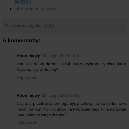
edycja 4"
tabela opłat i prowizji
Mr. Złotówa
o godz.:
07:13
5 komentarzy:
Anonimowy
18 lutego 2024 23:44
Jedna karta za darmo - czyli muszę wybrać czy chcę kartę
fizyczną czy wirtualną?
Odpowiedz
Anonimowy
29 lutego 2024 20:02
Czy te 5 przelewów to mogą być przelewy na swoje konto w
innym banku? Np. 5x dowolna kwota jednego dnia na swoje
inne konto w innym banku?
Odpowiedz