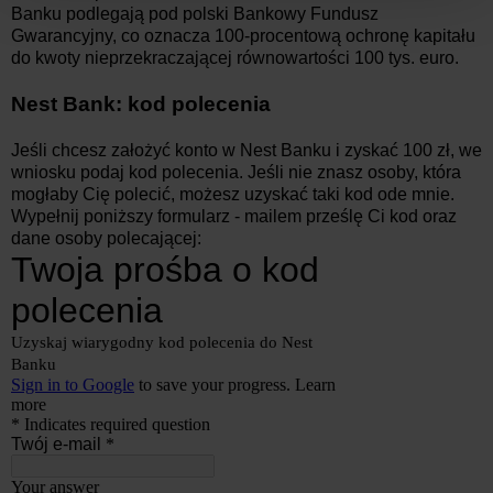
Banku podlegają pod polski Bankowy Fundusz
Gwarancyjny, co oznacza 100-procentową ochronę kapitału
do kwoty nieprzekraczającej równowartości 100 tys. euro.
Nest Bank: kod polecenia
Jeśli chcesz założyć konto w Nest Banku i zyskać 100 zł, we
wniosku podaj kod polecenia. Jeśli nie znasz osoby, która
mogłaby Cię polecić, możesz uzyskać taki kod ode mnie.
Wypełnij poniższy formularz - mailem prześlę Ci kod oraz
dane osoby polecającej: