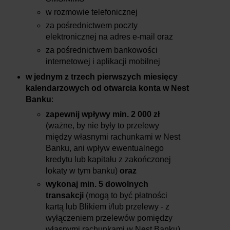
w rozmowie telefonicznej
za pośrednictwem poczty
elektronicznej na adres e-mail oraz
za pośrednictwem bankowości
internetowej i aplikacji mobilnej
w jednym z trzech pierwszych miesięcy
kalendarzowych od otwarcia konta w Nest
Banku
:
zapewnij wpływy min. 2 000 zł
(ważne, by nie były to przelewy
między własnymi rachunkami w Nest
Banku, ani wpływ ewentualnego
kredytu lub kapitału z zakończonej
lokaty w tym banku)
oraz
wykonaj min. 5 dowolnych
transakcji
(mogą to być płatności
kartą lub Blikiem i/lub przelewy - z
wyłączeniem przelewów pomiędzy
własnymi rachunkami w Nest Banku).