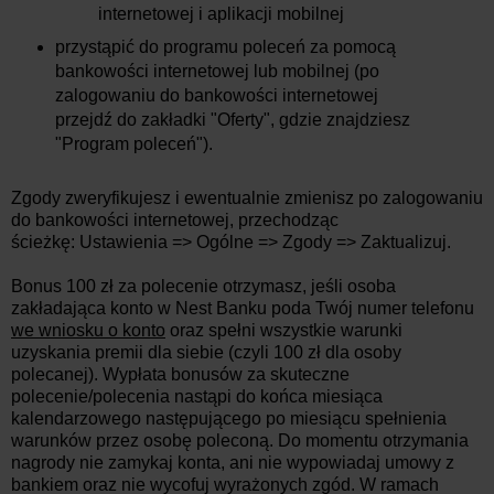
internetowej i aplikacji mobilnej
przystąpić do programu poleceń za pomocą
bankowości internetowej lub mobilnej (po
zalogowaniu do bankowości internetowej
przejdź do zakładki "Oferty", gdzie znajdziesz
"Program poleceń").
Zgody zweryfikujesz i ewentualnie zmienisz po zalogowaniu
do bankowości internetowej, przechodząc
ścieżkę: Ustawienia => Ogólne => Zgody => Zaktualizuj.
Bonus 100 zł za polecenie otrzymasz, jeśli osoba
zakładająca konto w Nest Banku poda Twój numer telefonu
we wniosku o konto
oraz spełni wszystkie warunki
uzyskania premii dla siebie (czyli 100 zł dla osoby
polecanej). Wypłata bonusów za skuteczne
polecenie/polecenia nastąpi do końca miesiąca
kalendarzowego następującego po miesiącu spełnienia
warunków przez osobę poleconą. Do momentu otrzymania
nagrody nie zamykaj konta, ani nie wypowiadaj umowy z
bankiem oraz nie wycofuj wyrażonych zgód. W ramach