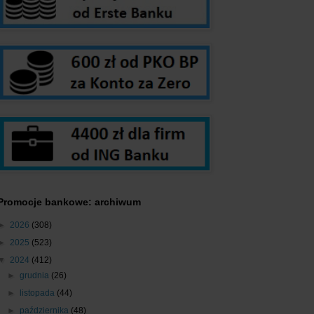
Promocje bankowe: archiwum
►
2026
(308)
►
2025
(523)
▼
2024
(412)
►
grudnia
(26)
►
listopada
(44)
►
października
(48)