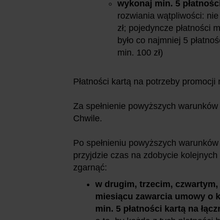
wykonaj min. 5 płatności
rozwiania wątpliwości: ni
zł; pojedyncze płatności
było co najmniej 5 płatnoś
min. 100 zł)
Płatności kartą na potrzeby promocji
Za spełnienie powyższych warunków
Chwile.
Po spełnieniu powyższych warunków
przyjdzie czas na zdobycie kolejnych 
zgarnąć:
w drugim, trzecim, czwartym,
miesiącu zawarcia umowy o 
min. 5 płatności kartą na łąc