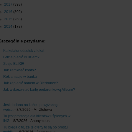
►
2017
(398)
►
2016
(302)
►
2015
(268)
►
2014
(178)
Szczególnie przydatne:
Kalkulator odsetek z lokat
Gdzie płacić BLIKiem?
Sesje ELIXIR
Jak zamknąć konto?
Reklamacje w banku
Jak zapłacić bonem w Biedronce?
Jak wykorzystać kartę podarunkową Allegro?
Jest dodana na końcu powyższego
wpisu.
- 8/7/2026
- Mr. Złotówa
To jest promocja dla klientów uśpionych w
ING.
- 8/7/2026
- Anonymous
Tu biega o to, że te oferty to są po prostu