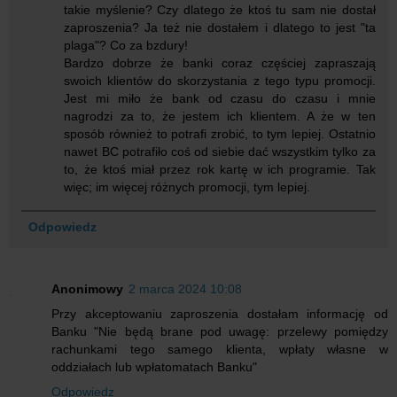
takie myślenie? Czy dlatego że ktoś tu sam nie dostał
zaproszenia? Ja też nie dostałem i dlatego to jest "ta
plaga"? Co za bzdury!
Bardzo dobrze że banki coraz częściej zapraszają
swoich klientów do skorzystania z tego typu promocji.
Jest mi miło że bank od czasu do czasu i mnie
nagrodzi za to, że jestem ich klientem. A że w ten
sposób również to potrafi zrobić, to tym lepiej. Ostatnio
nawet BC potrafiło coś od siebie dać wszystkim tylko za
to, że ktoś miał przez rok kartę w ich programie. Tak
więc; im więcej różnych promocji, tym lepiej.
Odpowiedz
Anonimowy
2 marca 2024 10:08
Przy akceptowaniu zaproszenia dostałam informację od
Banku "Nie będą brane pod uwagę: przelewy pomiędzy
rachunkami tego samego klienta, wpłaty własne w
oddziałach lub wpłatomatach Banku"
Odpowiedz