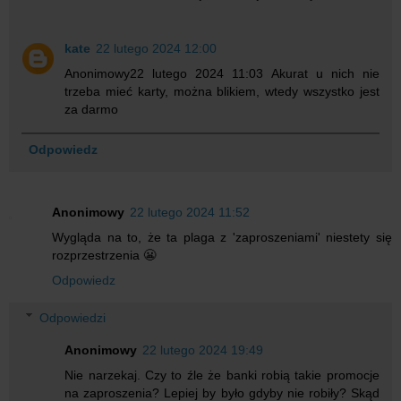
kate
22 lutego 2024 12:00
Anonimowy22 lutego 2024 11:03 Akurat u nich nie
trzeba mieć karty, można blikiem, wtedy wszystko jest
za darmo
Odpowiedz
Anonimowy
22 lutego 2024 11:52
Wygląda na to, że ta plaga z 'zaproszeniami' niestety się
rozprzestrzenia 😬
Odpowiedz
Odpowiedzi
Anonimowy
22 lutego 2024 19:49
Nie narzekaj. Czy to źle że banki robią takie promocje
na zaproszenia? Lepiej by było gdyby nie robiły? Skąd