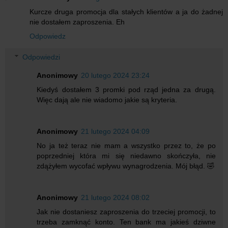
Kurcze druga promocja dla stałych klientów a ja do żadnej
nie dostałem zaproszenia. Eh
Odpowiedz
Odpowiedzi
Anonimowy
20 lutego 2024 23:24
Kiedyś dostałem 3 promki pod rząd jedna za drugą.
Więc dają ale nie wiadomo jakie są kryteria.
Anonimowy
21 lutego 2024 04:09
No ja też teraz nie mam a wszystko przez to, że po
poprzedniej która mi się niedawno skończyła, nie
zdążyłem wycofać wpływu wynagrodzenia. Mój błąd. 🤣
Anonimowy
21 lutego 2024 08:02
Jak nie dostaniesz zaproszenia do trzeciej promocji, to
trzeba zamknąć konto. Ten bank ma jakieś dziwne