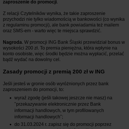
zaproszenie do promocji
.
Z relacji Czytelników wynika, że takie zaproszenie
przychodzi nie tylko wiadomością w bankowości (co wynika
z regulaminu promocji), ale bank powiadamia też mailem
oraz SMS-em - warto więc te miejsca sprawdzić.
Nagroda
. W promocji ING Bank Śląski przewidział bonus w
wysokości 200 zł. To premia pieniężna, która wpłynie na
konto osobiste, więc środki będzie można wypłacić, przelać
bądź wydać na dowolny cel.
Zasady promocji z premią 200 zł w ING
Jeśli jesteś w gronie osób wyróżnionych przez bank
zaproszeniem do promocji, to:
wyraź zgodę (jeśli takowej jeszcze nie masz) na
"przekazywanie elektronicznie przez Bank
informacji handlowych, w tym profilowanych
informacji handlowych";
do 31.03.2024 r. zapisz się do promocji poprzez