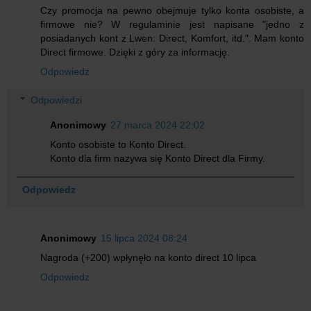
Czy promocja na pewno obejmuje tylko konta osobiste, a
firmowe nie? W regulaminie jest napisane "jedno z
posiadanych kont z Lwen: Direct, Komfort, itd.". Mam konto
Direct firmowe. Dzięki z góry za informację.
Odpowiedz
Odpowiedzi
Anonimowy
27 marca 2024 22:02
Konto osobiste to Konto Direct.
Konto dla firm nazywa się Konto Direct dla Firmy.
Odpowiedz
Anonimowy
15 lipca 2024 08:24
Nagroda (+200) wpłynęło na konto direct 10 lipca
Odpowiedz