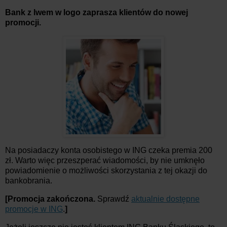
Bank z lwem w logo zaprasza klientów do nowej
promocji.
Na posiadaczy konta osobistego w ING czeka premia 200
zł. Warto więc przeszperać wiadomości, by nie umknęło
powiadomienie o możliwości skorzystania z tej okazji do
bankobrania.
[Promocja zakończona.
Sprawdź
aktualnie dostępne
promocje w ING
.
]