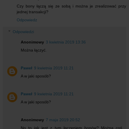
Czy bony łączą się ze sobą i można je zrealizować przy
jednej transakcji?
Odpowiedz
Odpowiedzi
Anonimowy
3 kwietnia 2019 13:36
Można łączyć.
Paweł
9 kwietnia 2019 11:21
A w jaki sposób?
Paweł
9 kwietnia 2019 11:21
A w jaki sposób?
Anonimowy
7 maja 2019 20:52
No to jak jest z tym łączeniem bonów? Można coś