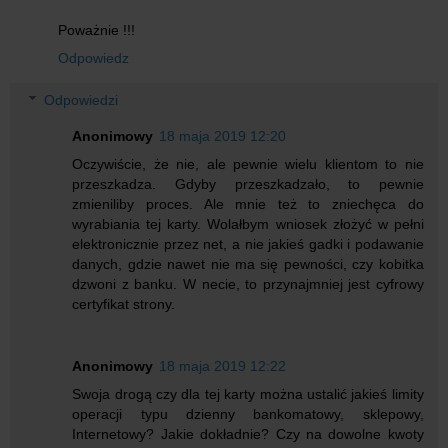
Poważnie !!!
Odpowiedz
Odpowiedzi
Anonimowy
18 maja 2019 12:20
Oczywiście, że nie, ale pewnie wielu klientom to nie
przeszkadza. Gdyby przeszkadzało, to pewnie
zmieniliby proces. Ale mnie też to zniechęca do
wyrabiania tej karty. Wolałbym wniosek złożyć w pełni
elektronicznie przez net, a nie jakieś gadki i podawanie
danych, gdzie nawet nie ma się pewności, czy kobitka
dzwoni z banku. W necie, to przynajmniej jest cyfrowy
certyfikat strony.
Anonimowy
18 maja 2019 12:22
Swoja drogą czy dla tej karty można ustalić jakieś limity
operacji typu dzienny bankomatowy, sklepowy,
Internetowy? Jakie dokładnie? Czy na dowolne kwoty