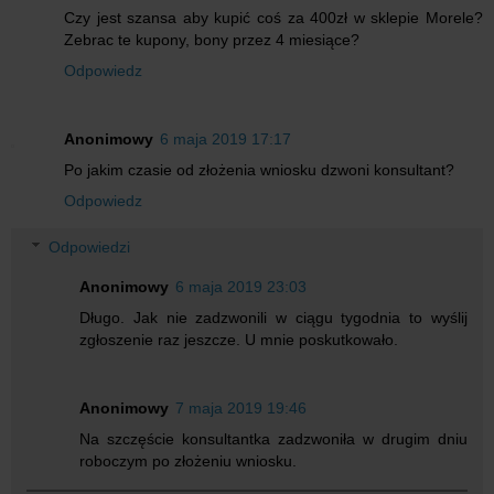
Czy jest szansa aby kupić coś za 400zł w sklepie Morele?
Zebrac te kupony, bony przez 4 miesiące?
Odpowiedz
Anonimowy
6 maja 2019 17:17
Po jakim czasie od złożenia wniosku dzwoni konsultant?
Odpowiedz
Odpowiedzi
Anonimowy
6 maja 2019 23:03
Długo. Jak nie zadzwonili w ciągu tygodnia to wyślij
zgłoszenie raz jeszcze. U mnie poskutkowało.
Anonimowy
7 maja 2019 19:46
Na szczęście konsultantka zadzwoniła w drugim dniu
roboczym po złożeniu wniosku.