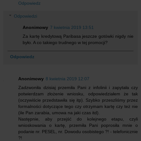
Odpowiedz
Odpowiedzi
Anonimowy
7 kwietnia 2019 13:51
Za kartę kredytową Paribasa jeszcze gotówki nigdy nie
było. A co takiego trudnego w tej promocji?
Odpowiedz
Anonimowy
8 kwietnia 2019 12:07
Zadzwoniła dzisiaj przemiła Pani z infolinii i zapytała czy
potwierdzam złożenie wniosku, odpowiedziałem że tak
(oczywiście przedstawiła się itp). Szybko przeszliśmy przez
formalności dotyczące tego czy otrzymam kartę czy też nie
(ile Pan zarabia, umowa na jaki czas itd).
Następnie, aby przejść do kolejnego etapu, czyli
wnioskowania o kartę, przemiła Pani poprosiła mnie o
podanie nr. PESEL, nr. Dowodu osobistego ?! - telefonicznie
?!