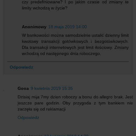
czy predefiniowane? I po jakim czasie od zmiany te
limity wchodzą w życie?
Anonimowy
18 maja 2019 14:00
W bankowości można samodzielnie ustalić dzienny limit
kwotowy transakcji gotówkowych i bezgotówkowych.
Dla transakcji internetowych jest limit ilościowy. Zmiany
wchodzą od następnego dnia roboczego.
Odpowiedz
Gooa
9 kwietnia 2019 15:35
Dzisiaj mija 7my dzien roboczy a bonu do allegro brak. Jest
jeszcze pare godzin. Oby przygoda z tym bankiem nie
zaczęła się od reklamacji
Odpowiedz