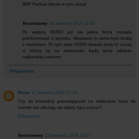
BNP Paribas bierze w tym udział.
Anonimowy
14 kwietnia 2019 22:00
Po wejściu RODO już nie jedna firma musiała
poinformować o wycieku. Niedawno to samo było bodaj
z neonetem. Po tym jakie UODO dowala karty to raczej
ci którzy są na świeczniku będą teraz właśnie
najbardziej ostrożni.
Odpowiedz
Marta
17 kwietnia 2019 17:10
Czy do transakcji pozwalających na odebranie bonu do
morele.net wliczają się opłaty typu czynsz?
Odpowiedz
Anonimowy
23 kwietnia 2019 19:27