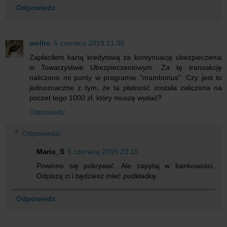
Odpowiedz
wollro
5 czerwca 2019 21:05
Zapłaciłem kartą kredytową za kontynuację ubezpieczenia
w Towarzystwie Ubezpieczeniowym. Za tę transakcję
naliczono mi punty w programie "mambonus". Czy jest to
jednoznaczne z tym, że ta płatność została zaliczona na
poczet tego 1000 zł, który muszę wydać?
Odpowiedz
Odpowiedzi
Mario_S
5 czerwca 2019 23:15
Powinno się pokrywać. Ale zapytaj w bankowości.
Odpiszą ci i będziesz mieć podkładkę.
Odpowiedz