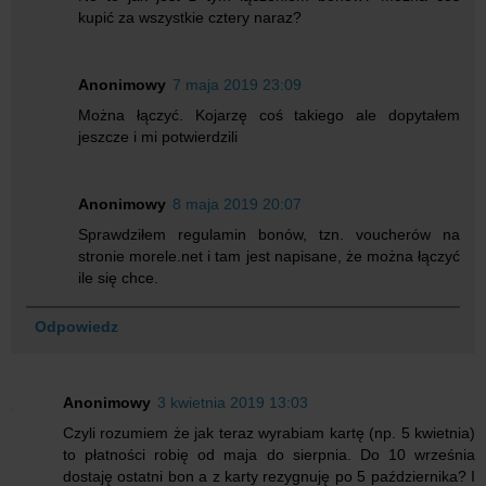
kupić za wszystkie cztery naraz?
Anonimowy
7 maja 2019 23:09
Można łączyć. Kojarzę coś takiego ale dopytałem
jeszcze i mi potwierdzili
Anonimowy
8 maja 2019 20:07
Sprawdziłem regulamin bonów, tzn. voucherów na
stronie morele.net i tam jest napisane, że można łączyć
ile się chce.
Odpowiedz
Anonimowy
3 kwietnia 2019 13:03
Czyli rozumiem że jak teraz wyrabiam kartę (np. 5 kwietnia)
to płatności robię od maja do sierpnia. Do 10 września
dostaję ostatni bon a z karty rezygnuję po 5 października? I