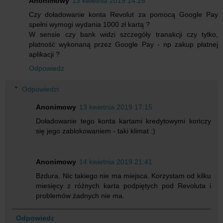
Anonimowy
13 kwietnia 2019 14:28
Czy doładowanie konta Revolut za pomocą Google Pay
spełni wymogi wydania 1000 zł kartą ?
W sensie czy bank widzi szczegóły tranakcji czy tylko,
płatność wykonaną przez Google Pay - np zakup płatnej
aplikacji ?
Odpowiedz
Odpowiedzi
Anonimowy
13 kwietnia 2019 17:15
Doładowanie tego konta kartami kredytowymi kończy
się jego zablokowaniem - taki klimat :)
Anonimowy
14 kwietnia 2019 21:41
Bzdura. Nic takiego nie ma miejsca. Korzystam od kilku
miesięcy z różnych karta podpiętych pod Revoluta i
problemów żadnych nie ma.
Odpowiedz